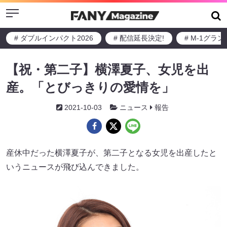
Menu
# ダブルインパクト2026
# 配信延長決定!
# M-1グラ
【祝・第二子】横澤夏子、女児を出
産。「とびっきりの愛情を」
2021-10-03
ニュース
報告
産休中だった横澤夏子が、第二子となる女児を出産したと
いうニュースが飛び込んできました。