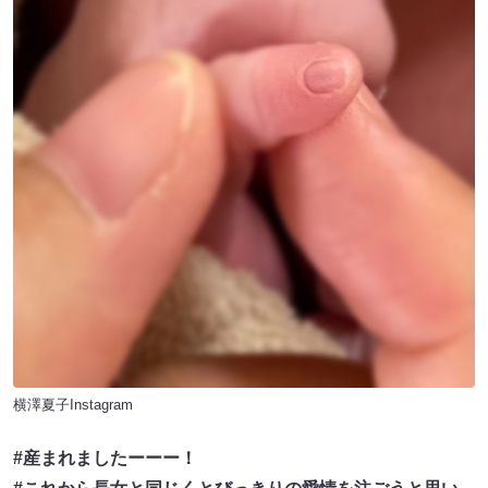
横澤夏子Instagram
#産まれましたーーー！