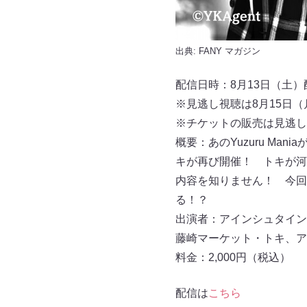
出典:
FANY マガジン
配信日時：8月13日（土）配信
※見逃し視聴は8月15日（月
※チケットの販売は見逃し視
概要：あのYuzuru M
キが再び開催！ トキが河
内容を知りません！ 今回
る！？
出演者：アインシュタイン
藤崎マーケット・トキ、ア
料金：2,000円（税込）
配信は
こちら