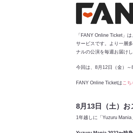
「FANY Online T
サービスです。より一層多
ナルの公演を毎週お届けし
今回は、8月12日（金）
FANY Online Ticketは
こち
8月13日（土）
1年越しに「Yuzuru Ma
Yuzuru Mania 2022〜