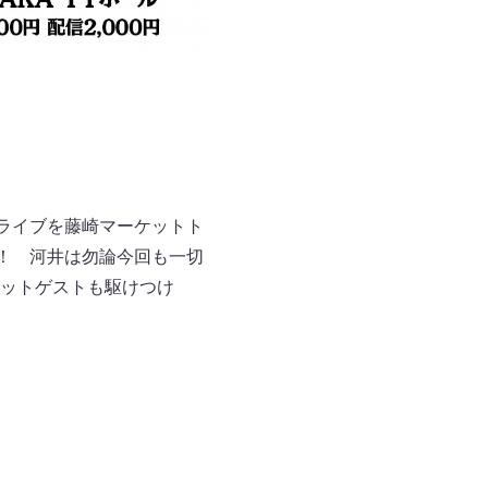
単独ライブを藤崎マーケットト
！ 河井は勿論今回も⼀切
ットゲストも駆けつけ