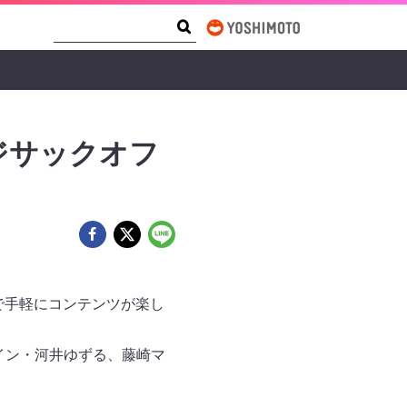
Search Form
Search
カジサックオフ
で手軽にコンテンツが楽し
イン・河井ゆずる、藤崎マ