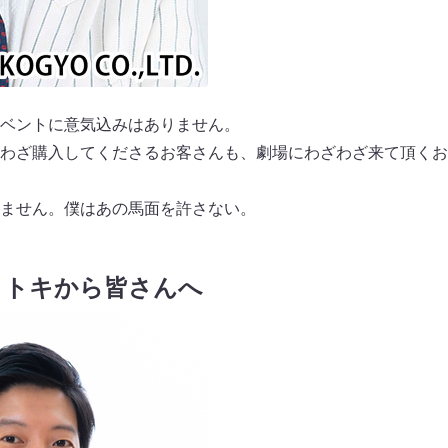
ベントに意気込みはありません。
わざ購⼊してくださるお客さんも、劇場にわざわざ来て頂くお
ません。僕はあの⾺⾯を許さない。
・トキから皆さんへ