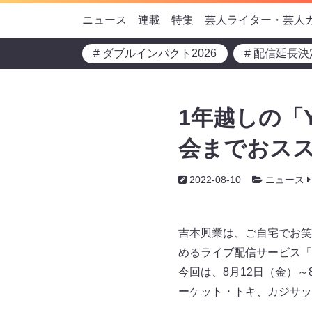
ニュース
連載
特集
芸人ライター・芸人
# ダブルインパクト2026
# 配信延長決
1年越しの「Y
会までおスス
2022-08-10
ニュース
吉本興業は、ご自宅でお笑
めるライブ配信サービス「FAN
今回は、8月12日（金）
ーケット・トキ、カジサッ