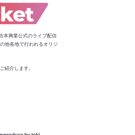
る、吉本興業公式のライブ配信
の他各地で行われるオリジ
、ご紹介します。
oduce by toki