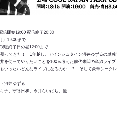
開始19:00 配信終了20:30
）19:00まで
聴終了日の昼12:00まで
aniaが帰ってきた！ 1年越し、アインシュタイン河井ゆずるの
井を使ってやりたいことを100％考えた前代未聞の単独ライブ
もいったいどんなライブになるのか！？ そして豪華シークレ
・河井ゆずる
キナ、守⾕⽇和、今井らいぱち、他