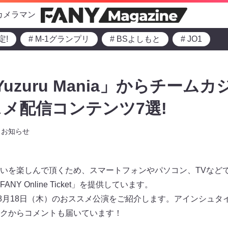
カメラマン
定!
# M-1グランプリ
# BSよしもと
# JO1
uzuru Mania」からチーム
メ配信コンテンツ7選!
お知らせ
いを楽しんで頂くため、スマートフォンやパソコン、TVなど
Y Online Ticket」を提供しています。
～8月18日（木）のおススメ公演をご紹介します。アインシュタ
クからコメントも届いています！