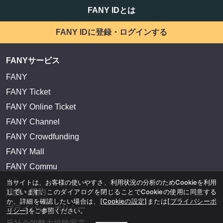
FANY IDとは
FANY IDに登録・ログインする
FANYサービス
FANY
FANY Ticket
FANY Online Ticket
FANY Channel
FANY Crowdfunding
FANY Mall
FANY Commu
当サイトは、お客様の使いやすさ、利用状況の分析のためCookieを利用
しています。このダイアログを閉じることでCookieの使用に同意する
法務・規約
か、詳細を確認したい場合は、
[Cookieの設定]
または
[プライバシーポ
プライバシーポリシー
リシー]
をご参照ください。