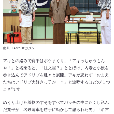
出典:
FANY マガジン
アキとの絡みで寛平はボケまくり。「アキっちゅうもん
や！」と名乗ると、「注文屋？」ととぼけ、内場と小籔を
巻き込んでアドリブを延々と展開。アキが思わず「おまえ
たちはアドリブ大好きっ子か！？」と連呼するほどの“しつ
こさ”です。
めくり上げた着物のすそをすべてパッチの中にたくし込ん
だ寛平が「名鉄電車を勝手に動かして怒られた男」「名古