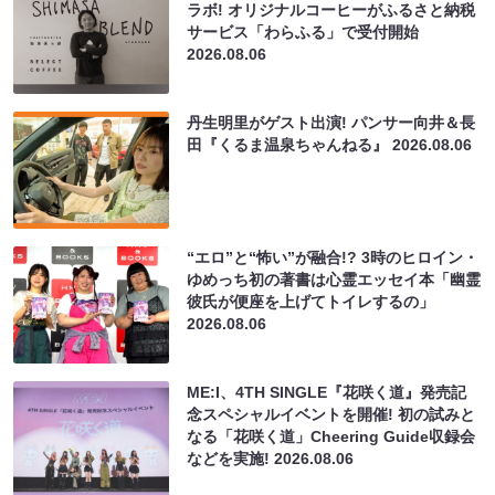
ラボ! オリジナルコーヒーがふるさと納税
サービス「わらふる」で受付開始
2026.08.06
丹生明里がゲスト出演! パンサー向井＆長
田『くるま温泉ちゃんねる』
2026.08.06
“エロ”と“怖い”が融合!? 3時のヒロイン・
ゆめっち初の著書は心霊エッセイ本「幽霊
彼氏が便座を上げてトイレするの」
2026.08.06
ME:I、4TH SINGLE『花咲く道』発売記
念スペシャルイベントを開催! 初の試みと
なる「花咲く道」Cheering Guide収録会
などを実施!
2026.08.06