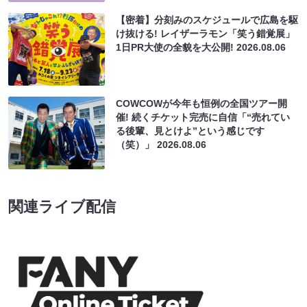
【密着】分刻みのスケジュールで広島を駆
け抜ける! レイザーラモン「笑う錯覚展」
1日PR大使の全貌を大公開!
2026.08.06
COWCOWが今年も恒例の全国ツアー開
催! 続くチケット完売に自信「“売れてい
る後輩、見とけよ”という感じです
（笑）」
2026.08.06
関連ライブ配信