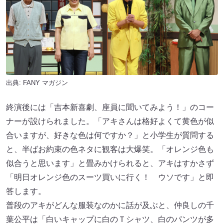
出典:
FANY マガジン
終演後には「吉本新喜劇、座員に聞いてみよう！」のコー
ナーが設けられました。「アキさんは格好よくて黄色が似
合いますが、好きな色は何ですか？」と小学生が質問する
と、半ばお約束の色ネタに観客は大爆笑。「オレンジ色も
似合うと思います」と畳みかけられると、アキはすかさず
「明日オレンジ色のスーツ買いに行く！ ウソです」と即
答します。
普段のアキがどんな服装なのかに話が及ぶと、仲良しの千
葉公平は「白いキャップに白のＴシャツ、白のパンツが多