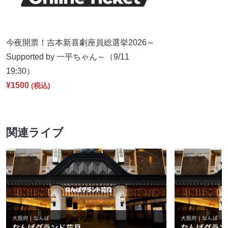
今夜開票！吉本新喜劇座員総選挙2026～
Supported by 一平ちゃん～（9/11
19:30）
¥1500
(税込)
関連ライブ