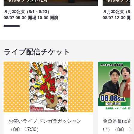
８月本公演（8/1～8/23）
８月本公演（8/1
08/07 09:30 開場 10:00 開演
08/07 12:30 開
ライブ配信チケット
お笑いライブ ドンガラガッシャン
金魚番長no
（8/8 17:30）
い）（8/8 17