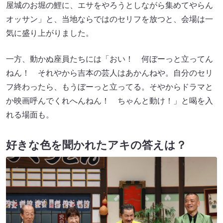
屋城のお堀の鯉に、エサをやろうとしながら集めてやらん
オッサン」と、当地ならではのセリフを放つと、会場は一
気に盛り上がりました。
一方、動かぬ座員たちには「おい！ 何ぼーっと立ってん
ねん！ それやから吉本の芸人はあかんねや。自分のセリ
フ終わったら、もうぼーっと立ってる。そやからドラマと
か映画呼んでくれへんねん！ ちゃんと動け！」と喝を入
れる場面も。
好きな色を聞かれたアキの答えは？