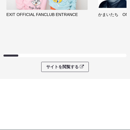
EXIT OFFICIAL FANCLUB ENTRANCE
かまいたち OMA
サイトを閲覧する