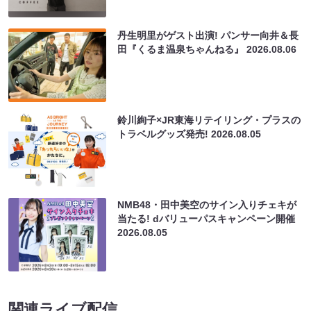
丹生明里がゲスト出演! パンサー向井＆長
田『くるま温泉ちゃんねる』
2026.08.06
鈴川絢子×JR東海リテイリング・プラスの
トラベルグッズ発売!
2026.08.05
NMB48・田中美空のサイン入りチェキが
当たる! dバリューパスキャンペーン開催
2026.08.05
関連ライブ配信