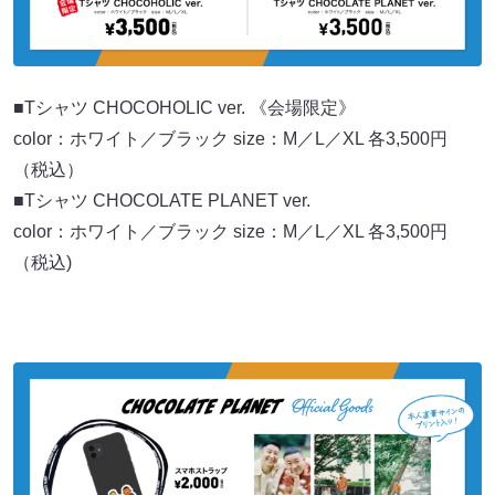
■Tシャツ CHOCOHOLIC ver. 《会場限定》
color：ホワイト／ブラック size：M／L／XL 各3,500円
（税込）
■Tシャツ CHOCOLATE PLANET ver.
color：ホワイト／ブラック size：M／L／XL 各3,500円
（税込)