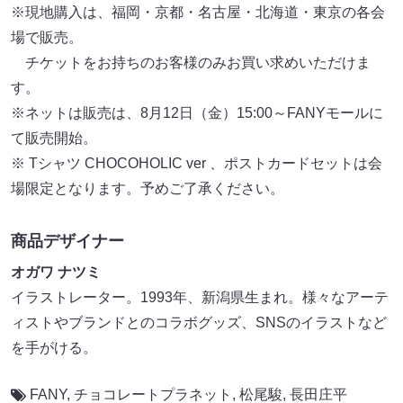
※現地購入は、福岡・京都・名古屋・北海道・東京の各会
場で販売。
チケットをお持ちのお客様のみお買い求めいただけま
す。
※ネットは販売は、8月12日（金）15:00～FANYモールに
て販売開始。
※ Tシャツ CHOCOHOLIC ver 、ポストカードセットは会
場限定となります。予めご了承ください。
商品デザイナー
オガワ ナツミ
イラストレーター。1993年、新潟県生まれ。様々なアーテ
ィストやブランドとのコラボグッズ、SNSのイラストなど
を手がける。
FANY
,
チョコレートプラネット
,
松尾駿
,
長田庄平