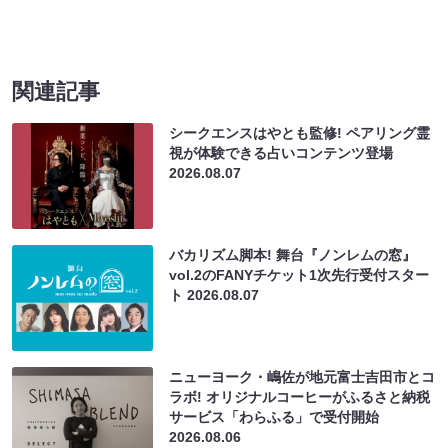
関連記事
シークエンスはやとも監修! ペアリング霊
視が体験できる占いコンテンツ登場
2026.08.07
バカリズム脚本! 舞台『ノンレムの窓』
vol.2のFANYチケット1次先行受付スター
ト
2026.08.07
ニューヨーク・嶋佐が地元富士吉田市とコ
ラボ! オリジナルコーヒーがふるさと納税
サービス「わらふる」で受付開始
2026.08.06