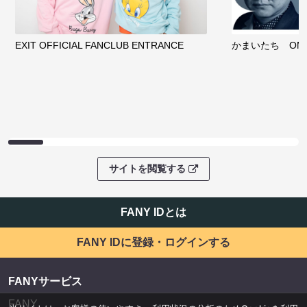
EXIT OFFICIAL FANCLUB ENTRANCE
かまいたち OMA
サイトを閲覧する
FANY IDとは
FANY IDに登録・ログインする
FANYサービス
FANY