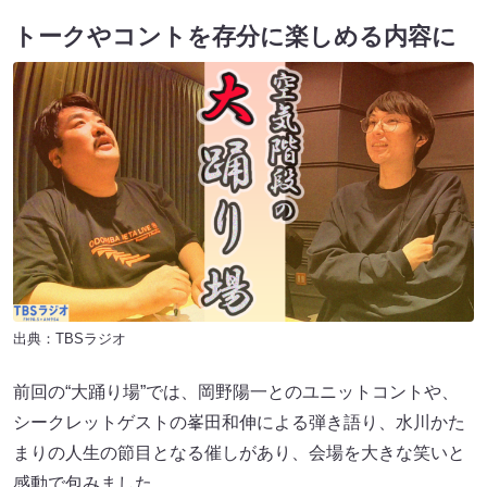
トークやコントを存分に楽しめる内容に
出典：TBSラジオ
前回の“大踊り場”では、岡野陽一とのユニットコントや、
シークレットゲストの峯田和伸による弾き語り、水川かた
まりの人生の節目となる催しがあり、会場を大きな笑いと
感動で包みました。