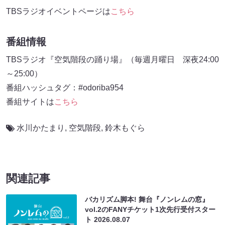
TBSラジオイベントページは
こちら
番組情報
TBSラジオ『空気階段の踊り場』（毎週月曜日 深夜24:00
～25:00）
番組ハッシュタグ：#odoriba954
番組サイトは
こちら
水川かたまり
,
空気階段
,
鈴木もぐら
関連記事
バカリズム脚本! 舞台『ノンレムの窓』
vol.2のFANYチケット1次先行受付スター
ト
2026.08.07