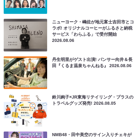
ニューヨーク・嶋佐が地元富士吉田市とコ
ラボ! オリジナルコーヒーがふるさと納税
サービス「わらふる」で受付開始
2026.08.06
丹生明里がゲスト出演! パンサー向井＆長
田『くるま温泉ちゃんねる』
2026.08.06
鈴川絢子×JR東海リテイリング・プラスの
トラベルグッズ発売!
2026.08.05
NMB48・田中美空のサイン入りチェキが