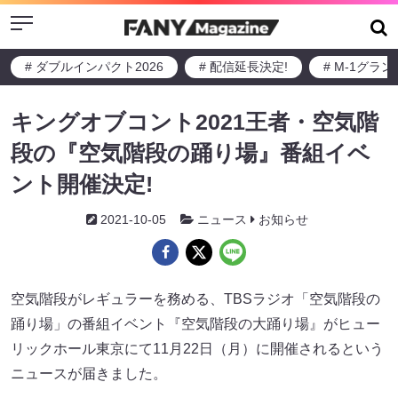
Menu
# ダブルインパクト2026
# 配信延長決定!
# M-1グラ
キングオブコント2021王者・空気階
段の『空気階段の踊り場』番組イベ
ント開催決定!
2021-10-05
ニュース
お知らせ
空気階段がレギュラーを務める、TBSラジオ「空気階段の
踊り場」の番組イベント『空気階段の大踊り場』がヒュー
リックホール東京にて11月22日（月）に開催されるという
ニュースが届きました。