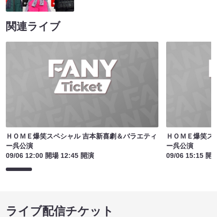
関連ライブ
ＨＯＭＥ爆笑スペシャル 吉本新喜劇＆バラエティ
ＨＯＭＥ爆笑ス
ー呉公演
ー呉公演
09/06 12:00 開場 12:45 開演
09/06 15:15 開
ライブ配信チケット