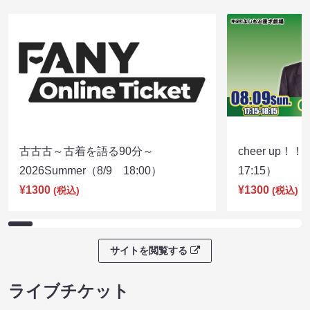
古古古～古着を語る90分～
cheer up！
2026Summer（8/9 18:00）
17:15）
¥1300
¥1300
(税込)
(税込)
サイトを閲覧する
ライブチケット