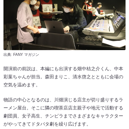
出典:
FANY マガジン
開演前の前説は、本編にも出演する畑中桔之介くん、中本
彩葉ちゃんが担当。森田まりこ、清水啓之とともに会場の
空気を温めます。
物語の中心となるのは、川畑演じる店主が切り盛りするラ
ーメン屋台。そこに隣の喫茶店店主親子や地元で活動する
劇団員、女子高生、チンピラまでさまざまなキャラクター
がやってきてドタバタ劇を繰り広げます。