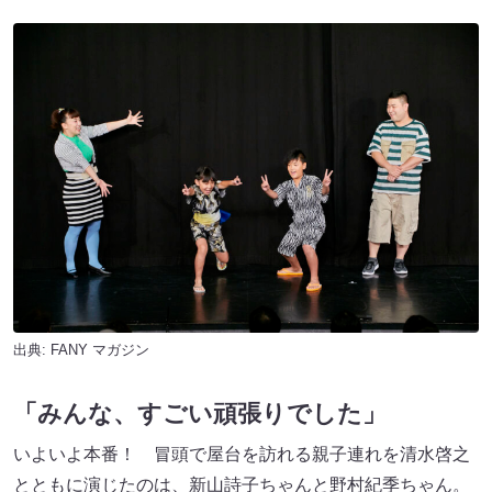
出典:
FANY マガジン
「みんな、すごい頑張りでした」
いよいよ本番！ 冒頭で屋台を訪れる親子連れを清水啓之
とともに演じたのは、新山詩子ちゃんと野村紀季ちゃん。