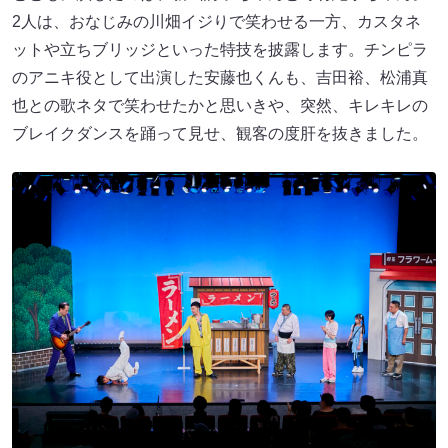
2人は、おなじみの川畑イジりで笑わせる一方、カスタネ
ットや立ちブリッジといった特技を披露します。チンピラ
のアニキ役として出演した安藤也くんも、吉田裕、松浦真
也との歌ネタで笑わせたかと思いきや、突然、キレキレの
ブレイクダンスを踊って見せ、観客の度肝を抜きました。