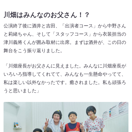
川畑はみんなのお父さん！？
公演終了後に酒井と吉田、「出演者コース」から中野さん
と莉緒ちゃん、そして「スタッフコース」から衣装担当の
津川義将くんが囲み取材に出席。まずは酒井が、この日の
舞台をこう振り返りました。
「川畑座長がお父さんに見えました。みんなに川畑座長が
いろいろ指導してくれてて、みんなも一生懸命やってて、
私は楽しい以外なかったです。癒されました。私も頑張ろ
うと思いました」