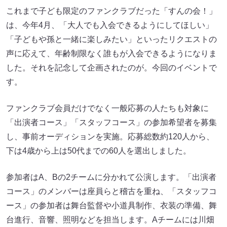
これまで子ども限定のファンクラブだった「すんの会！」
は、今年4月、「大人でも入会できるようにしてほしい」
「子どもや孫と一緒に楽しみたい」といったリクエストの
声に応えて、年齢制限なく誰もが入会できるようになりま
した。それを記念して企画されたのが。今回のイベントで
す。
ファンクラブ会員だけでなく一般応募の人たちも対象に
「出演者コース」「スタッフコース」の参加希望者を募集
し、事前オーディションを実施。応募総数約120人から、
下は4歳から上は50代までの60人を選出しました。
参加者はA、Bの2チームに分かれて公演します。「出演者
コース」のメンバーは座員らと稽古を重ね、「スタッフコ
ース」の参加者は舞台監督や小道具制作、衣装の準備、舞
台進行、音響、照明などを担当します。Aチームには川畑