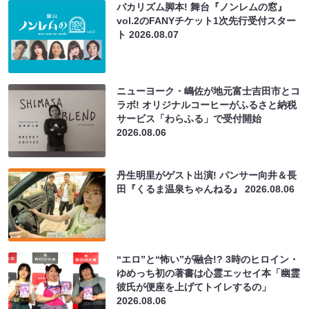
バカリズム脚本! 舞台『ノンレムの窓』
vol.2のFANYチケット1次先行受付スター
ト
2026.08.07
ニューヨーク・嶋佐が地元富士吉田市とコ
ラボ! オリジナルコーヒーがふるさと納税
サービス「わらふる」で受付開始
2026.08.06
丹生明里がゲスト出演! パンサー向井＆長
田『くるま温泉ちゃんねる』
2026.08.06
“エロ”と“怖い”が融合!? 3時のヒロイン・
ゆめっち初の著書は心霊エッセイ本「幽霊
彼氏が便座を上げてトイレするの」
2026.08.06