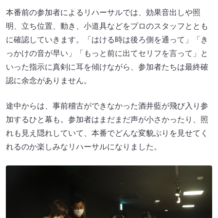
本番前の参加者によるリハーサルでは、効果音出しや照
明、立ち位置、動き、小道具などをプロのスタッフととも
に確認していきます。「はける時は後ろ側を通って」「き
っかけの音が早い」「もっと前に出てセリフを言って」と
いった指示に真剣に耳を傾けながら、参加者たちは最終確
認に余念がありません。
途中からは、事前稽古ができなかった酒井藍が飛び入り参
加するひと幕も。参加者はまだまだ声が小さかったり、照
れも見え隠れしていて、本番でどんな変貌ぶりを見せてく
れるのか楽しみなリハーサルになりました。