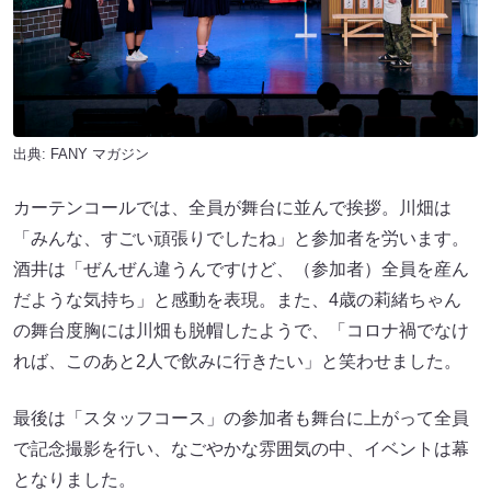
出典:
FANY マガジン
カーテンコールでは、全員が舞台に並んで挨拶。川畑は
「みんな、すごい頑張りでしたね」と参加者を労います。
酒井は「ぜんぜん違うんですけど、（参加者）全員を産ん
だような気持ち」と感動を表現。また、4歳の莉緒ちゃん
の舞台度胸には川畑も脱帽したようで、「コロナ禍でなけ
れば、このあと2人で飲みに行きたい」と笑わせました。
最後は「スタッフコース」の参加者も舞台に上がって全員
で記念撮影を行い、なごやかな雰囲気の中、イベントは幕
となりました。