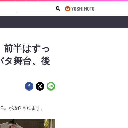
Search Form
Search
」前半はすっ
バタ舞台、後
間SP』が放送されます。