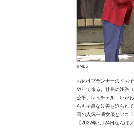
©MBS
お化けプランナーのすち子
やって来る。社長の浅香（
公平、レイチェル、いがわ
らも早急な改善を迫られて
画の人気主演女優とのコラ
【2022年7月24日なん