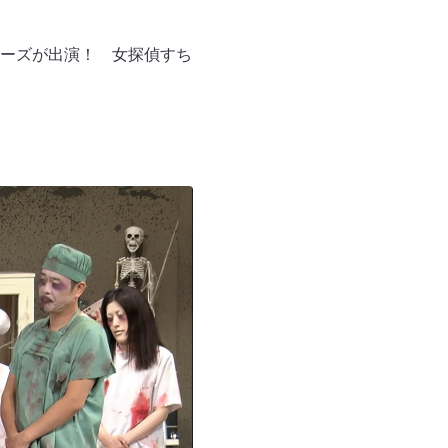
ーズが出演！ 女探偵すち