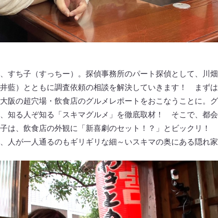
、すち子（すっちー）。探偵事務所のパート探偵として、川畑
井藍）とともに調査依頼の相談を解決していきます！ まずは
大阪の超穴場・飲食店のグルメレポートをおこなうことに。グ
、知る人ぞ知る「スキマグルメ」を徹底取材！ そこで、都会
子は、飲食店の外観に「新喜劇のセット！？」とビックリ！ 
、人が一人通るのもギリギリな細～いスキマの奥にある隠れ家