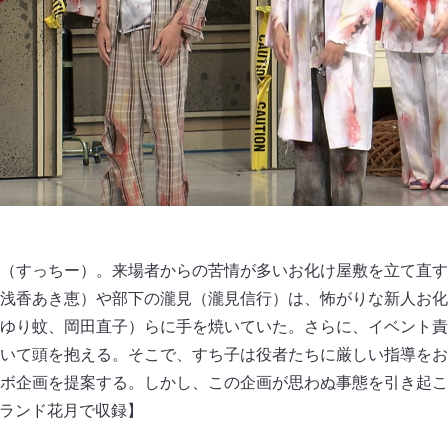
（すっちー）。来場者からの苦情が多いお化け屋敷を立て直す
浅香あき恵）や部下の瀧見（瀧見信行）は、怖がりな新人お化
ゆり蚊、岡田直子）らに手を焼いていた。さらに、イベント責
いて頭を抱える。そこで、すち子は役者たちに厳しい指導をお
ボ企画を提案する。しかし、この企画が思わぬ事態を引き起こ
ばグランド花月で収録】