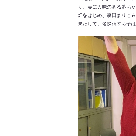
り、美に興味のある藍ちゃ
畑をはじめ、森田まりこ＆
果たして、名探偵すち子