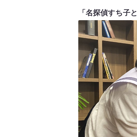
「名探偵すち子