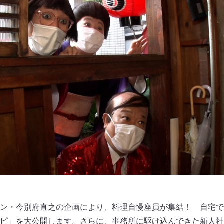
ン・今別府直之の企画により、料理自慢座員が集結！ 自宅で
ピ」を大公開します。さらに、事務所に駆け込んできた新人社