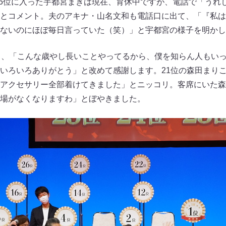
。25位に入った宇都宮まきは現在、育休中ですが、電話で「うれ
とコメント。夫のアキナ・山名文和も電話口に出て、「『私は
ないのにほぼ毎日言っていた（笑）」と宇都宮の様子を明かし
り、「こんな歳やし長いことやってるから、僕を知らん人もい
いろいろありがとう」と改めて感謝します。21位の森田まりこ
アクセサリー全部着けてきました」とニッコリ。客席にいた森
場がなくなりますわ」とぼやきました。