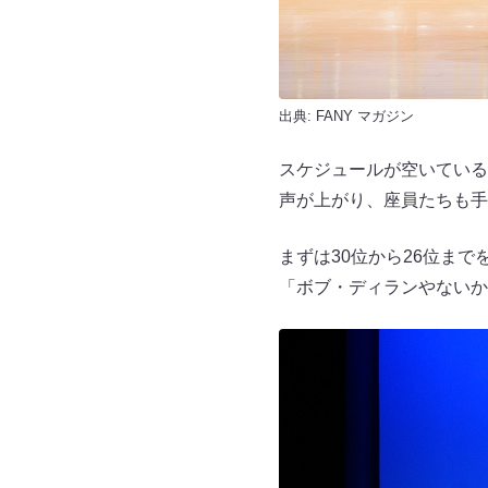
出典:
FANY マガジン
スケジュールが空いている
声が上がり、座員たちも手
まずは30位から26位ま
「ボブ・ディランやないか