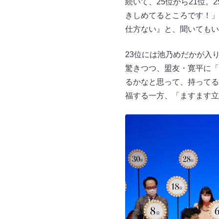
続いて、25位から21位
きしめてるところです！」
仕方ない』と、聞いてもい
23位には池乃めだかが入
驚きつつ、盟友・寛平に「
るかなと思って、持ってる
福する一方、「ますます立