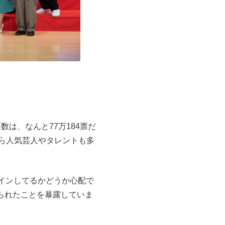
は、なんと77万184票だ
咲ら人気芸人やタレントも多
インしてるかどうか心配で
られたことを暴露していま