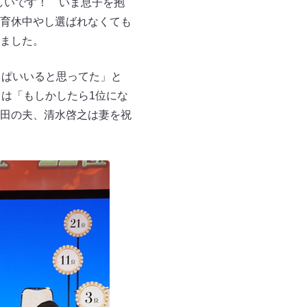
しいです！ いま息子を抱
育休中やし選ばれなくても
ました。
っぱいいると思ってた」と
は「もしかしたら1位にな
田の夫、清水啓之は妻を祝