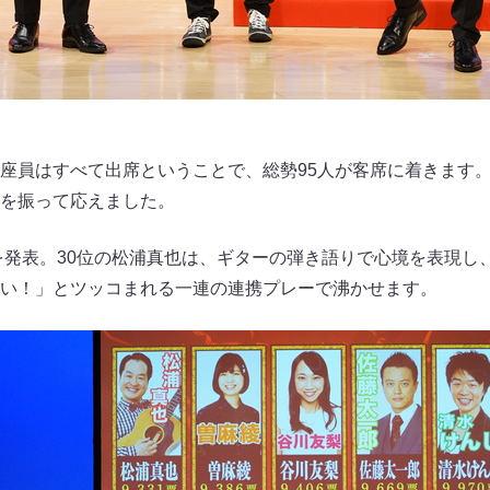
座員はすべて出席ということで、総勢95人が客席に着きます
を振って応えました。
でを発表。30位の松浦真也は、ギターの弾き語りで心境を表現し
い！」とツッコまれる一連の連携プレーで沸かせます。