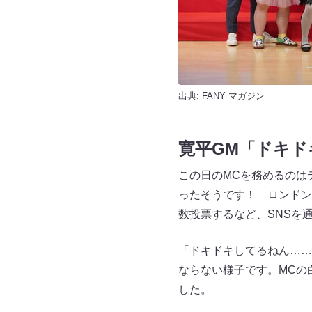
出典:
FANY マガジン
寛平GM「ドキド
この日のMCを務めるのは
ったそうです！ ロンドンブ
数投票するなど、SNSを
「ドキドキしてるねん……
ならない様子です。MCの
した。