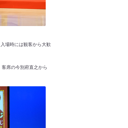
。入場時には観客から大歓
、客席の今別府直之から