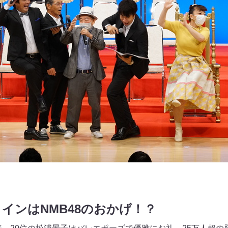
インはNMB48のおかげ！？