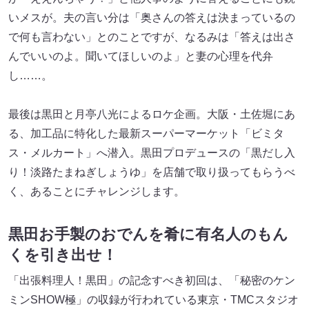
いメスが。夫の言い分は「奥さんの答えは決まっているの
で何も言わない」とのことですが、なるみは「答えは出さ
んでいいのよ。聞いてほしいのよ」と妻の心理を代弁
し……。
最後は黒田と月亭八光によるロケ企画。大阪・土佐堀にあ
る、加工品に特化した最新スーパーマーケット「ビミタ
ス・メルカート」へ潜入。黒田プロデュースの「黒だし入
り！淡路たまねぎしょうゆ」を店舗で取り扱ってもらうべ
く、あることにチャレンジします。
黒田お手製のおでんを肴に有名人のもん
くを引き出せ！
「出張料理人！黒田」の記念すべき初回は、「秘密のケン
ミンSHOW極」の収録が行われている東京・TMCスタジオ