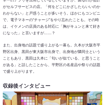
ネーのアプリを活用しているといいますが、困るのが会計
がセルフサービスの店。「何をどこにかざしたらいいのか
わからない」と戸惑うことが多いそう。ほかにもコンビニ
で、電子マネーの“チャージ”をやり忘れたことも。その時
は、イケメンの店員のある対応に「胸がキュンと来て好き
になった」と言いますが……？
また、出身地の話題で盛り上がる一幕も。久本が大阪市平
野区出身、黒田が東大阪市出身で、出身地が隣同士という
こともあり、黒田は久本に「匂いが似ている、と思うこと
がある」と話したことから、平野区の名産品や祭りの話題
で盛り上がります。
収録後インタビュー