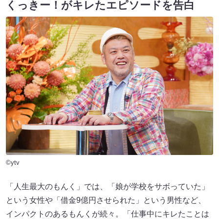
くっきー！がキレたエピソードを告白
©ytv
「人生最大のもんく」では、「娘が学校をサボっていた」
という女性や「借金9億円させられた」という男性など、
インパクトのあるもんくが続々。「仕事中にキレたことは