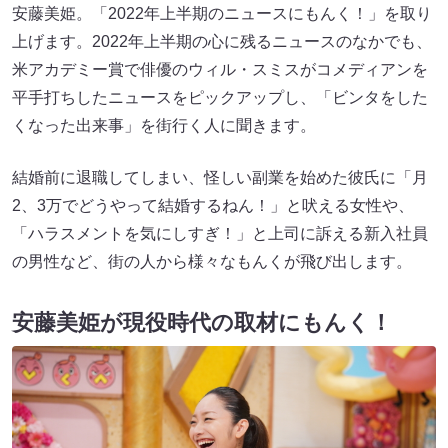
安藤美姫。「2022年上半期のニュースにもんく！」を取り
上げます。2022年上半期の心に残るニュースのなかでも、
米アカデミー賞で俳優のウィル・スミスがコメディアンを
平手打ちしたニュースをピックアップし、「ビンタをした
くなった出来事」を街行く人に聞きます。
結婚前に退職してしまい、怪しい副業を始めた彼氏に「月
2、3万でどうやって結婚するねん！」と吠える女性や、
「ハラスメントを気にしすぎ！」と上司に訴える新入社員
の男性など、街の人から様々なもんくが飛び出します。
安藤美姫が現役時代の取材にもんく！