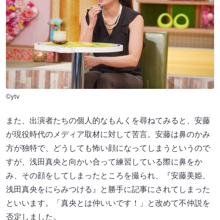
©ytv
また、出演者たちの個人的なもんくを尋ねてみると、安藤
が現役時代のメディア取材に対して苦言。安藤は鼻のかみ
方が独特で、どうしても怖い顔になってしまうというので
すが、浅田真央と向かい合って練習している際に鼻をか
み、その顔をしてしまったところを撮られ、『安藤美姫、
浅田真央をにらみつける』と勝手に記事にされてしまった
といいます。「真央とは仲いいです！」と改めて不仲説を
否定しました。