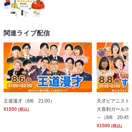
関連ライブ配信
王道漫才（8/6 21:00）
天才ピアニストpr
¥1500
大喜利ガールズ
(税込)
～（8/8 20:45
¥1500
(税込)