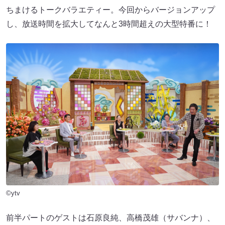
ちまけるトークバラエティー。今回からバージョンアップ
し、放送時間を拡大してなんと3時間超えの大型特番に！
©ytv
前半パートのゲストは石原良純、高橋茂雄（サバンナ）、