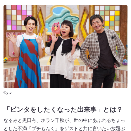
©ytv
「ビンタをしたくなった出来事」とは？
なるみと黒田有、ホラン千秋が、世の中にあふれるちょっ
とした不満「プチもんく」をゲストと共に言いたい放題ぶ