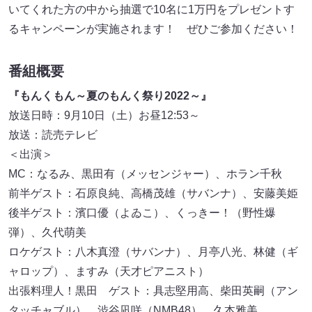
いてくれた方の中から抽選で10名に1万円をプレゼントす
るキャンペーンが実施されます！ ぜひご参加ください！
番組概要
『もんくもん～夏のもんく祭り2022～』
放送日時：9月10日（土）お昼12:53～
放送：読売テレビ
＜出演＞
MC：なるみ、黒田有（メッセンジャー）、ホラン千秋
前半ゲスト：石原良純、高橋茂雄（サバンナ）、安藤美姫
後半ゲスト：濱口優（よゐこ）、くっきー！（野性爆
弾）、久代萌美
ロケゲスト：八木真澄（サバンナ）、月亭八光、林健（ギ
ャロップ）、ますみ（天才ピアニスト）
出張料理人！黒田 ゲスト：具志堅用高、柴田英嗣（アン
タッチャブル）、渋谷凪咲（NMB48）、久本雅美