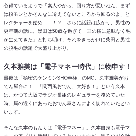
心得ているようで「素人やから、回り方が悪いねん。まず
は粉モンとかそんなに冷えてないところから回るのよ」と
レクチャーを始め……！？ さらに話題は広がり、男性の
更年期の話に。黒田は50歳を過ぎて「耳の横に意味なく毛
が生えてきた」と打ち明け、それをきっかけに柴田と男性
の脱毛の話題で大盛り上がり。
久本雅美は「電子マネー時代」に物申す！
最後は「秘密のケンミンSHOW極」のMC、久本雅美がお
でん屋台に！ 「関西風おでん、大好き！」という久本
は、かつて大阪でラジオ番組のレギュラーを務めていた
時、局の近くにあったおでん屋さんによく訪れていたとい
います。
そんな久本のもんくは「電子マネー」。久本自身も電子マ