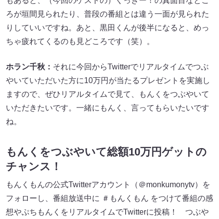
もあると、（今回のゲストの）くっきー！の真面目なとこ
ろが垣間見られたり、普段の番組とは違う一面が見られた
りしていいですね。あと、黒田くんが後半になると、めっ
ちゃ疲れてくるのも見どころです（笑）。
ホラン千秋：
それに今回からTwitterでリアルタイムでつぶ
やいていただいた方に10万円が当たるプレゼントを実施し
ますので、ぜひリアルタイムで見て、もんくをつぶやいて
いただきたいです。一緒にもんく、言ってもらいたいです
ね。
もんくをつぶやいて総額10万円ゲットの
チャンス！
もんくもんの公式Twitterアカウント（＠monkumonytv）を
フォローし、番組放送中に ＃もんくもん をつけて番組の感
想やぷちもんくをリアルタイムでTwitterに投稿！ つぶや