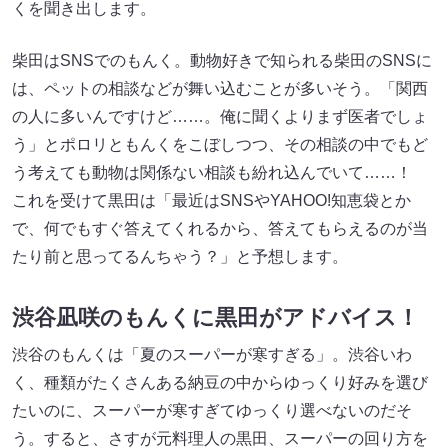
くを聞き出します。
柴田はSNSでのもんく。動物好きで知られる柴田のSNSに
は、ペットの相談などが舞い込むことが多いそう。「関西
の人に多いんですけど……。俺に聞くよりまず医者でしょ
う」とポロリともんくをこぼしつつ、その相談の中でもど
う考えても動物は関係ない相談も紛れ込んでいて……！
これを受けて黒田は「最近はSNSやYAHOO!知恵袋とか
で、何でもすぐ答えてくれるから、答えてもらえるのが当
たり前と思ってるんちゃう？」と予想します。
渋谷凪咲のもんくに黒田がアドバイス！
渋谷のもんくは「夏のスーパーが寒すぎる」。渋谷いわ
く、種類がたくさんある納豆の中からゆっくり好みを選び
たいのに、スーパーが寒すぎてゆっくり選べないのだそ
う。すると、さすが元料理人の黒田、スーパーの回り方を