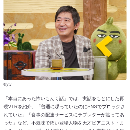
©ytv
「本当にあった怖いもんく話」では、実話をもとにした再
現VTRを紹介。「普通に喋っていたのにSNSでブロックさ
れていた」「食事の配達サービスにラブレターが貼ってあ
った」など、不気味で怖い登場人物を天才ピアニスト・ま