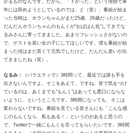
がるものなんです。だから、「下がった」という理由で来
年には辞めようとしているのでは、と（笑）。番組が始ま
った当時は、ホランちゃんがまだ25歳、26歳だったけど、
だんだんホランちゃんのもんくが“おばはん化”してきてな
るみさんに寄ってきました。あまりフレッシュさがないの
で、ゲストを若い女の子にしてほしいです。僕も番組が始
まった頃はまだ若くて元気でしたけど、だんだん老いが出
てきましたね（笑）。
なるみ：
（バラエティで）3時間って、最近では誰も手を
出さないんですよ。そこをあえて、ですね。皆で気をつけ
ているのは、あくまでも“もんく”はあっても悪口にならな
いように、というところです。3時間になっても、そこは
変わらないですね。番組を見ている皆さんにも「こんな感
じのもんくなら、私もある！」というのがあると思うの
で、Twitterで一緒にもんくを言ってもらいたいです。3時間