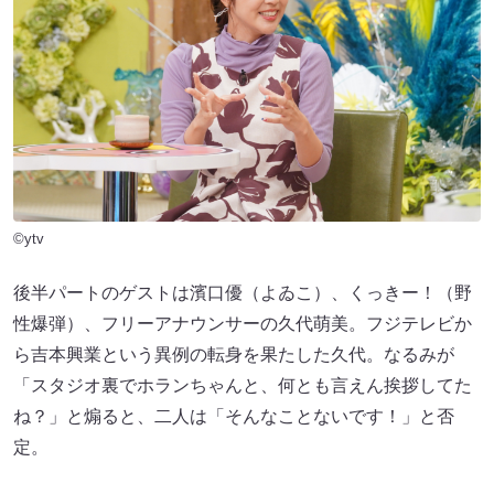
©ytv
後半パートのゲストは濱口優（よゐこ）、くっきー！（野
性爆弾）、フリーアナウンサーの久代萌美。フジテレビか
ら吉本興業という異例の転身を果たした久代。なるみが
「スタジオ裏でホランちゃんと、何とも言えん挨拶してた
ね？」と煽ると、二人は「そんなことないです！」と否
定。