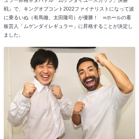
ュラー昇格ネタバトル「ムゲンダイユースカップ」決勝
戦』​​で、キングオブコント2022ファイナリストになって波
に乗るいぬ（有馬徹、太田隆司）​​が優勝！ ∞ホールの看
板芸人「ムゲンダイレギュラー」​​に昇格することが決定し
ました。