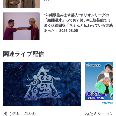
“沖縄県住みます芸人”オリオンリーグの
「組踊漫才」って何? 笑い×伝統芸能でう
まく伏線回収「ちゃんと伝わっている実感
あった」
2026.08.05
関連ライブ配信
濁（8/10 21:00）
ねたミシュラン☆☆