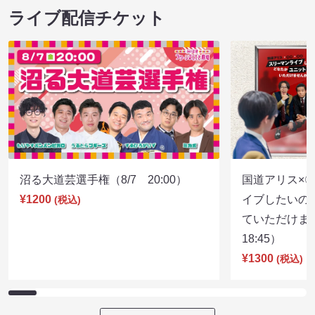
ライブ配信チケット
沼る大道芸選手権（8/7 20:00）
国道アリス×
¥1200
イブしたいの
(税込)
ていただけま
18:45）
¥1300
(税込)