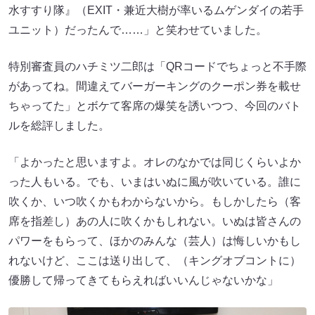
水すすり隊』（EXIT・兼近大樹が率いるムゲンダイの若手
ユニット）だったんで……」と笑わせていました。
特別審査員のハチミツ二郎は「QRコードでちょっと不手際
があってね。間違えてバーガーキングのクーポン券を載せ
ちゃってた」とボケて客席の爆笑を誘いつつ、今回のバト
ルを総評しました。
「よかったと思いますよ。オレのなかでは同じくらいよか
った人もいる。でも、いまはいぬに風が吹いている。誰に
吹くか、いつ吹くかもわからないから。もしかしたら（客
席を指差し）あの人に吹くかもしれない。いぬは皆さんの
パワーをもらって、ほかのみんな（芸人）は悔しいかもし
れないけど、ここは送り出して、（キングオブコントに）
優勝して帰ってきてもらえればいいんじゃないかな」