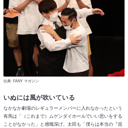
出典:
FANY マガジン
いぬには風が吹いている
なかなか劇場のレギュラーメンバーに入れなかったという
有馬は「（これまで）ムゲンダイホールでいい思いをする
ことがなかった」と感慨深げ。太田も「僕らは本当の『泥