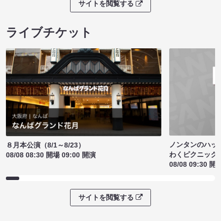
サイトを閲覧する
ライブチケット
ノンタンのハッ
８月本公演（8/1～8/23）
わくピクニック
08/08 08:30 開場 09:00 開演
08/08 09:30 開
サイトを閲覧する