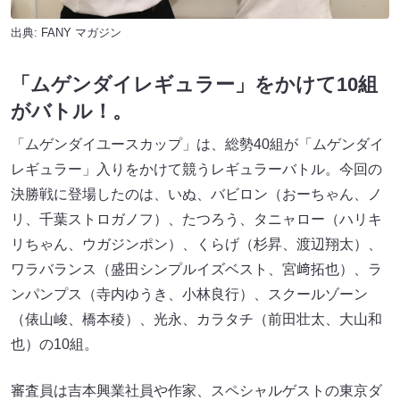
出典:
FANY マガジン
「ムゲンダイレギュラー」をかけて10組
がバトル！。
「ムゲンダイユースカップ」は、総勢40組が「ムゲンダイ
レギュラー」入りをかけて競うレギュラーバトル。今回の
決勝戦に登場したのは、いぬ、バビロン（おーちゃん、ノ
リ、千葉ストロガノフ）、たつろう、タニャロー（ハリキ
リちゃん、ウガジンポン​​​​）、くらげ（杉昇、渡辺翔太）、
ワラバランス（盛田シンプルイズベスト、宮﨑拓也​​）、ラ
ンパンプス（寺内ゆうき、小林良行​​​​）、スクールゾーン
（俵山峻、橋本稜）、光永、カラタチ（前田壮太、大山和
也​​）の10組。
審査員は吉本興業社員や作家、スペシャルゲストの​​東京ダ