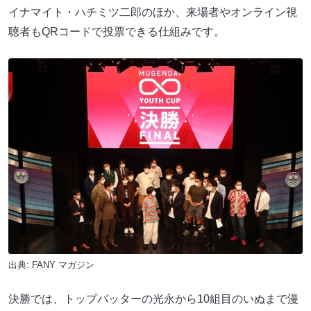
イナマイト・ハチミツ二郎​​のほか、来場者やオンライン視
聴者もQRコードで投票できる仕組みです。
出典:
FANY マガジン
決勝では、トップバッターの光永から10組目のいぬまで漫