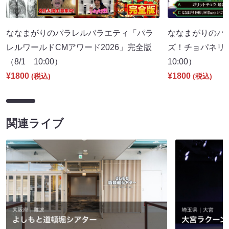
ななまがりのパラレルバラエティ「パラ
ななまがりのパ
レルワールドCMアワード2026」完全版
ズ！チョパネリ
（8/1 10:00）
10:00）
¥1800
¥1800
(税込)
(税込)
関連ライブ