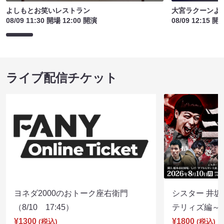
よしもとお笑いレストラン
大宮ラクーンよし
08/09 11:30 開場 12:00 開演
08/09 12:15 開
ライブ配信チケット
ヨネダ2000のおトーク座右衛門
シスター 井坂
（8/10 17:45）
テリィズ編～（8
¥1300
¥1800
(税込)
(税込)