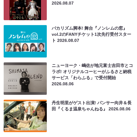
2026.08.07
バカリズム脚本! 舞台『ノンレムの窓』
vol.2のFANYチケット1次先行受付スター
ト
2026.08.07
ニューヨーク・嶋佐が地元富士吉田市とコ
ラボ! オリジナルコーヒーがふるさと納税
サービス「わらふる」で受付開始
2026.08.06
丹生明里がゲスト出演! パンサー向井＆長
田『くるま温泉ちゃんねる』
2026.08.06