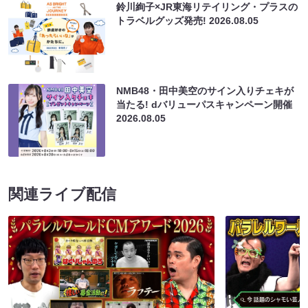
鈴川絢子×JR東海リテイリング・プラスの
トラベルグッズ発売!
2026.08.05
NMB48・田中美空のサイン入りチェキが
当たる! dバリューパスキャンペーン開催
2026.08.05
関連ライブ配信