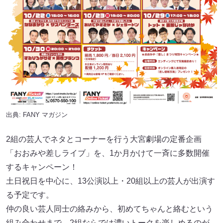
出典:
FANY マガジン
2組の芸人でネタとコーナーを行う大宮劇場の定番企画
「おおみや差しライブ」を、1か月かけて一斉に多数開催
するキャンペーン！
土日祝日を中心に、13公演以上・20組以上の芸人が出演す
る予定です。
仲の良い芸人同士の絡みから、初めてちゃんと絡むという
組み合わせまで、2組ならでは濃いトークを楽しめるのが