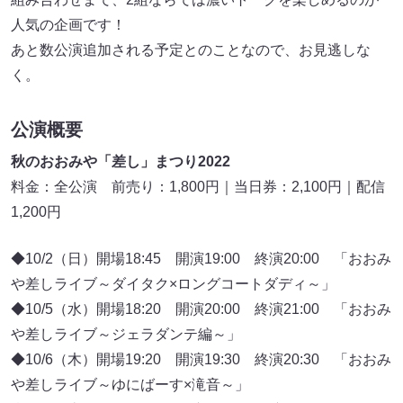
人気の企画です！
あと数公演追加される予定とのことなので、お見逃しな
く。
公演概要
秋のおおみや「差し」まつり2022
料金：全公演 前売り：1,800円｜当日券：2,100円｜配信
1,200円
◆10/2（日）開場18:45 開演19:00 終演20:00 「おおみ
や差しライブ～ダイタク×ロングコートダディ～」
◆10/5（水）開場18:20 開演20:00 終演21:00 「おおみ
や差しライブ～ジェラダンテ編～」
◆10/6（木）開場19:20 開演19:30 終演20:30 「おおみ
や差しライブ～ゆにばーす×滝音～」