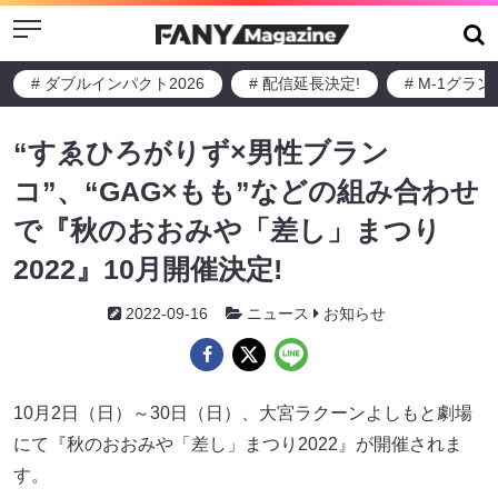
Menu
# ダブルインパクト2026
# 配信延長決定!
# M-1グラ
“すゑひろがりず×男性ブラン
コ”、“GAG×もも”などの組み合わせ
で『秋のおおみや「差し」まつり
2022』10月開催決定!
2022-09-16
ニュース
お知らせ
10月2日（日）～30日（日）、大宮ラクーンよしもと劇場
にて『秋のおおみや「差し」まつり2022』が開催されま
す。