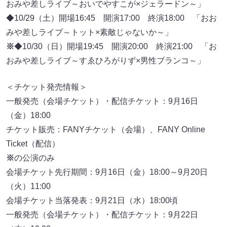
おみや差しライブ～おいでやすこが×ジェラードン～」
◆10/29（土）開場16:45 開演17:00 終演18:00 「おお
みや差しライブ～トット×素敵じゃないか～」
※
◆10/30（日）開場19:45 開演20:00 終演21:00 「お
おみや差しライブ～すゑひろがりず×男性ブランコ～」
＜チケット発売情報＞
一般発売（会場チケット）・配信チケット：9月16日
（金）18:00
チケット販売：FANYチケット（会場）、FANY Online
Ticket（配信）
※
の公演のみ
会場チケット先行期間：9月16日（金）18:00～9月20日
（火）11:00
会場チケット当落発表：9月21日（水）18:00頃
一般発売（会場チケット）・配信チケット：9月22日