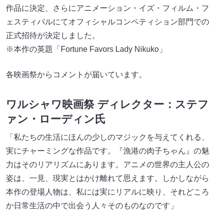
作品に決定、さらにアニメーション・イズ・フィルム・フ
ェスティバルにてオフィシャルコンペティション部門での
正式招待が決定しました。
※本作の英題「Fortune Favors Lady Nikuko」
各映画祭からコメントが届いています。
ワルシャワ映画祭 ディレクター：ステフ
ァン・ローディン氏
「私たちの生活にほんの少しのマジックを与えてくれる、
実にチャーミングな作品です。『漁港の肉子ちゃん』の魅
力はそのリアリズムにあります。アニメの世界の主人公の
姿は、一見、現実とはかけ離れて思えます。しかしながら
本作の登場人物は、私には実にリアルに映り、それどころ
か日常生活の中で出会う人々そのものなのです」