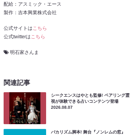
配給：アスミック・エース
製作：吉本興業株式会社
公式サイトは
こちら
公式twitterは
こちら
明石家さんま
関連記事
シークエンスはやとも監修! ペアリング霊
視が体験できる占いコンテンツ登場
2026.08.07
バカリズム脚本! 舞台『ノンレムの窓』