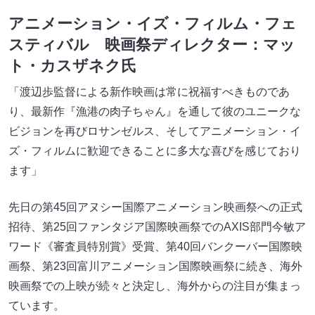
アニメーション・イズ・フィルム・フェ
スティバル 映画祭ディレクター：マッ
ト・カスザネク氏
「渡辺歩監督による新作映画は常に祝福すべきものであ
り、最新作『漁港の肉子ちゃん』を通して彼のユニークな
ビジョンを再びロサンゼルス、そしてアニメーション・イ
ズ・フィルムに歓迎できることに多大な喜びを感じており
ます」
先日の第45回アヌシー国際アニメーション映画祭への正式
招待、第25回ファンタジア国際映画祭でのAXIS部⾨今敏ア
ワード《審査員特別賞》受賞、第40回バンクーバー国際映
画祭、第23回富川アニメーション国際映画祭に続き、海外
映画祭での上映が続々と決定し、海外からの注目が集まっ
ています。