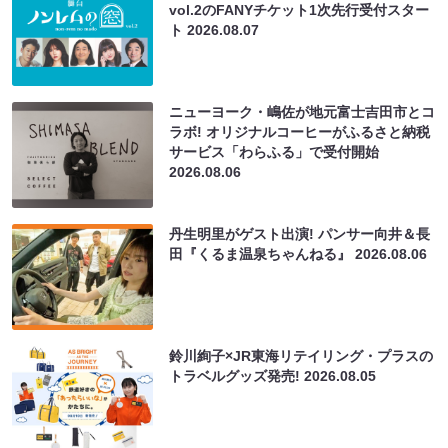
vol.2のFANYチケット1次先行受付スター
ト
2026.08.07
ニューヨーク・嶋佐が地元富士吉田市とコ
ラボ! オリジナルコーヒーがふるさと納税
サービス「わらふる」で受付開始
2026.08.06
丹生明里がゲスト出演! パンサー向井＆長
田『くるま温泉ちゃんねる』
2026.08.06
鈴川絢子×JR東海リテイリング・プラスの
トラベルグッズ発売!
2026.08.05