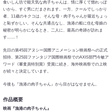
食いしん坊で能天気な肉子ちゃんは、情に厚くて惚れっぽ
いから、すぐ男にだまされます。一方、クールでしっかり
者、11歳のキクコは、そんな母・肉子ちゃんが最近ちょっ
と恥ずかしい。そんな共通点なし、漁港の船に住む母娘の
秘密が明らかになるとき、二人に、最高の奇跡が訪れま
す……！
先日の第45回アヌシー国際アニメーション映画祭への正式
招待、第25回ファンタジア国際映画祭でのAXIS部⾨今敏ア
ワード《審査員特別賞》受賞に続き、海外映画祭での上映
が続々と決定しています。
今後も『漁港の肉子ちゃん』から目がはなせません。
作品概要
映画『漁港の肉子ちゃん』