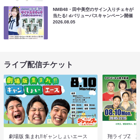
NMB48・田中美空のサイン入りチェキが
当たる! dバリューパスキャンペーン開催
2026.08.05
ライブ配信チケット
劇場版 集まれ!!ギャンしょいエース
翔ライブZ 夏