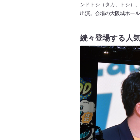
ンドトシ（タカ、トシ）、
出演。会場の大阪城ホール
続々登場する人