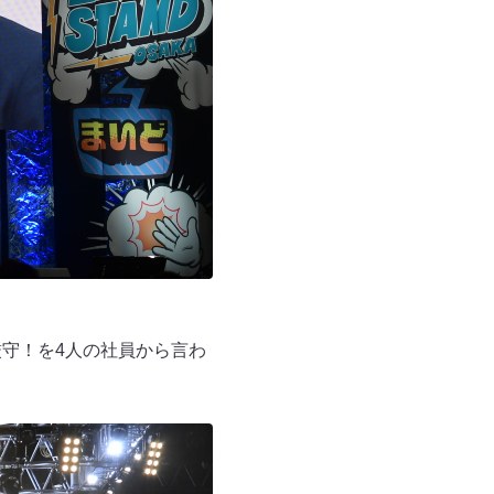
守！を4人の社員から言わ