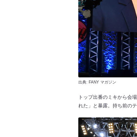
出典:
FANY マガジン
トップ出番のミキから会場
れた」と暴露。持ち前のテ