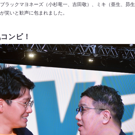
ブラックマヨネーズ（小杉竜一、吉田敬）、ミキ（亜生、昴生
が笑いと歓声に包まれました。
気コンビ！