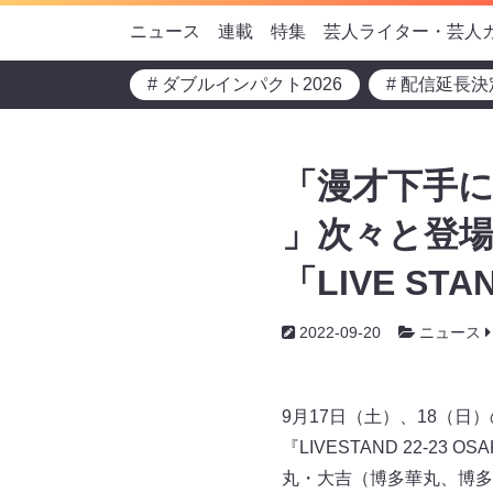
ニュース
連載
特集
芸人ライター・芸人
# ダブルインパクト2026
# 配信延長決
「漫才下手に
」次々と登場
「LIVE STA
2022-09-20
ニュース
9月17日（土）、18（
『LIVESTAND 22-23 
丸・大吉（博多華丸、博多