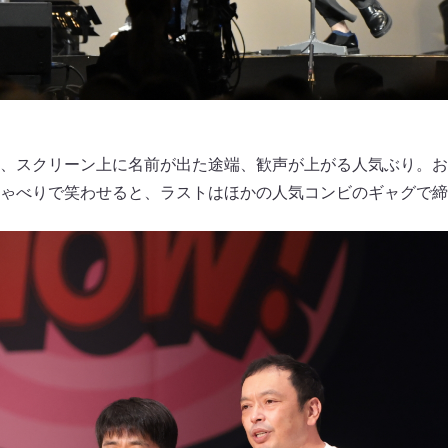
、スクリーン上に名前が出た途端、歓声が上がる人気ぶり。お
ゃべりで笑わせると、ラストはほかの人気コンビのギャグで締