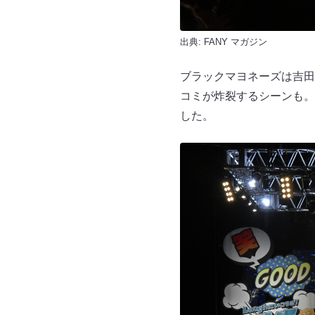
出典:
FANY マガジン
ブラックマヨネーズは吉田
コミが炸裂するシーンも。
した。