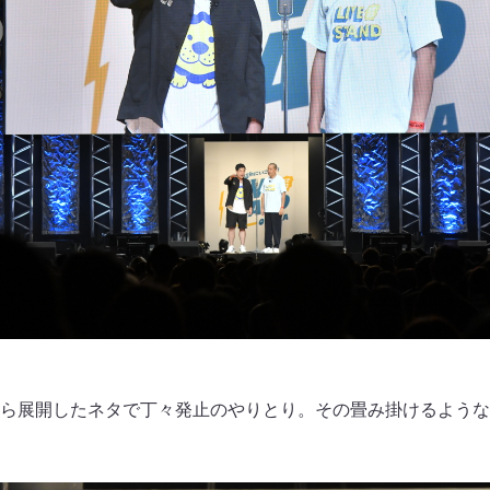
ら展開したネタで丁々発止のやりとり。その畳み掛けるような