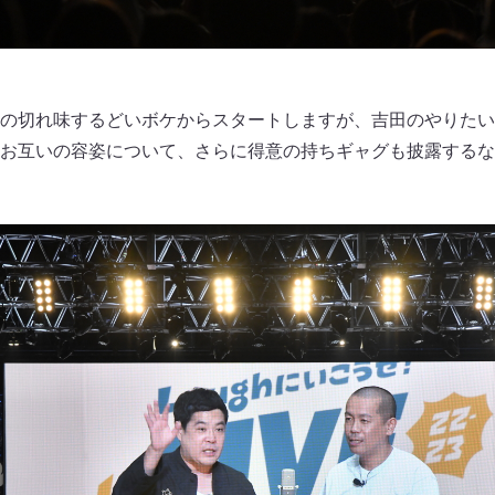
の切れ味するどいボケからスタートしますが、吉田のやりたい
お互いの容姿について、さらに得意の持ちギャグも披露するな