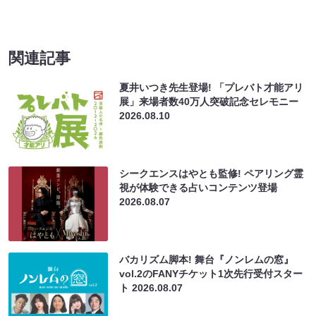
関連記事
夏井いつき先生登場! 「プレバト才能アリ
展」来場者数40万人突破記念セレモニー
2026.08.10
シークエンスはやとも監修! ペアリング霊
視が体験できる占いコンテンツ登場
2026.08.07
バカリズム脚本! 舞台『ノンレムの窓』
vol.2のFANYチケット1次先行受付スター
ト
2026.08.07