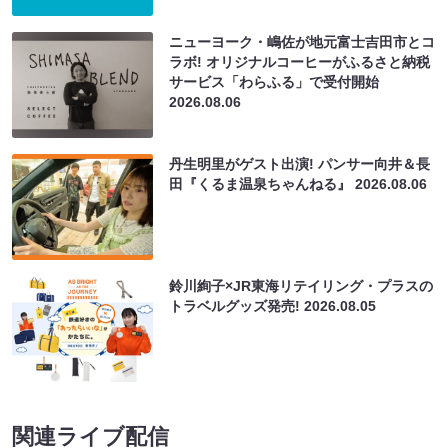
ニューヨーク・嶋佐が地元富士吉田市とコ
ラボ! オリジナルコーヒーがふるさと納税
サービス「わらふる」で受付開始
2026.08.06
丹生明里がゲスト出演! パンサー向井＆長
田『くるま温泉ちゃんねる』
2026.08.06
鈴川絢子×JR東海リテイリング・プラスの
トラベルグッズ発売!
2026.08.05
関連ライブ配信