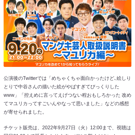
公演後のTwitterでは「めちゃくちゃ面白かったけど､絵しり
とりで中谷さんの描いた絵がやばすぎてびっくりした
www」「控えめに言ってえげつない程おもしろかった 改め
てマユリカってすごいんやなって思いました」などの感想
が寄せられました。
チケット販売は、2022年9月27日（火）12:00まで、視聴は