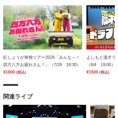
紅しょうが単独ツアー2026「みんな～！
よしもと漫才リー
四方八方お疲れさん！」（7/28 18:30）
（8/4 19:00）
¥1800
¥1500
(税込)
(税込)
関連ライブ