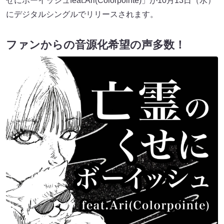
せにボーイッシュfeat.Ari(Colorpointe)」が10月13日（水）
にデジタルシングルでリリースされます。
ファンからの音源化希望の声多数！