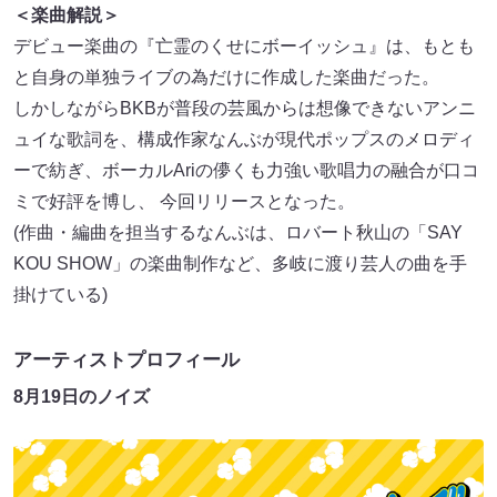
＜楽曲解説＞
デビュー楽曲の『亡霊のくせにボーイッシュ』は、もとも
と自身の単独ライブの為だけに作成した楽曲だった。
しかしながらBKBが普段の芸風からは想像できないアンニ
ュイな歌詞を、構成作家なんぶが現代ポップスのメロディ
ーで紡ぎ、ボーカルAriの儚くも力強い歌唱力の融合が口コ
ミで好評を博し、 今回リリースとなった。
(作曲・編曲を担当するなんぶは、ロバート秋山の「SAY
KOU SHOW」の楽曲制作など、多岐に渡り芸人の曲を手
掛けている)
アーティストプロフィール
8月19日のノイズ