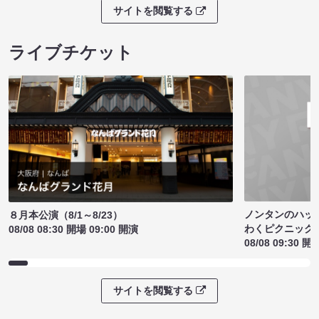
サイトを閲覧する
ライブチケット
ノンタンのハッ
８月本公演（8/1～8/23）
わくピクニック
08/08 08:30 開場 09:00 開演
08/08 09:30 開
サイトを閲覧する