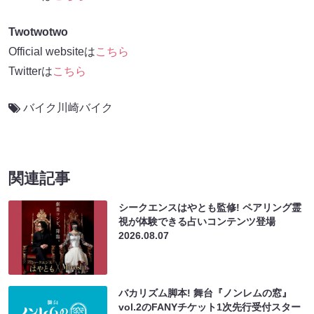
Twotwotwo
Official websiteは
こちら
Twitterは
こちら
バイク川崎バイク
関連記事
シークエンスはやとも監修! ペアリング霊
視が体験できる占いコンテンツ登場
2026.08.07
バカリズム脚本! 舞台『ノンレムの窓』
vol.2のFANYチケット1次先行受付スター