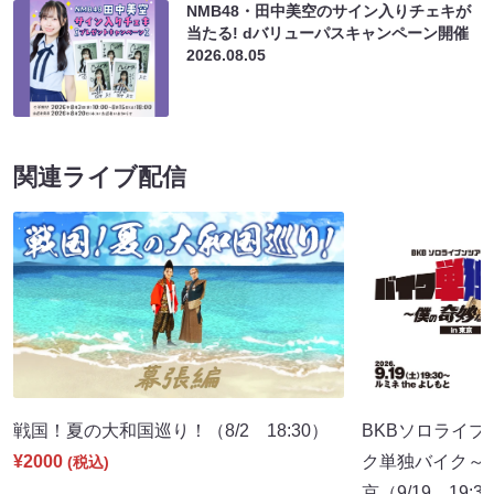
NMB48・田中美空のサイン入りチェキが
当たる! dバリューパスキャンペーン開催
2026.08.05
関連ライブ配信
戦国！夏の大和国巡り！（8/2 18:30）
BKBソロライブ
¥2000
ク単独バイク～僕
(税込)
京（9/19 19:3