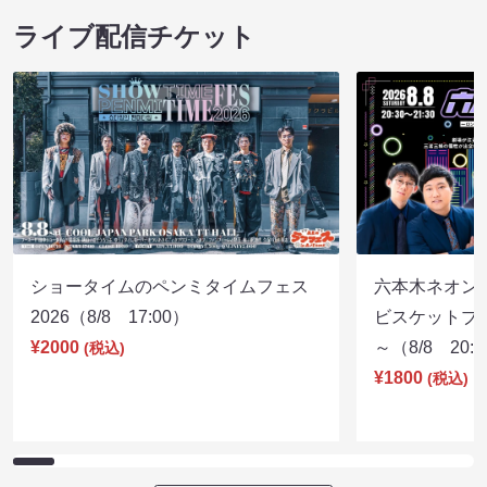
ライブ配信チケット
ショータイムのペンミタイムフェス
六本木ネオン
2026（8/8 17:00）
ビスケットブラ
¥2000
～（8/8 20:
(税込)
¥1800
(税込)