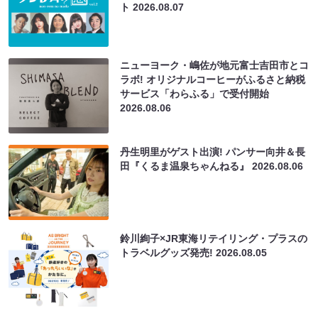
ト
2026.08.07
ニューヨーク・嶋佐が地元富士吉田市とコ
ラボ! オリジナルコーヒーがふるさと納税
サービス「わらふる」で受付開始
2026.08.06
丹生明里がゲスト出演! パンサー向井＆長
田『くるま温泉ちゃんねる』
2026.08.06
鈴川絢子×JR東海リテイリング・プラスの
トラベルグッズ発売!
2026.08.05