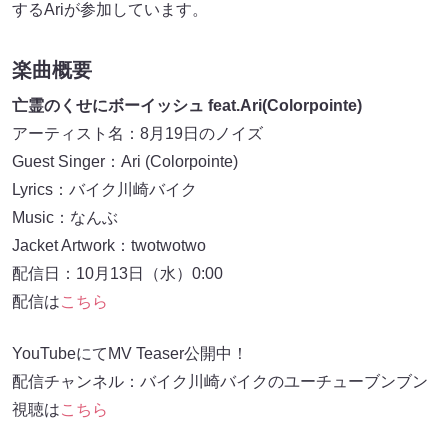
するAriが参加しています。
楽曲概要
亡霊のくせにボーイッシュ feat.Ari(Colorpointe)
アーティスト名：8月19日のノイズ
Guest Singer：Ari (Colorpointe)
Lyrics：バイク川崎バイク
Music：なんぶ
Jacket Artwork：twotwotwo
配信日：10月13日（水）0:00
配信は
こちら
YouTubeにてMV Teaser公開中！
配信チャンネル：バイク川崎バイクのユーチューブンブン
視聴は
こちら