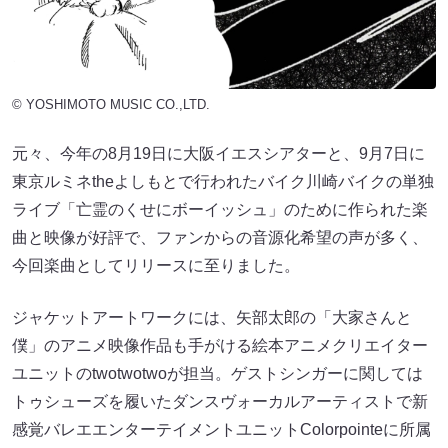
© YOSHIMOTO MUSIC CO.,LTD.
元々、今年の8月19日に大阪イエスシアターと、9月7日に
東京ルミネtheよしもとで行われたバイク川崎バイクの単独
ライブ「亡霊のくせにボーイッシュ」のために作られた楽
曲と映像が好評で、ファンからの音源化希望の声が多く、
今回楽曲としてリリースに至りました。
ジャケットアートワークには、矢部太郎の「大家さんと
僕」のアニメ映像作品も手がける絵本アニメクリエイター
ユニットのtwotwotwoが担当。ゲストシンガーに関しては
トゥシューズを履いたダンスヴォーカルアーティストで新
感覚バレエエンターテイメントユニットColorpointeに所属