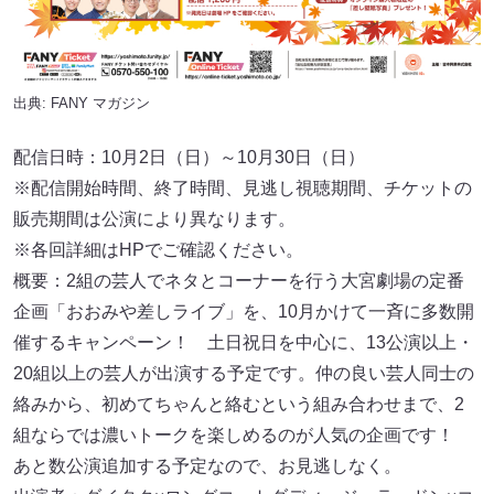
出典:
FANY マガジン
配信日時：10月2日（日）～10月30日（日）
※配信開始時間、終了時間、見逃し視聴期間、チケットの
販売期間は公演により異なります。
※各回詳細はHPでご確認ください。
概要：2組の芸人でネタとコーナーを行う大宮劇場の定番
企画「おおみや差しライブ」を、10月かけて一斉に多数開
催するキャンペーン！ 土日祝日を中心に、13公演以上・
20組以上の芸人が出演する予定です。仲の良い芸人同士の
絡みから、初めてちゃんと絡むという組み合わせまで、2
組ならでは濃いトークを楽しめるのが人気の企画です！
あと数公演追加する予定なので、お見逃しなく。