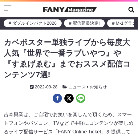
Menu
# ダブルインパクト2026
# 配信延長決定!
# M-1グラ
カベポスター単独ライブから毎度大
人気『世界で一番ラブいやつ』や
『すゑげゑむ』までおススメ配信コ
ンテンツ7選!
2022-09-28
ニュース
お知らせ
吉本興業は、ご自宅でお笑いを楽しんで頂くため、スマー
トフォンやパソコン、TVなどで手軽にコンテンツが楽しめ
るライブ配信サービス「FANY Online Ticket」を提供して