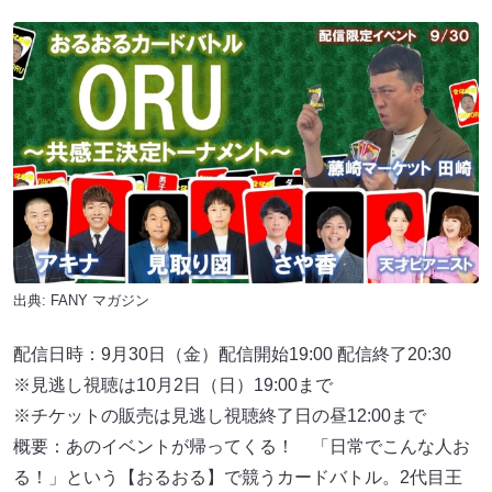
出典:
FANY マガジン
配信日時：9月30日（金）配信開始19:00 配信終了20:30
※見逃し視聴は10月2日（日）19:00まで
※チケットの販売は⾒逃し視聴終了⽇の昼12:00まで
概要：あのイベントが帰ってくる！ 「日常でこんな人お
る！」という【おるおる】で競うカードバトル。2代目王