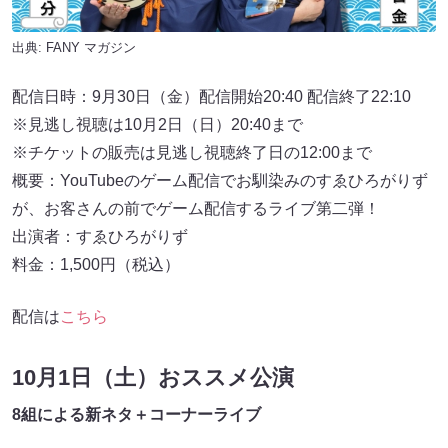
出典:
FANY マガジン
配信日時：9月30日（金）配信開始20:40 配信終了22:10
※見逃し視聴は10月2日（日）20:40まで
※チケットの販売は⾒逃し視聴終了⽇の12:00まで
概要：YouTubeのゲーム配信でお馴染みのすゑひろがりず
が、お客さんの前でゲーム配信するライブ第二弾！
出演者：すゑひろがりず
料金：1,500円（税込）
配信は
こちら
10月1日（土）おススメ公演
8組による新ネタ＋コーナーライブ