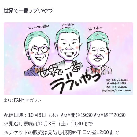
世界で一番ラブいやつ
出典:
FANY マガジン
配信日時：10月6日（木）配信開始19:30 配信終了20:30
※見逃し視聴は10月8日（土）19:30まで
※チケットの販売は⾒逃し視聴終了⽇の昼12:00まで