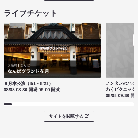
ライブチケット
ノンタンのハッ
８月本公演（8/1～8/23）
わくピクニック
08/08 08:30 開場 09:00 開演
08/08 09:30 開
サイトを閲覧する