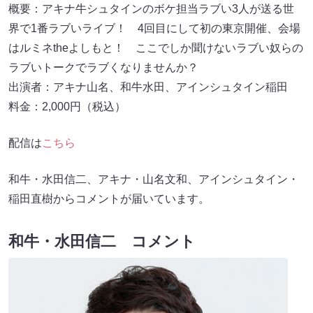
概要：アキナ牛シュタインのボケ担当ラブい3人が送る世
界で1番ラブいライブ！ 4回目にして初の東京開催、会場
はルミネtheよしもと！ ここでしか聞けないラブい奴らの
ラブいトークでラブくなりませんか？
出演者：アキナ山名、和牛水田、アインシュタイン稲田
料金：2,000円（税込）
配信は
こちら
和牛・水田信二、アキナ・山名文和、アインシュタイン・
稲田直樹からコメントが届いています。
和牛・水田信二 コメント