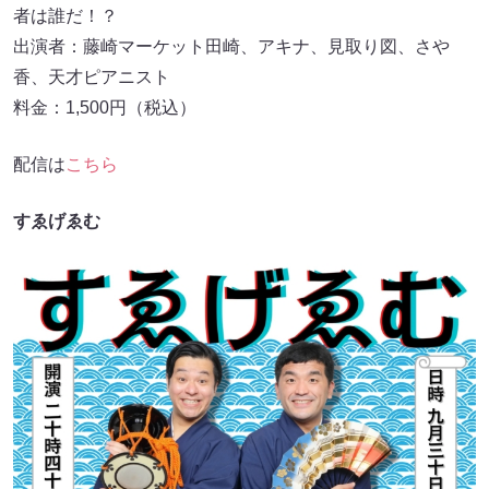
者は誰だ！？
出演者：藤崎マーケット田崎、アキナ、見取り図、さや
香、天才ピアニスト
料金：1,500円（税込）
配信は
こちら
すゑげゑむ