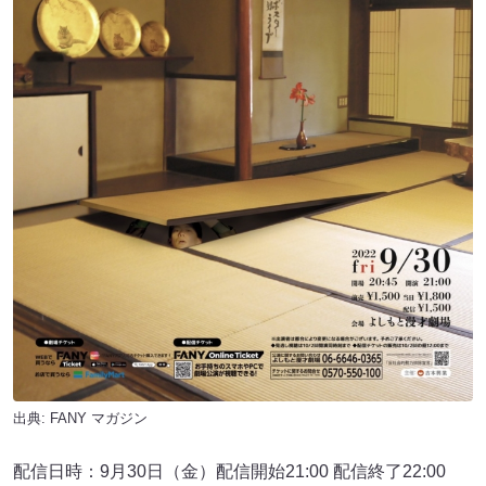
出典:
FANY マガジン
配信日時：9月30日（金）配信開始21:00 配信終了22:00