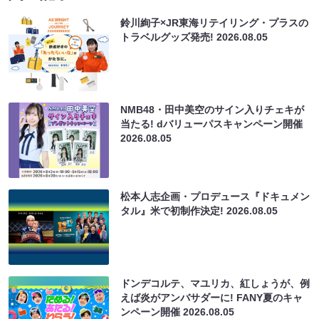
鈴川絢子×JR東海リテイリング・プラスの
トラベルグッズ発売!
2026.08.05
NMB48・田中美空のサイン入りチェキが
当たる! dバリューパスキャンペーン開催
2026.08.05
松本人志企画・プロデュース『ドキュメン
タル』米で初制作決定!
2026.08.05
ドンデコルテ、マユリカ、紅しょうが、例
えば炎がアンバサダーに! FANY夏のキャ
ンペーン開催
2026.08.05