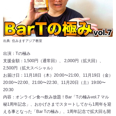
出典:
住みますアジア教室
出演：Tの極み
支援金額：1,500円（通常回）、 2,000円（拡大回）、
2,500円（拡大スペシャル）
お届け日：11月18日（木）20:00〜21:00、11月19日（金）
20:00〜22:00、21:00〜22:30、11月20日（土）19:00〜
20:30
内容：オンライン食べ飲み放題！Bar「Tの極みvol.7 マル
秘1周年記念」、おかげさまでスタートしてから1周年を迎
える事となった「Bar Tの極み」、1周年記念で拡大回も開