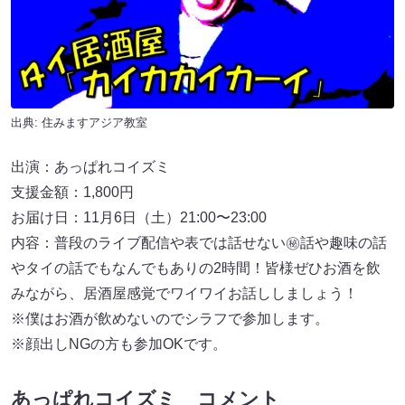
出典:
住みますアジア教室
出演：あっぱれコイズミ
支援金額：1,800円
お届け日：11月6日（土）21:00〜23:00
内容：普段のライブ配信や表では話せない㊙話や趣味の話
やタイの話でもなんでもありの2時間！皆様ぜひお酒を飲
みながら、居酒屋感覚でワイワイお話ししましょう！
※僕はお酒が飲めないのでシラフで参加します。
※顔出しNGの方も参加OKです。
あっぱれコイズミ コメント