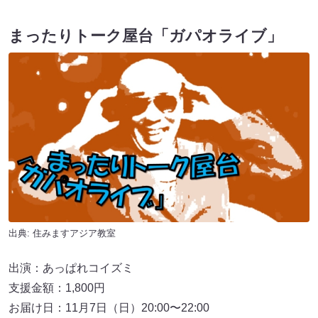
まったりトーク屋台「ガパオライブ」
出典:
住みますアジア教室
出演：あっぱれコイズミ
支援金額：1,800円
お届け日：11月7日（日）20:00〜22:00