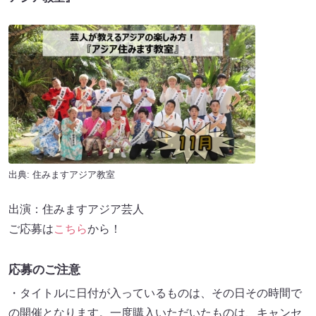
出典:
住みますアジア教室
出演：住みますアジア芸人
ご応募は
こちら
から！
応募のご注意
・タイトルに日付が入っているものは、その日その時間で
の開催となります。一度購入いただいたものは、キャンセ