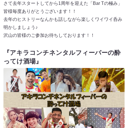
さて去年スタートしてから1周年を迎えた「Bar Tの極み」
皆様毎度ありがとうございます！！
去年のヒストリーなんかも話しながら楽しくワイワイ呑み
明かしましょう♪
沢山の皆様のご参加お待ちしております！！
『アキラコンチネンタルフィーバーの酔
ってけ酒場』