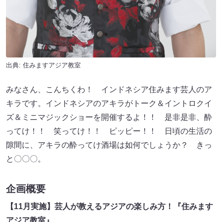
出典:
住みますアジア教室
みなさん、こんちくわ！ インドネシア住みます芸人のア
キラです。インドネシアのアキラがトーク＆イントロクイ
ズ＆ミニマジックショーを開催するよ！！ 是非是非、酔
ってけ！！ 笑ってけ！！ ピッピー！！ 日頃の生活の
隙間に、アキラの酔ってけ酒場は如何でしょうか？ きっ
と〇〇〇。
企画概要
【11月実施】芸人が教えるアジアの楽しみ方！『住みます
アジア教室』