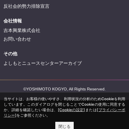
反社会的勢力排除宣言
会社情報
吉本興業株式会社
お問い合わせ
その他
よしもとニュースセンターアーカイブ
©YOSHIMOTO KOGYO, All Rights Reserved.
当サイトは、お客様の使いやすさ、利用状況の分析のためCookieを利用
しています。このダイアログを閉じることでCookieの使用に同意する
か、詳細を確認したい場合は、
[Cookieの設定]
または
[プライバシーポ
リシー]
をご参照ください。
閉じる