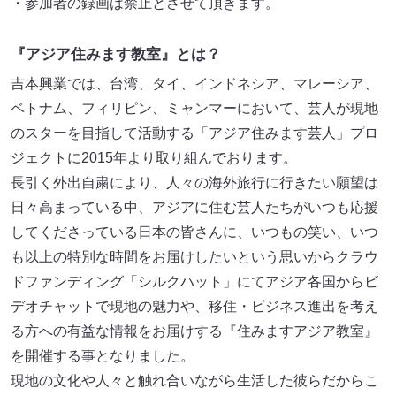
・参加者の録画は禁止とさせて頂きます。
『アジア住みます教室』とは？
吉本興業では、台湾、タイ、インドネシア、マレーシア、
ベトナム、フィリピン、ミャンマーにおいて、芸人が現地
のスターを目指して活動する「アジア住みます芸人」プロ
ジェクトに2015年より取り組んでおります。
長引く外出自粛により、人々の海外旅行に行きたい願望は
日々高まっている中、アジアに住む芸人たちがいつも応援
してくださっている日本の皆さんに、いつもの笑い、いつ
も以上の特別な時間をお届けしたいという思いからクラウ
ドファンディング「シルクハット」にてアジア各国からビ
デオチャットで現地の魅力や、移住・ビジネス進出を考え
る方への有益な情報をお届けする『住みますアジア教室』
を開催する事となりました。
現地の文化や人々と触れ合いながら生活した彼らだからこ