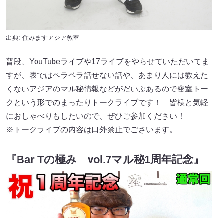
出典:
住みますアジア教室
普段、YouTubeライブや17ライブをやらせていただいてま
すが、表ではベラベラ話せない話や、あまり人には教えた
くないアジアのマル秘情報などがだいぶあるので密室トー
クという形でのまったりトークライブです！ 皆様と気軽
におしゃべりもしたいので、ぜひご参加ください！
※トークライブの内容は口外禁止でございます。
『Bar Tの極み vol.7マル秘1周年記念』