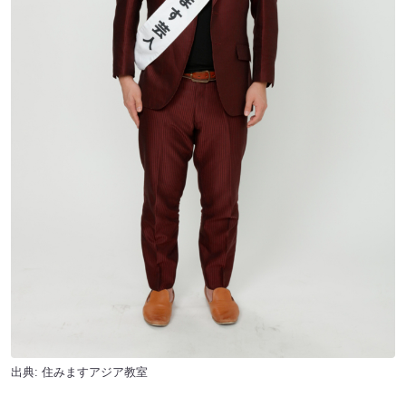
出典:
住みますアジア教室