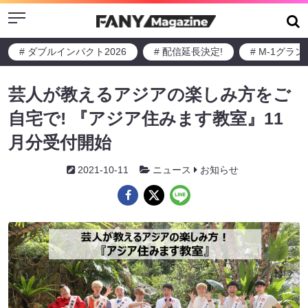
Menu
# ダブルインパクト2026
# 配信延長決定!
# M-1グラ
芸人が教えるアジアの楽しみ方をご
自宅で! 『アジア住みます教室』11
月分受付開始
2021-10-11
ニュース
お知らせ