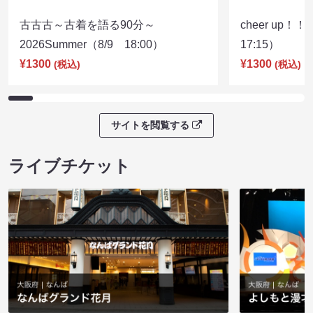
古古古～古着を語る90分～
cheer up！
2026Summer（8/9 18:00）
17:15）
¥1300
¥1300
(税込)
(税込)
サイトを閲覧する
ライブチケット