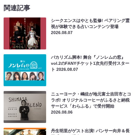
関連記事
シークエンスはやとも監修! ペアリング霊
視が体験できる占いコンテンツ登場
2026.08.07
バカリズム脚本! 舞台『ノンレムの窓』
vol.2のFANYチケット1次先行受付スター
ト
2026.08.07
ニューヨーク・嶋佐が地元富士吉田市とコ
ラボ! オリジナルコーヒーがふるさと納税
サービス「わらふる」で受付開始
2026.08.06
丹生明里がゲスト出演! パンサー向井＆長