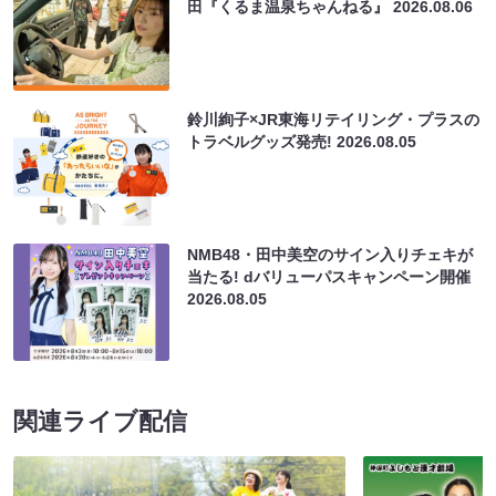
田『くるま温泉ちゃんねる』
2026.08.06
鈴川絢子×JR東海リテイリング・プラスの
トラベルグッズ発売!
2026.08.05
NMB48・田中美空のサイン入りチェキが
当たる! dバリューパスキャンペーン開催
2026.08.05
関連ライブ配信