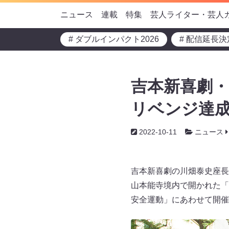
ニュース
連載
特集
芸人ライター・芸人
# ダブルインパクト2026
# 配信延長決
吉本新喜劇
リベンジ達成
2022-10-11
ニュース
吉本新喜劇の川畑泰史座長
山本能寺境内で開かれた「
安全運動」にあわせて開催