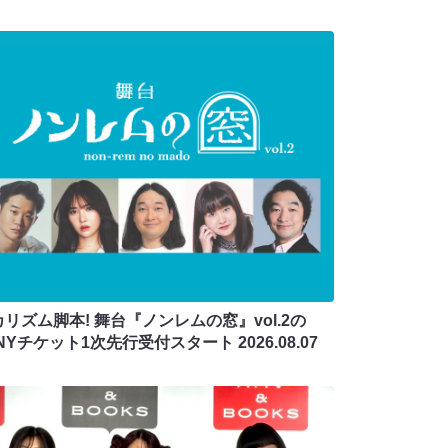
リズム脚本! 舞台『ノンレムの窓』vol.2の
ANYチケット1次先行受付スタート
2026.08.07