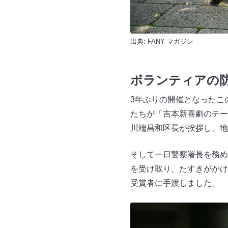
出典:
FANY マガジン
ボランティアの
3年ぶりの開催となったこ
たちが「吉本新喜劇のテー
川端昌和区長が挨拶し、地
そして一日警察署長を務め
を受け取り、たすきがかけ
受賞者に手渡しました。