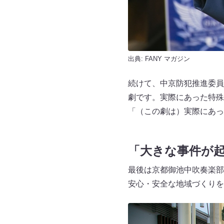
出典:
FANY マガジン
続けて、中京防犯推進委員
劇です。実際にあった特殊
「（この劇は）実際にあっ
「大きな事件が
最後は京都御池中吹奏楽部
安心・安全な地域づくりを