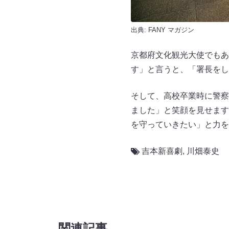
出典:
FANY マガジン
京都府文化観光大使でもあ
す」と言うと、「署長をし
そして、高校卒業時に警察
ました」と笑顔を見せます
を守っていきたい」と力を
吉本新喜劇
,
川畑泰史
関連記事