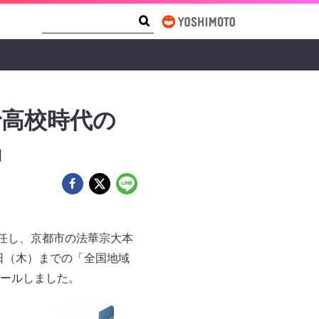
Search Form
Search
で高校時代の
」
任し、京都市の法華宗大本
日（木）までの「全国地域
ールしました。