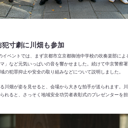
防犯寸劇に川畑も参加
のイベントでは、まず京都市立京都御池中学校の吹奏楽部によ
マ」など元気いっぱいの音を響かせました。続けて中京警察署
域の犯罪抑止や安全の取り組みなどについて説明しました。
る川畑が姿を見せると、会場から大きな拍手が送られます。川
られると、さっそく地域安全功労者表彰式のプレゼンターを担