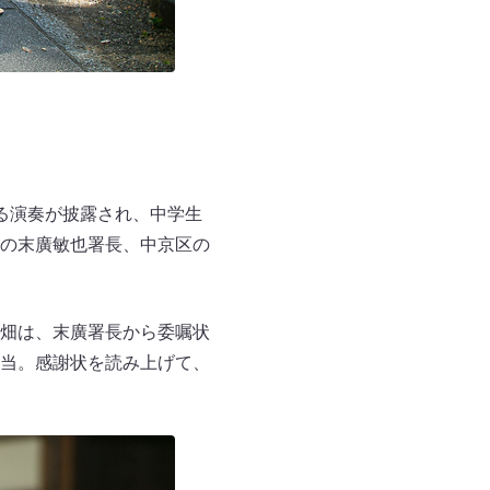
る演奏が披露され、中学生
の末廣敏也署長、中京区の
畑は、末廣署長から委嘱状
当。感謝状を読み上げて、