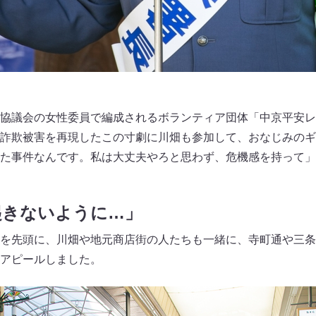
協議会の女性委員で編成されるボランティア団体「中京平安レ
詐欺被害を再現したこの寸劇に川畑も参加して、おなじみのギ
た事件なんです。私は大丈夫やろと思わず、危機感を持って」
起きないように…」
を先頭に、川畑や地元商店街の人たちも一緒に、寺町通や三条
アピールしました。