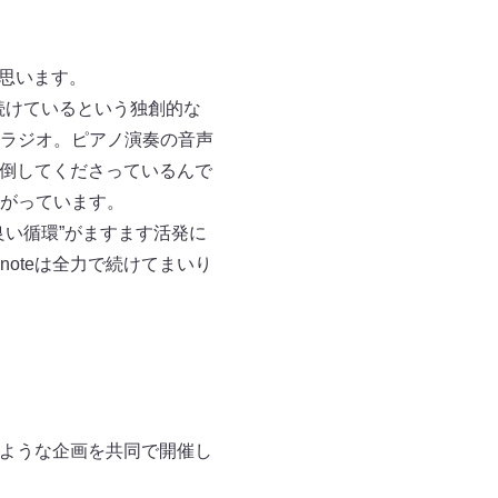
に思います。
続けているという独創的な
ラジオ。ピアノ演奏の音声
び倒してくださっているんで
がっています。
い循環”がますます活発に
oteは全力で続けてまいり
るような企画を共同で開催し