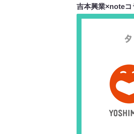
吉本興業×not