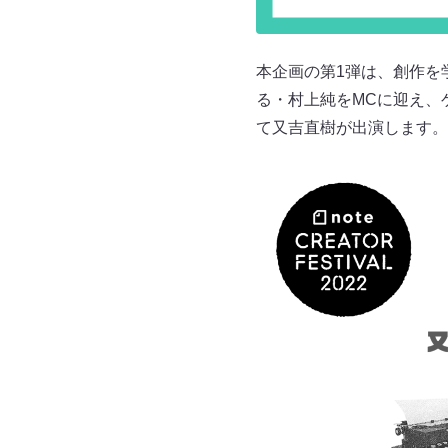
本企画の第1弾は、創作を
る・村上純をMCに迎え、
て又吉直樹が出演します。