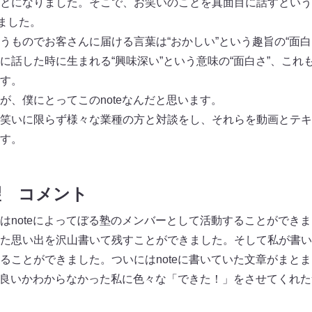
とになりました。そこで、お笑いのことを真面目に話すという
ました。
うものでお客さんに届ける言葉は“おかしい”という趣旨の“面白
に話した時に生まれる“興味深い”という意味の“面白さ”、これ
す。
が、僕にとってこのnoteなんだと思います。
笑いに限らず様々な業種の方と対談をし、それらを動画とテキ
す。
望 コメント
はnoteによってぼる塾のメンバーとして活動することができ
た思い出を沢山書いて残すことができました。そして私が書い
ることができました。ついにはnoteに書いていた文章がまと
して良いかわからなかった私に色々な「できた！」をさせてくれ