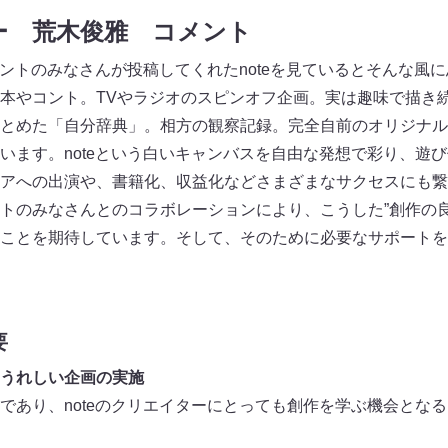
ター 荒木俊雅 コメント
レントのみなさんが投稿してくれたnoteを見ているとそんな風
本やコント。TVやラジオのスピンオフ企画。実は趣味で描き
とめた「自分辞典」。相方の観察記録。完全自前のオリジナル
います。noteという白いキャンバスを自由な発想で彩り、遊
アへの出演や、書籍化、収益化などさまざまなサクセスにも繋
トのみなさんとのコラボレーションにより、こうした”創作の良
ことを期待しています。そして、そのために必要なサポートをn
要
うれしい企画の実施
であり、noteのクリエイターにとっても創作を学ぶ機会とな