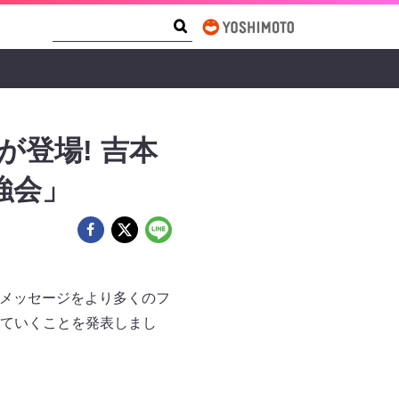
Search Form
Search
登場! 吉本
強会」
のメッセージをより多くのフ
ていくことを発表しまし