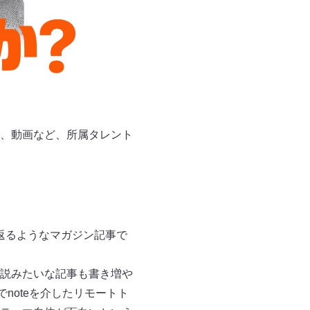
、動画など、所属タレント
り返るようなマガジン記事で
説みたいな記事も書き増や
noteを介したリモートト