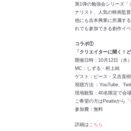
第1弾の勉強会シリーズ「
ナリスト、人気の映画監督
他にも吉本興業に所属する
れでも参加できる創作イベ
コラボ①
「クリエイターに聞く！ど
開催日時：10月12日（水）20
MC：しずる・村上純
ゲスト：ピース・又吉直樹
視聴方法 ：YouTube、Tw
現地観覧：40名限定で会
ご希望の方はPeatixか
参加費：無料
詳細は
こちら