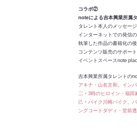
コラボ②
noteによる吉本興業所属
タレント本人のメッセージ
インターネットでの発信の
執筆した作品の書籍化の後
コンテンツ販売のサポート
イベントスペースnote p
吉本興業所属タレントのno
アキナ・山名文和
、
インパ
二
・
3時のヒロイン・福田
己
・
バイク川崎バイク
、
パ
ングコートダディ・堂前透