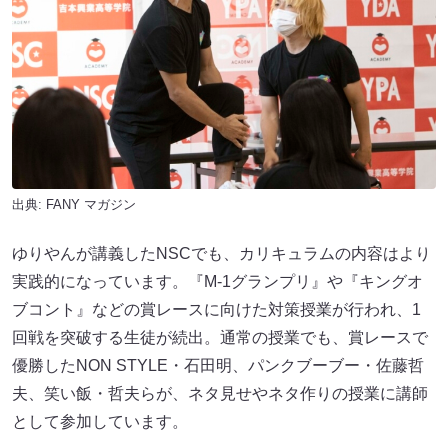
出典:
FANY マガジン
ゆりやんが講義したNSCでも、カリキュラムの内容はより
実践的になっています。『M-1グランプリ』や『キングオ
ブコント』などの賞レースに向けた対策授業が行われ、1
回戦を突破する生徒が続出。通常の授業でも、賞レースで
優勝したNON STYLE・石田明、パンクブーブー・佐藤哲
夫、笑い飯・哲夫らが、ネタ見せやネタ作りの授業に講師
として参加しています。