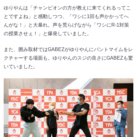
ゆりやんは「チャンピオンの方が教えに来てくれるってこ
とですよね」と感動しつつ、「ワシに1回も声かかってへ
んがな！」と大暴れ。声を荒らげながら「ワシにR-1対策
の授業させぇ！」と爆発していました。
また、囲み取材ではGABEZがゆりやんにパントマイムをレ
クチャーする場面も。ゆりやんのスジの良さにGABEZも驚
いていました。