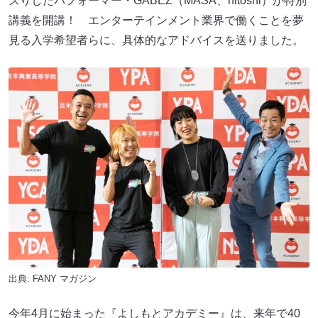
ズりしたパフォーマー・GABEZ（MASA、hitoshi）が特別
講義を開講！ エンターテインメント業界で働くことを夢
見る入学希望者らに、具体的なアドバイスを送りました。
出典:
FANY マガジン
今年4月に始まった『よしもとアカデミー』は、来年で40