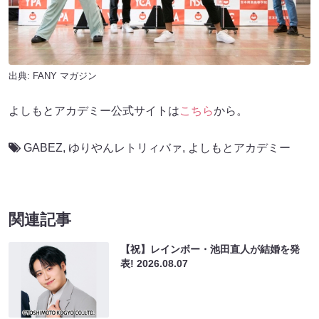
出典:
FANY マガジン
よしもとアカデミー公式サイトは
こちら
から。
GABEZ
,
ゆりやんレトリィバァ
,
よしもとアカデミー
関連記事
【祝】レインボー・池田直人が結婚を発
表!
2026.08.07