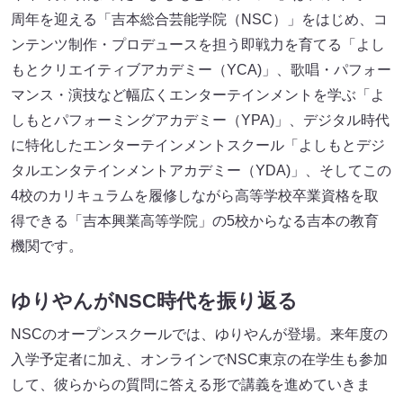
周年を迎える「吉本総合芸能学院（NSC）」をはじめ、コ
ンテンツ制作・プロデュースを担う即戦力を育てる「よし
もとクリエイティブアカデミー（YCA)」、歌唱・パフォー
マンス・演技など幅広くエンターテインメントを学ぶ「よ
しもとパフォーミングアカデミー（YPA)」、デジタル時代
に特化したエンターテインメントスクール「よしもとデジ
タルエンタテインメントアカデミー（YDA)」、そしてこの
4校のカリキュラムを履修しながら高等学校卒業資格を取
得できる「吉本興業高等学院」の5校からなる吉本の教育
機関です。
ゆりやんがNSC時代を振り返る
NSCのオープンスクールでは、ゆりやんが登場。来年度の
入学予定者に加え、オンラインでNSC東京の在学生も参加
して、彼らからの質問に答える形で講義を進めていきま