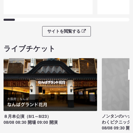
サイトを閲覧する
ライブチケット
ノンタンのハッ
８月本公演（8/1～8/23）
わくピクニック
08/08 08:30 開場 09:00 開演
08/08 09:30 開