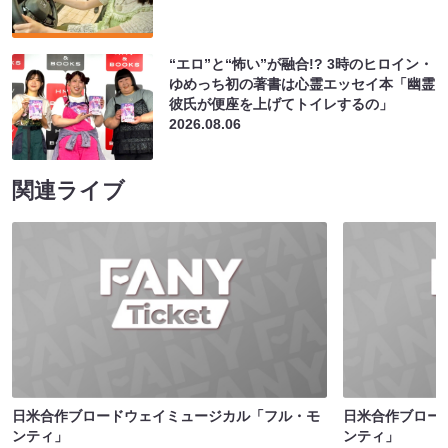
“エロ”と“怖い”が融合!? 3時のヒロイン・
ゆめっち初の著書は心霊エッセイ本「幽霊
彼氏が便座を上げてトイレするの」
2026.08.06
関連ライブ
日米合作ブロードウェイミュージカル「フル・モ
日米合作ブロー
ンティ」
ンティ」