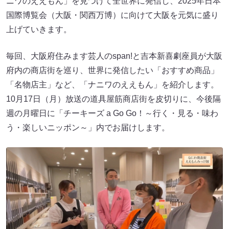
ニワのええもん」を見つけて全世界に発信し、2025年日本
国際博覧会（大阪・関西万博）に向けて大阪を元気に盛り
上げていきます。
毎回、大阪府住みます芸人のspan!と吉本新喜劇座員が大阪
府内の商店街を巡り、世界に発信したい「おすすめ商品」
「名物店主」など、「ナニワのええもん」を紹介します。
10月17日（月）放送の道具屋筋商店街を皮切りに、今後隔
週の月曜日に「チーキーズ a Go Go！～行く・見る・味わ
う・楽しいニッポン～」内でお届けします。