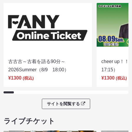
古古古～古着を語る90分～
cheer up！
2026Summer（8/9 18:00）
17:15）
¥1300
¥1300
(税込)
(税込)
サイトを閲覧する
ライブチケット