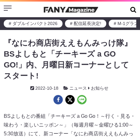
Menu
# ダブルインパクト2026
# 配信延長決定!
# M-1グラ
『なにわ商店街ええもんみっけ隊』
BSよしもと「チーキーズ a GO
GO!」内、月曜日新コーナーとして
スタート!
2022-10-18
ニュース
お知らせ
BSよしもとの番組「チーキーズ a Go Go！～行く・見る・
味わう・楽しいニッポン～」（毎週月曜～金曜ひる1:00～
5:30放送）にて、新コーナー「なにわ商店街ええもんみっ