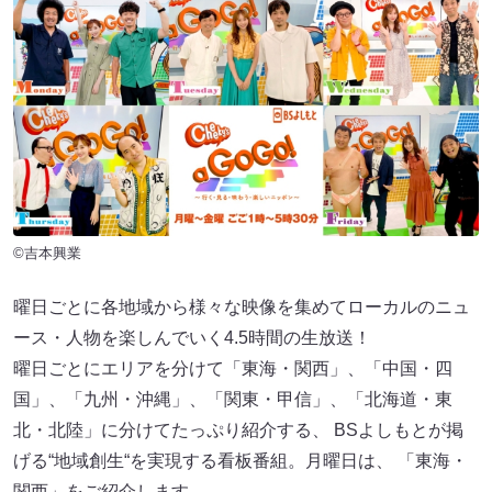
©吉本興業
曜日ごとに各地域から様々な映像を集めてローカルのニュ
ース・人物を楽しんでいく4.5時間の生放送！
曜日ごとにエリアを分けて「東海・関西」、「中国・四
国」、「九州・沖縄」、「関東・甲信」、「北海道・東
北・北陸」に分けてたっぷり紹介する、 BSよしもとが掲
げる“地域創生“を実現する看板番組。月曜日は、 「東海・
関西」をご紹介します。