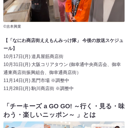
©吉本興業
【「なにわ商店街ええもんみっけ隊」 今後の放送スケジュ
ール】
10月17日(月) 道具屋筋商店街
10月31日(月) 大阪コリアタウン (御幸通中央商店会、御幸
通東商店街振興組合、御幸通商店街）
11月14日(月) 黒門市場 ※調整中
11月28日(月) 駒川商店街 ※調整中
「チーキーズ a GO GO! ～行く・見る・味
わう・楽しいニッポン～ 」とは