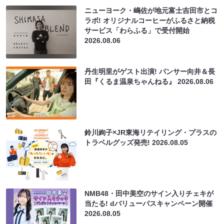
ニューヨーク・嶋佐が地元富士吉田市とコ
ラボ! オリジナルコーヒーがふるさと納税
サービス「わらふる」で受付開始
2026.08.06
丹生明里がゲスト出演! パンサー向井＆長
田『くるま温泉ちゃんねる』
2026.08.06
鈴川絢子×JR東海リテイリング・プラスの
トラベルグッズ発売!
2026.08.05
NMB48・田中美空のサイン入りチェキが
当たる! dバリューパスキャンペーン開催
2026.08.05