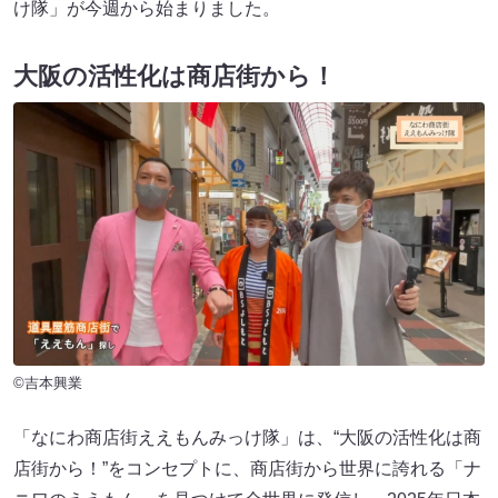
け隊」が今週から始まりました。
大阪の活性化は商店街から！
©吉本興業
「なにわ商店街ええもんみっけ隊」は、“大阪の活性化は商
店街から！”をコンセプトに、商店街から世界に誇れる「ナ