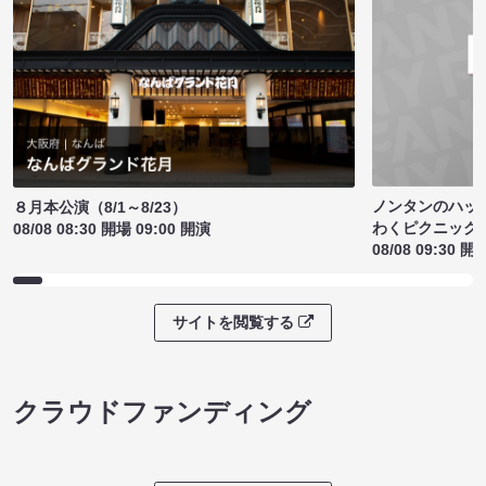
ノンタンのハッ
８月本公演（8/1～8/23）
わくピクニック
08/08 08:30 開場 09:00 開演
08/08 09:30 開
サイトを閲覧する
クラウドファンディング