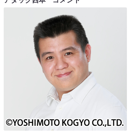
アタック西本 コメント