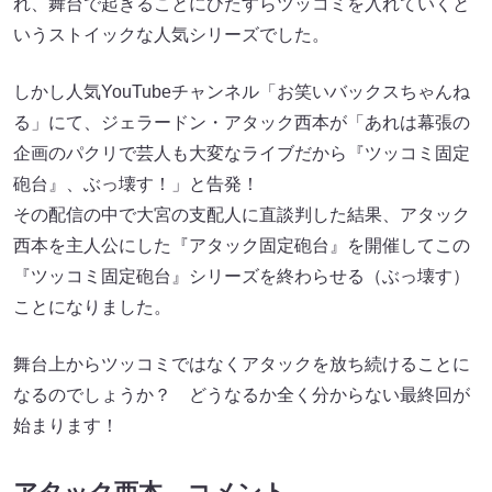
れ、舞台で起きることにひたすらツッコミを入れていくと
いうストイックな人気シリーズでした。
しかし人気YouTubeチャンネル「お笑いバックスちゃんね
る」にて、ジェラードン・アタック西本が「あれは幕張の
企画のパクリで芸人も大変なライブだから『ツッコミ固定
砲台』、ぶっ壊す！」と告発！
その配信の中で大宮の支配人に直談判した結果、アタック
西本を主人公にした『アタック固定砲台』を開催してこの
『ツッコミ固定砲台』シリーズを終わらせる（ぶっ壊す）
ことになりました。
舞台上からツッコミではなくアタックを放ち続けることに
なるのでしょうか？ どうなるか全く分からない最終回が
始まります！