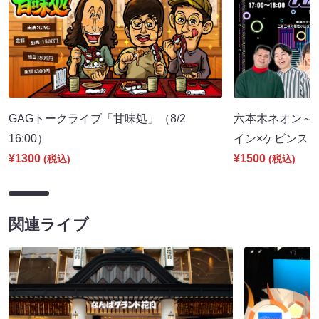
GAGトークライブ「甘味処」（8/2
六本木ネオン～
16:00）
イン×ケビンス～（
¥1300
¥1500
(税込)
(税込)
関連ライブ