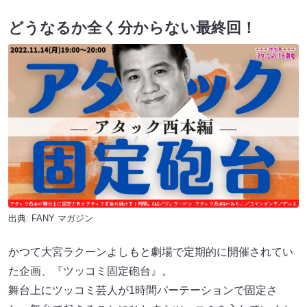
どうなるか全く分からない最終回！
出典:
FANY マガジン
かつて大宮ラクーンよしもと劇場で定期的に開催されてい
た企画、『ツッコミ固定砲台』。
舞台上にツッコミ芸人が1時間パーテーションで固定さ