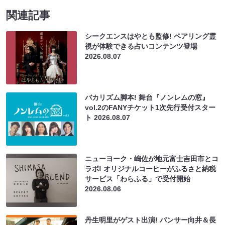
関連記事
シークエンスはやとも監修! ペアリング霊
視が体験できる占いコンテンツ登場
2026.08.07
バカリズム脚本! 舞台『ノンレムの窓』
vol.2のFANYチケット1次先行受付スター
ト
2026.08.07
ニューヨーク・嶋佐が地元富士吉田市とコ
ラボ! オリジナルコーヒーがふるさと納税
サービス「わらふる」で受付開始
2026.08.06
丹生明里がゲスト出演! パンサー向井＆長