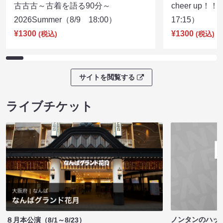
古古古～古着を語る90分～
cheer up！
2026Summer（8/9 18:00）
17:15）
¥1300
¥1300
(税込)
(税込)
サイトを閲覧する
ライブチケット
ノンタンのハッ
８月本公演（8/1～8/23）