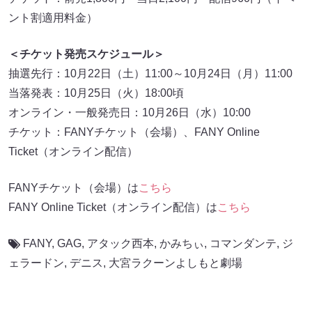
ント割適用料金）
＜チケット発売スケジュール＞
抽選先行：10月22日（土）11:00～10月24日（月）11:00
当落発表：10月25日（火）18:00頃
オンライン・一般発売日：10月26日（水）10:00
チケット：FANYチケット（会場）、FANY Online
Ticket（オンライン配信）
FANYチケット（会場）は
こちら
FANY Online Ticket（オンライン配信）は
こちら
FANY
,
GAG
,
アタック西本
,
かみちぃ
,
コマンダンテ
,
ジ
ェラードン
,
デニス
,
大宮ラクーンよしもと劇場