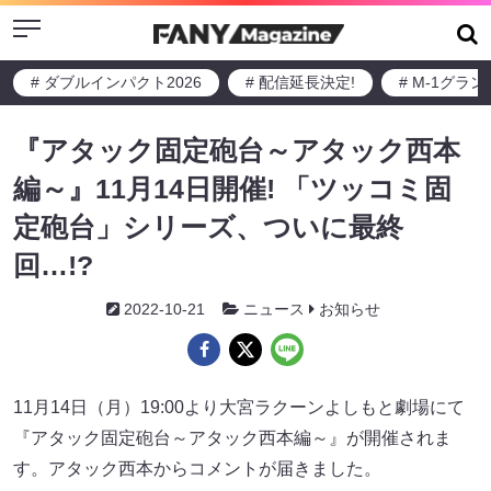
Menu
# ダブルインパクト2026
# 配信延長決定!
# M-1グラ
『アタック固定砲台～アタック西本
編～』11月14日開催! 「ツッコミ固
定砲台」シリーズ、ついに最終
回…!?
2022-10-21
ニュース
お知らせ
11月14日（月）19:00より大宮ラクーンよしもと劇場にて
『アタック固定砲台～アタック西本編～』が開催されま
す。アタック西本からコメントが届きました。