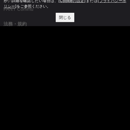
FANY Mall
か、詳細を確認したい場合は、
[Cookieの設定]
または
[プライバシーポ
リシー]
をご参照ください。
FANY Commu
閉じる
法務・規約
プライバシーポリシー
反社会的勢力排除宣言
会社情報
吉本興業株式会社
お問い合わせ
その他
よしもとニュースセンターアーカイブ
©YOSHIMOTO KOGYO, All Rights Reserved.