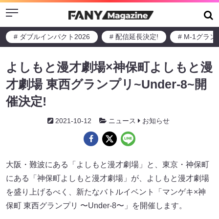
Menu
# ダブルインパクト2026
# 配信延長決定!
# M-1グラ
よしもと漫才劇場×神保町よしもと漫
才劇場 東西グランプリ~Under-8~開
催決定!
2021-10-12
ニュース
お知らせ
大阪・難波にある「よしもと漫才劇場」と、東京・神保町
にある「神保町よしもと漫才劇場」が、よしもと漫才劇場
を盛り上げるべく、新たなバトルイベント「マンゲキ×神
保町 東西グランプリ 〜Under-8〜」を開催します。