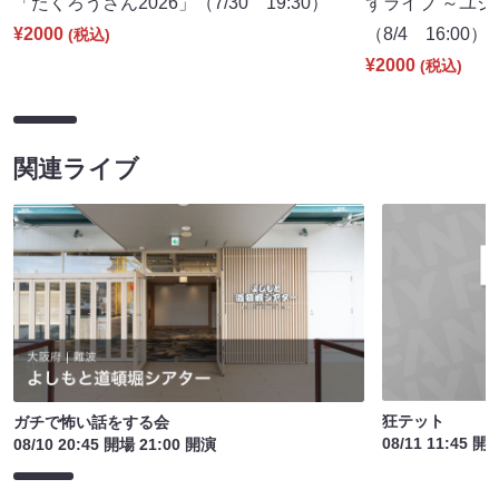
「たくろうさん2026」（7/30 19:30）
ずライブ ～ユジ
¥2000
（8/4 16:00）
(税込)
¥2000
(税込)
関連ライブ
狂テット
ガチで怖い話をする会
08/11 11:45 開
08/10 20:45 開場 21:00 開演