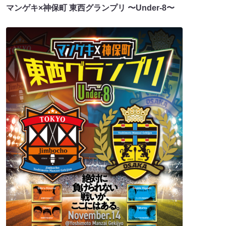
マンゲキ×神保町 東西グランプリ 〜Under-8〜