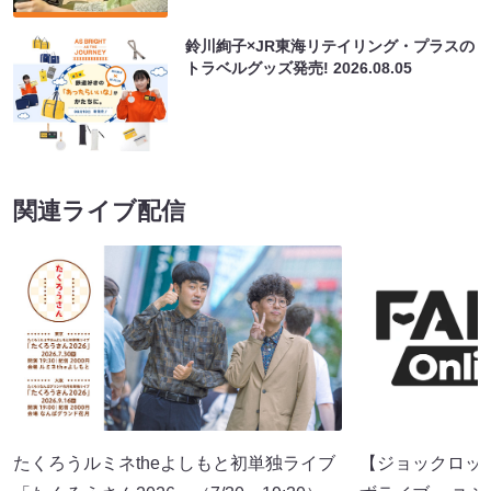
鈴川絢子×JR東海リテイリング・プラスの
トラベルグッズ発売!
2026.08.05
関連ライブ配信
たくろうルミネtheよしもと初単独ライブ
【ジョックロッ