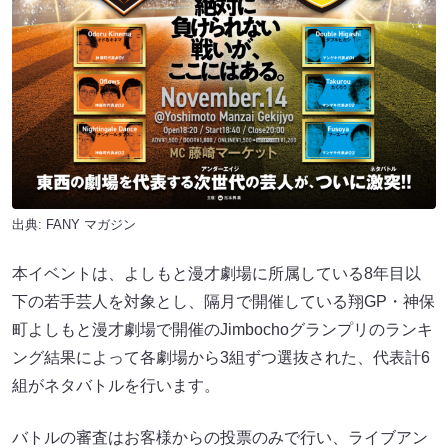
出典:
FANY マガジン
本イベントは、よしもと漫才劇場に所属している8年目以
下の若手芸人を対象とし、隔月で開催している翔GP・神保
町よしもと漫才劇場で開催のJimbochoグランプリのランキ
ング結果によって各劇場から3組ずつ選抜された、代表計6
組がネタバトルを行います。
バトルの審査はお客様からの投票のみで行い、ライブアン