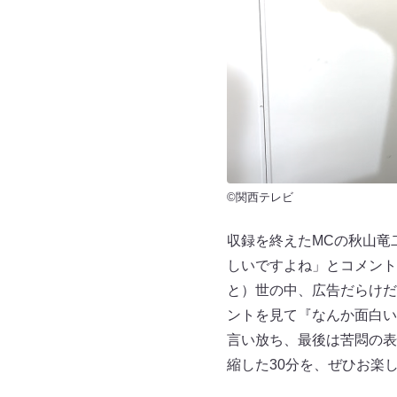
©関西テレビ
収録を終えたMCの秋山竜
しいですよね」とコメント
と）世の中、広告だらけだ
ントを見て『なんか面白い
言い放ち、最後は苦悶の表
縮した30分を、ぜひお楽