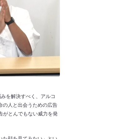
悩みを解決すべく、アルコ
命の人と出会うための広告
告がとんでもない威力を発
いた顔を見てみたい」とい