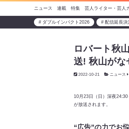
ニュース
連載
特集
芸人ライター・芸人
# ダブルインパクト2026
# 配信延長決
ロバート秋山
送! 秋山が
2022-10-21
ニュース
10月23日（日）深夜24
が放送されます。
“広告”の力でお