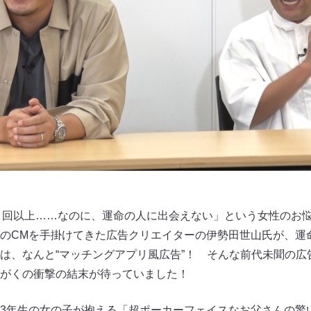
00 回以上……なのに、運命の人に出会えない」という女性のお
のCMを手掛けてきた広告クリエイターの伊勢田世山氏が、運
は、なんと“マッチングアプリ風広告”！ そんな前代未聞の広
がくの衝撃の結末が待っていました！
3年生の女の子が抱える「超ポーカーフェイスなお父さんの驚