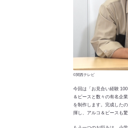
©関西テレビ
今回は「お見合い経験 1
＆ピースと数々の有名企業
を制作します。完成したの
揮し、アルコ＆ピースも驚
もう一つのお悩みは、小学