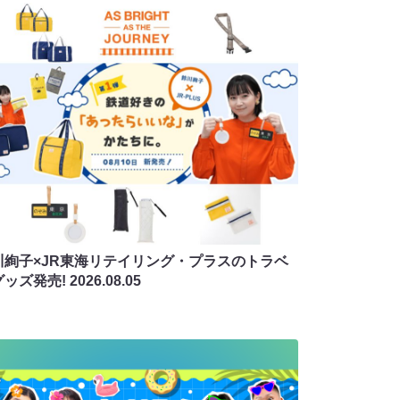
川絢子×JR東海リテイリング・プラスのトラベ
グッズ発売!
2026.08.05