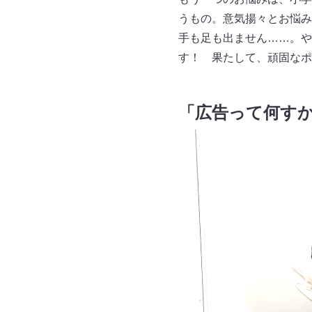
うもの。意気揚々とお悩み
手も足も出ません……。や
す！ 果たして、頑固なポ
「広告って何す