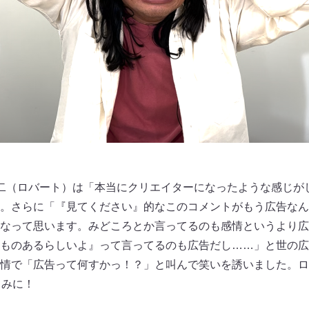
二（ロバート）は「本当にクリエイターになったような感じが
。さらに「『見てください』的なこのコメントがもう広告なん
なって思います。みどころとか言ってるのも感情というより広
ものあるらしいよ』って言ってるのも広告だし……」と世の広
情で「広告って何すかっ！？」と叫んで笑いを誘いました。ロ
しみに！