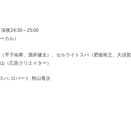
24:30～25:00
ーカル）
）
（平子祐希、酒井健太）、セルライトスパ（肥後裕之、大須賀
山（広告クリエイター）
スパ
,
ロバート
,
秋山竜次