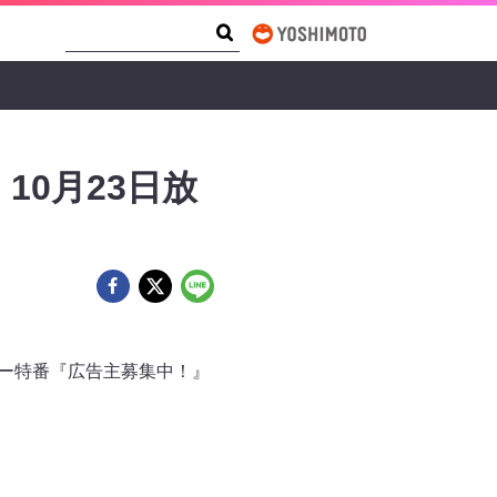
Search Form
Search
10月23日放
ティー特番『広告主募集中！』