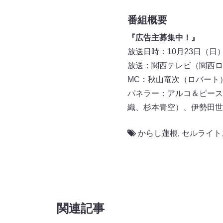
番組概要
『広告主募集中！』
放送日時：10月23日（日）深夜
放送：関西テレビ（関西ロ
MC：秋山竜次（ロバート
パネラー：アルコ＆ピース
織、杉本青空）、伊勢田世
からし蓮根
,
セルライト
関連記事