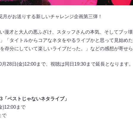
花月がお送りする新しいチャレンジ企画第三弾！
は「楽しい漫才と大人の悪ふざけ、スタッフさんの本気、そしてブッ
」「タイトルからコアなネタをやるライブかと思って見始めたら
を存分にしていて楽しいライブだった。」などの感想が寄せら
0月28日(金)12:00まで、視聴は同日19:30まで延長となりま
l.3「ベストじゃないネタライブ」
)12:00まで
まで