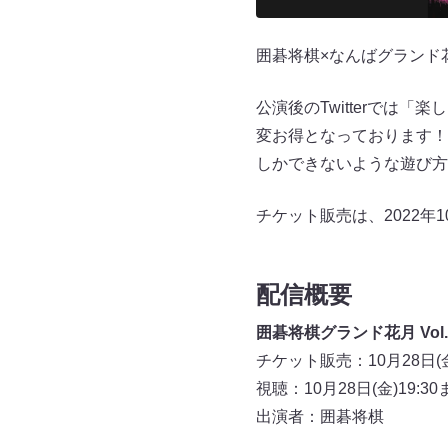
囲碁将棋×なんばグランド
公演後のTwitterで
変お得となっております！
しかできないような遊び方
チケット販売は、2022年1
配信概要
囲碁将棋グランド花月 Vo
チケット販売：10月28日(金
視聴：10月28日(金)19:30
出演者：囲碁将棋