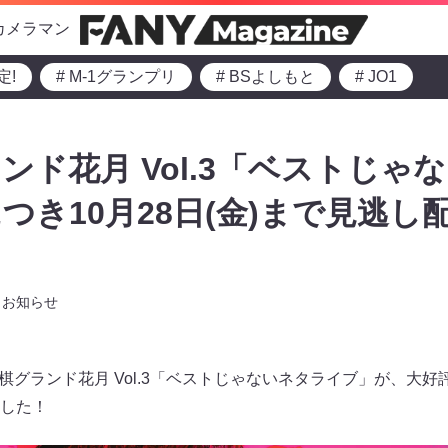
カメラマン
定!
# M-1グランプリ
# BSよしもと
# JO1
ンド花月 Vol.3「ベストじゃ
つき10月28日(金)まで見逃し
お知らせ
将棋グランド花月 Vol.3「ベストじゃないネタライブ」が、大好評
した！