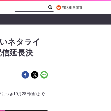
Search Form
Search
ないネタライ
配信延長決
につき10月28日(金)まで