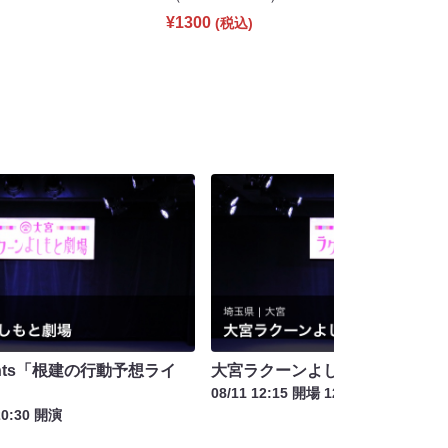
¥1300
(税込)
sents「根建の行動予想ライ
大宮ラクーンよしもと寄席 8月
08/11 12:15 開場 12:30 開演
20:30 開演