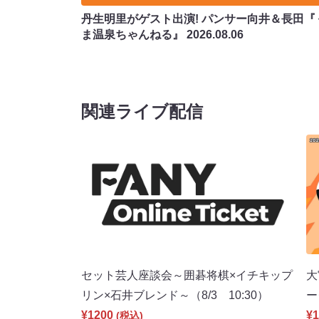
丹生明里がゲスト出演! パンサー向井＆長田『
ま温泉ちゃんねる』
2026.08.06
関連ライブ配信
セット芸人座談会～囲碁将棋×イチキップ
大
リン×石井ブレンド～（8/3 10:30）
ー
¥1200
¥1
(税込)