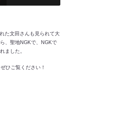
壊れた文田さんも見られて大
、聖地NGKで、NGKで
れました。
す。ぜひご覧ください！