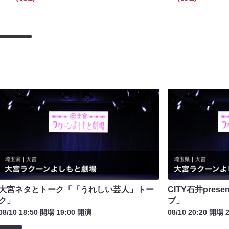
大宮ネタとトーク「「うれしい芸人」トー
CITY石井pre
ク」
ブ」
08/10 18:50 開場 19:00 開演
08/10 20:20 開場 