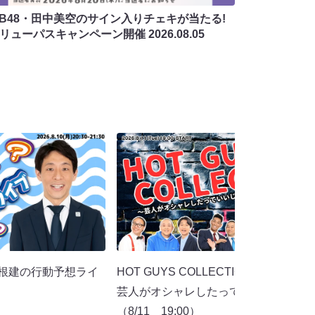
MB48・田中美空のサイン入りチェキが当たる!
バリューパスキャンペーン開催
2026.08.05
ts「根建の行動予想ライ
HOT GUYS COLLECTION 2026 in大
）
芸人がオシャレしたっていいじゃん夏
（8/11 19:00）