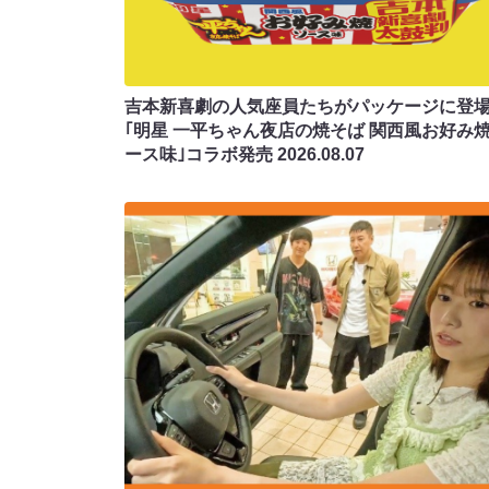
吉本新喜劇の人気座員たちがパッケージに登場
｢明星 一平ちゃん夜店の焼そば 関西風お好み
ース味｣コラボ発売
2026.08.07