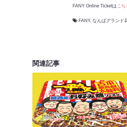
FANY Online Ticketは
こち
FANY
,
なんばグランド
関連記事