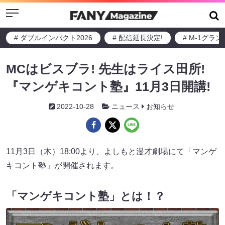
Menu
# ダブルインパクト2026
# 配信延長決定!
# M-1グラ
MCはビスブラ! 先生はライス田所!
『マンゲキコント塾』11月3日開講!
2022-10-28
ニュース
お知らせ
11月3日（木）18:00より、よしもと漫才劇場にて「マンゲ
キコント塾」が開催されます。
「マンゲキコント塾」とは！？