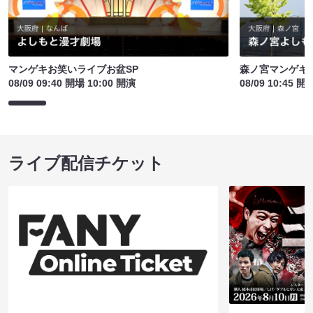
マンゲキお笑いライブお盆SP
森ノ宮マンゲキ
08/09 09:40 開場 10:00 開演
08/09 10:45 開
ライブ配信チケット