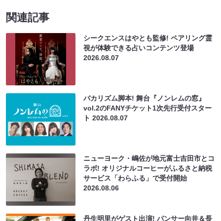
関連記事
シークエンスはやとも監修! ペアリング霊
視が体験できる占いコンテンツ登場
2026.08.07
バカリズム脚本! 舞台『ノンレムの窓』
vol.2のFANYチケット1次先行受付スター
ト
2026.08.07
ニューヨーク・嶋佐が地元富士吉田市とコ
ラボ! オリジナルコーヒーがふるさと納税
サービス「わらふる」で受付開始
2026.08.06
丹生明里がゲスト出演! パンサー向井＆長