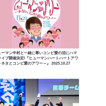
ューマン中村と一緒に尊いコンビ愛の沼にハマ
ライブ開催決定!『ヒューマンハートハートアワ
～ネタとコンビ愛のアワー～』
2025.10.27