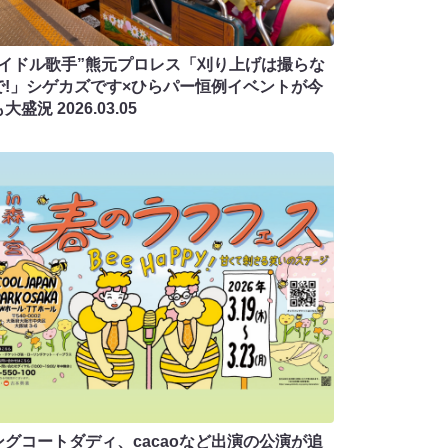
アイドル歌手”熊元プロレス「刈り上げは撮らな
で!」シゲカズです×ひらパー恒例イベントが今
も大盛況
2026.03.05
ングコートダディ、cacaoなど出演の公演が追