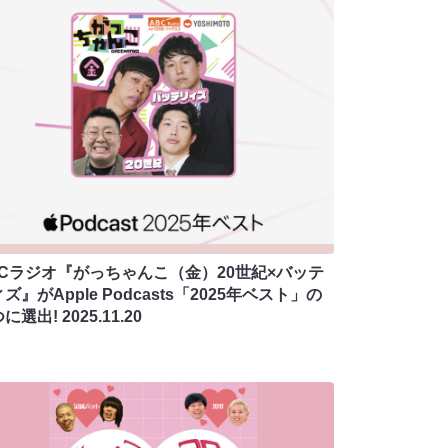
BCラジオ『がっちゃんこ（金）20世紀×バッテ
ズ』がApple Podcasts「2025年ベスト」の
つに選出!
2025.11.20