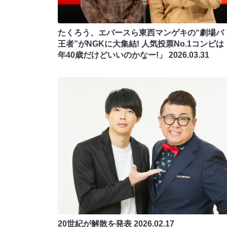
たくろう、エバースら東西マンゲキの“劇場バ
王者”がNGKに大集結! 人気投票No.1コンビは
年40歳だけどいいのかなー!」
2026.03.31
20世紀が解散を発表
2026.02.17