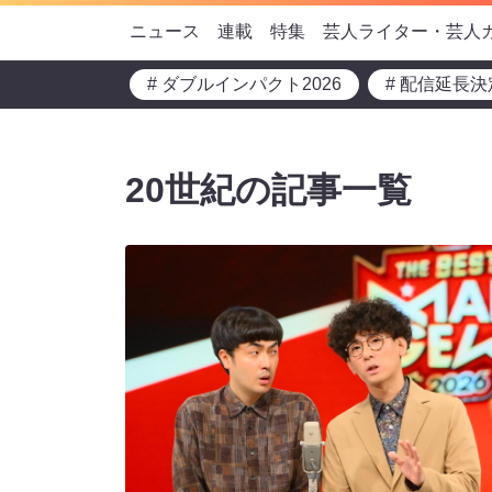
ニュース
連載
特集
芸人ライター・芸人
# ダブルインパクト2026
# 配信延長決
20世紀の記事一覧