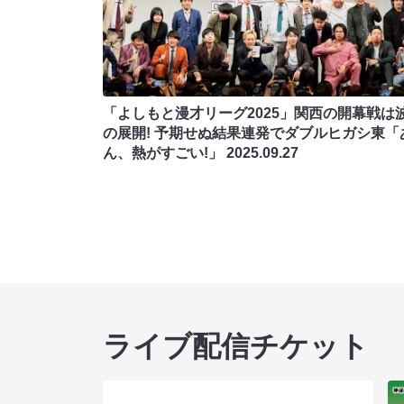
「よしもと漫才リーグ2025」関西の開幕戦は
の展開! 予期せぬ結果連発でダブルヒガシ東「
ん、熱がすごい!」
2025.09.27
ライブ配信チケット