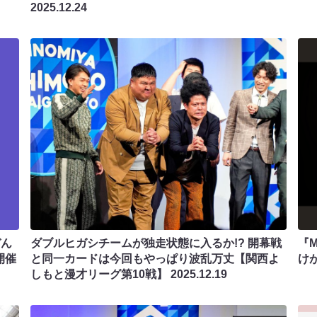
2025.12.24
ぞん
ダブルヒガシチームが独走状態に入るか!? 開幕戦
『
開催
と同一カードは今回もやっぱり波乱万丈【関西よ
け
しもと漫才リーグ第10戦】
2025.12.19