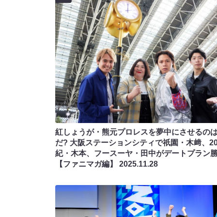
紅しょうが・熊元プロレスを夢中にさせるの
だ? 大阪ステーションシティで祇園・木﨑、2
紀・木本、フースーヤ・田中がデートプラン勝
【ファニマガ編】
2025.11.28