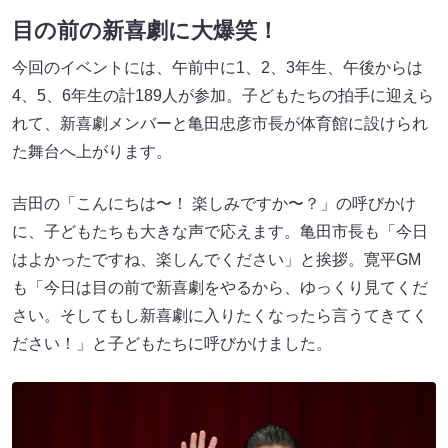
目の前の新喜劇に大爆笑！
今回のイベントには、午前中に1、2、3年生、午後からは
4、5、6年生の計189人が参加。子どもたちの拍手に迎えら
れて、新喜劇メンバーと亀田忠彦市長が体育館に設けられ
た舞台へ上がります。
吉田の「こんにちは〜！ 楽しみですか〜？」の呼びかけ
に、子どもたちも大きな声で応えます。亀田市長も「今日
はよかったですね、楽しんでください」と挨拶。寛平GM
も「今日は目の前で新喜劇をやるから、ゆっくり見てくだ
さい。そしてもし新喜劇に入りたくなったら言うてきてく
ださい！」と子どもたちに呼びかけました。