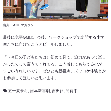
出典:
FANY マガジン
最後に寛平GMは、今後、ワークショップで訪問する小学
生たちに向けてこうアピールしました。
「（今日の子どもたちは）初めて見て、迫力があって楽し
かったてって言うてくれてる。こう感じてもらえるのが、
すごいうれしいです。ぜひとも新喜劇、ズッコケ体験とか
も参加してほしいと思います」
五十嵐サキ
,
吉本新喜劇
,
吉田裕
,
間寛平