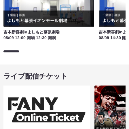
吉本新喜劇inよしもと幕張劇場
吉本新喜劇inよ
08/09 12:00 開場 12:30 開演
08/09 14:30 開
ライブ配信チケット