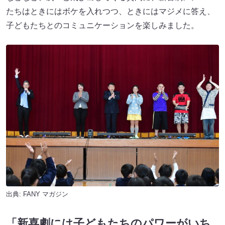
たちはときにはボケを入れつつ、ときにはマジメに答え、
子どもたちとのコミュニケーションを楽しみました。
出典:
FANY マガジン
「新喜劇には子どもたちのパワーがいち