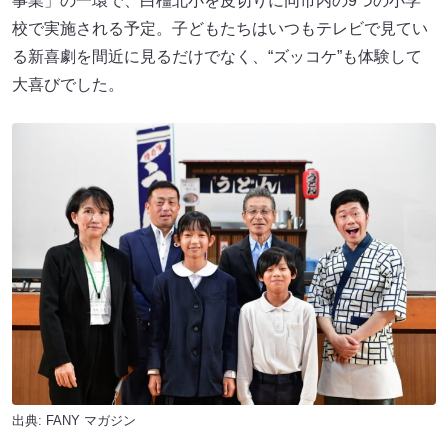
事業」の一環で、白橿北小を皮切りに同市内の9つの小学
校で実施される予定。子どもたちはいつもテレビで見てい
る新喜劇を間近に見るだけでなく、“ズッコケ”も体験して
大喜びでした。
出典:
FANY マガジン