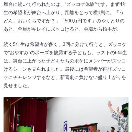
舞台に続いて行われたのは、“ズッコケ体験”です。まず4年
生の希望者が舞台へ上がり、距離をとって横1列に。「う
どん、おいくらですか？」「500万円です」のやりとりの
あと、全員がキレイにズッコけると、会場から拍手が。
続く5年生は希望者が多く、3回に分けて行うと、ズッコケ
で“おやすみ”のポーズを披露する子どもも。ラストの6年生
は、舞台に上がった子どもたちのボケにメンバーがズッコ
けるシーンも見られました。最後には希望者が再びズッコ
ケにチャレンジするなど、新喜劇に負けない盛り上がりを
見せました。