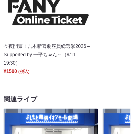
今夜開票！吉本新喜劇座員総選挙2026～
Supported by 一平ちゃん～（9/11
19:30）
¥1500
(税込)
関連ライブ