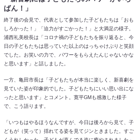
ばん！」
終了後の会見で、代表として参加した子どもたちは「おも
しろかった！」「迫力がすごかった！」と大満足の様子。
浦西礼美校長は「コロナ禍の子どもたちを振り返ると、今
日の子どもたちは思っていた以上のはっちゃけぶりと笑顔
でした。お笑いの力で、パワーをもらえたんじゃないかな
と思います」と話しました。
一方、亀田市長は「子どもたちが本当に楽しく、新喜劇を
見ていた姿が印象的でした。子どもたちにいい思い出にな
ったと思います」とコメント。寛平GMも感激した様子
で、こう語ります。
「いつもはやるほうなんですが、今日は後ろから見て、子
どもが（笑って）揺れてる姿を見てジンときました。すご
くうれしかった。子どもが喜んでる姿に癒やされました」