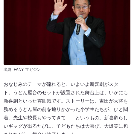
出典:
FANY マガジン
おなじみのテーマが流れると、いよいよ新喜劇がスター
ト。うどん屋台のセットが設置された舞台上は、いかにも
新喜劇といった雰囲気です。ストーリーは、吉田が大将を
務めるうどん屋の前を通りかかった小学生たちが、ひと悶
着。先生や校長もやってきて……というもの。新喜劇らし
いギャグが出るたびに、子どもたちは大喜び。大爆笑に包