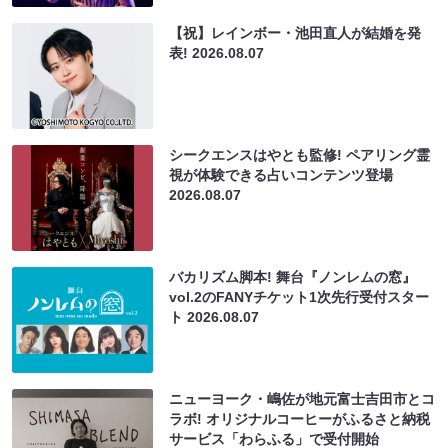
【祝】レインボー・池田直人が結婚を発
表!
2026.08.07
シークエンスはやとも監修! ペアリング霊
視が体験できる占いコンテンツ登場
2026.08.07
バカリズム脚本! 舞台『ノンレムの窓』
vol.2のFANYチケット1次先行受付スター
ト
2026.08.07
ニューヨーク・嶋佐が地元富士吉田市とコ
ラボ! オリジナルコーヒーがふるさと納税
サービス「わらふる」で受付開始