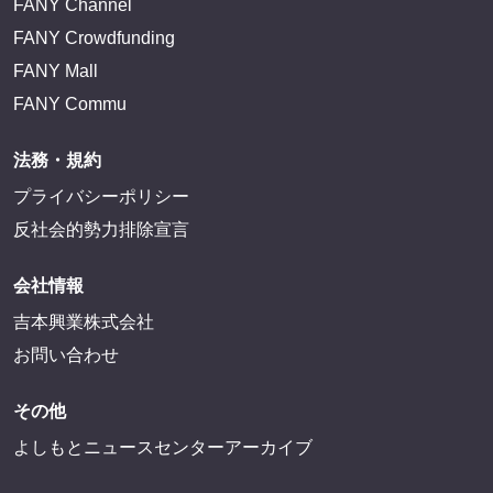
FANY Channel
FANY Crowdfunding
FANY Mall
FANY Commu
法務・規約
プライバシーポリシー
反社会的勢力排除宣言
会社情報
吉本興業株式会社
お問い合わせ
その他
よしもとニュースセンターアーカイブ