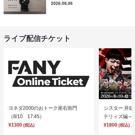
2026.08.06
ライブ配信チケット
ヨネダ2000のおトーク座右衛門
シスター 井坂
（8/10 17:45）
テリィズ編～（8
¥1300
¥1800
(税込)
(税込)