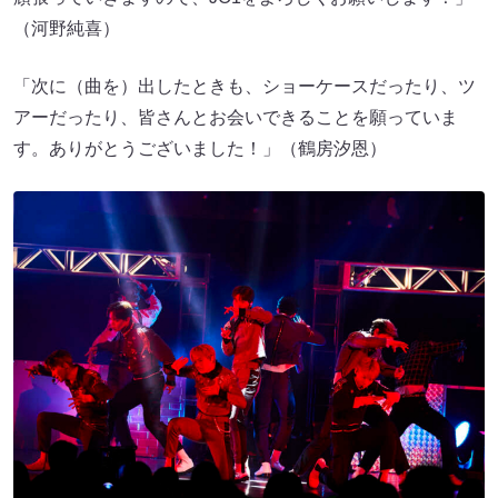
（河野純喜）
「次に（曲を）出したときも、ショーケースだったり、ツ
アーだったり、皆さんとお会いできることを願っていま
す。ありがとうございました！」（鶴房汐恩）