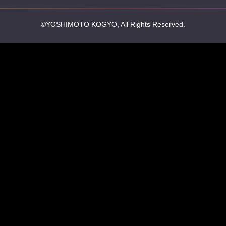
©YOSHIMOTO KOGYO, All Rights Reserved.