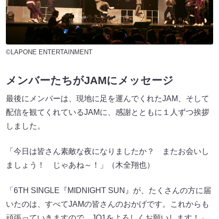
©LAPONE ENTERTAINMENT
メンバーたちがJAMにメッセージ
最後にメンバーは、現地に足を運んでくれたJAM、そして
配信を観てくれているJAMに、感謝とともに１人ずつ挨拶
しました。
「今日は皆さん素敵な夜になりましたか？ またお会いし
ましょう！ じゃあね～！」（木全翔也）
「6TH SINGLE『MIDNIGHT SUN』が、たくさんの方に届
いたのは、すべてJAMの皆さんのおかげです。これからも
頑張っていきますので、JO1をよろしくお願いします！」