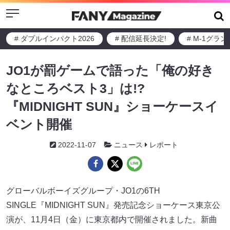
Menu
# ダブルインパクト2026
# 配信延長決定!
# M-1グラ
JO1が罰ゲームで語った「俺の好き
なところベスト3」は!?
『MIDNIGHT SUN』ショーケースイ
ベント開催
2022-11-07
ニュース
レポート
グローバルボーイズグループ・JO1の6TH
SINGLE『MIDNIGHT SUN』発売記念ショーケース東京公
演が、11月4日（金）に東京都内で開催されました。新曲