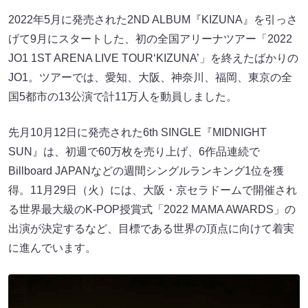
2022年5月に発売された2ND ALBUM『KIZUNA』を引っさ
げて9月にスタートした、初の全国アリーナツアー「2022
JO1 1ST ARENA LIVE TOUR‘KIZUNA’」を終えたばかりの
JO1。ツアーでは、愛知、大阪、神奈川、福岡、東京の全
国5都市の13公演で計11万人を動員しました。
先月10月12日に発売された6th SINGLE『MIDNIGHT
SUN』は、初週で60万枚を売り上げ、6作品連続で
Billboard JAPANなどの週間シングルランキング1位を獲
得。11月29日（火）には、大阪・京セラドームで開催され
る世界最大級のK-POP授賞式「2022 MAMA AWARDS」の
出演が決定するなど、目標である世界の頂点に向けて着実
に進んでいます。