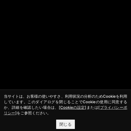
当サイトは、お客様の使いやすさ、利用状況の分析のためCookieを利用
しています。このダイアログを閉じることでCookieの使用に同意する
か、詳細を確認したい場合は、
[Cookieの設定]
または
[プライバシーポ
リシー]
をご参照ください。
閉じる