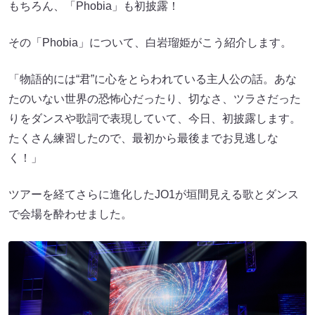
もちろん、「Phobia」も初披露！
その「Phobia」について、白岩瑠姫がこう紹介します。
「物語的には“君”に心をとらわれている主人公の話。あな
たのいない世界の恐怖心だったり、切なさ、ツラさだった
りをダンスや歌詞で表現していて、今日、初披露します。
たくさん練習したので、最初から最後までお見逃しな
く！」
ツアーを経てさらに進化したJO1が垣間見える歌とダンス
で会場を酔わせました。