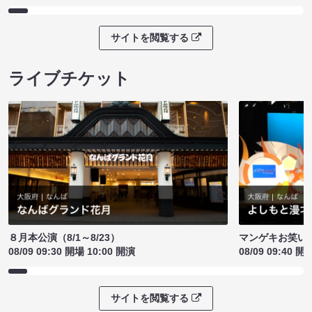
サイトを閲覧する
ライブチケット
８月本公演（8/1～8/23）
マンゲキお笑い
08/09 09:30 開場 10:00 開演
08/09 09:40 開
サイトを閲覧する