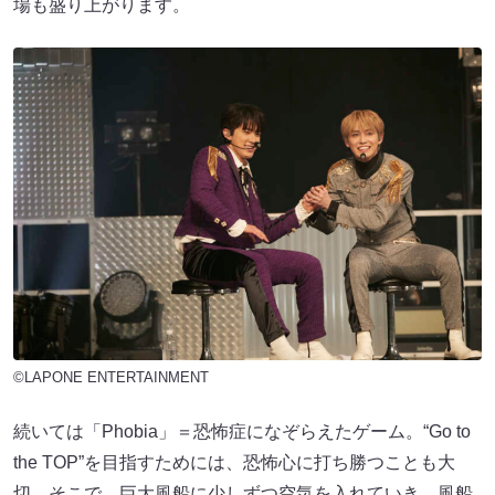
場も盛り上がります。
©LAPONE ENTERTAINMENT
続いては「Phobia」＝恐怖症になぞらえたゲーム。“Go to
the TOP”を目指すためには、恐怖心に打ち勝つことも大
切。そこで、巨大風船に少しずつ空気を入れていき、風船