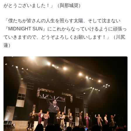
がとうございました！」（與那城奨）
「僕たちが皆さんの人生を照らす太陽、そして沈まない
『MIDNIGHT SUN』にこれからなっていけるように頑張っ
ていきますので、どうぞよろしくお願いします！」（川尻
蓮）