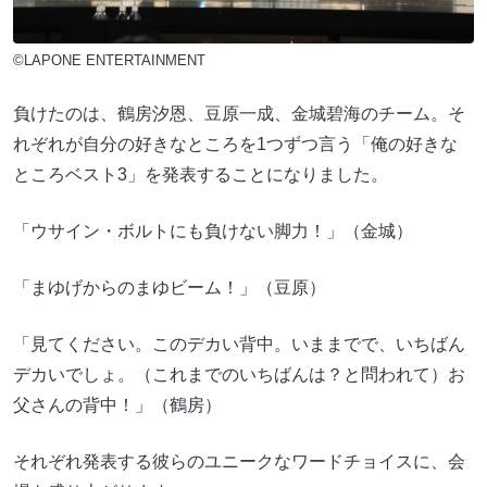
©LAPONE ENTERTAINMENT
負けたのは、鶴房汐恩、豆原一成、金城碧海のチーム。そ
れぞれが自分の好きなところを1つずつ言う「俺の好きな
ところベスト3」を発表することになりました。
「ウサイン・ボルトにも負けない脚力！」（金城）
「まゆげからのまゆビーム！」（豆原）
「見てください。このデカい背中。いままでで、いちばん
デカいでしょ。（これまでのいちばんは？と問われて）お
父さんの背中！」（鶴房）
それぞれ発表する彼らのユニークなワードチョイスに、会