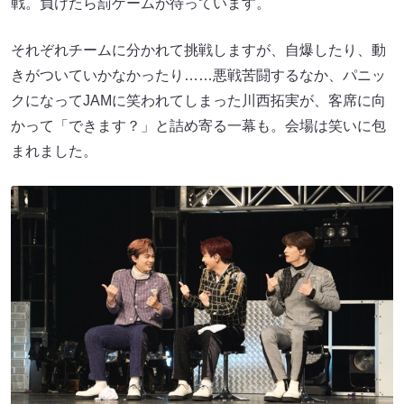
戦。負けたら罰ゲームが待っています。
それぞれチームに分かれて挑戦しますが、自爆したり、動
きがついていかなかったり……悪戦苦闘するなか、パニッ
クになってJAMに笑われてしまった川西拓実が、客席に向
かって「できます？」と詰め寄る一幕も。会場は笑いに包
まれました。