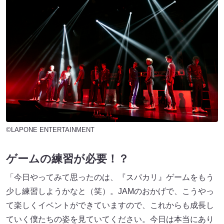
©LAPONE ENTERTAINMENT
ゲームの練習が必要！？
「今日やってみて思ったのは、『スパカリ』ゲームをもう
少し練習しようかなと（笑）。JAMのおかげで、こうやっ
て楽しくイベントができていますので、これからも成長し
ていく僕たちの姿を見ていてください。今日は本当にあり