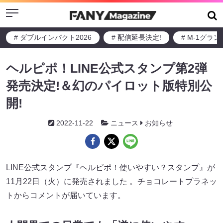
Menu
# ダブルインパクト2026
# 配信延長決定!
# M-1グラ
ヘルピポ！LINE公式スタンプ第2弾
発売決定!＆幻のパイロット版特別公
開!
2022-11-22
ニュース
お知らせ
LINE公式スタンプ『ヘルピポ！使いやすい？スタンプ』が
11月22日（火）に発売されました 。チョコレートプラネッ
トからコメントが届いています。