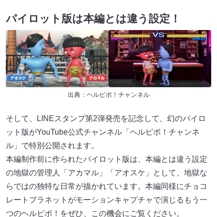
パイロット版は本編とは違う設定！
出典：
ヘルピポ！チャンネル
そして、LINEスタンプ第2弾発売を記念して、幻のパイロ
ット版がYouTube公式チャンネル「ヘルピポ！チャンネ
ル」で特別公開されます。
本編制作前に作られたパイロット版は、本編とは違う設定
の地獄の管理人「アカマル」「アオスケ」として、地獄な
らではの独特な日常が描かれています。本編同様にチョコ
レートプラネットがモーションキャプチャで演じるもう一
つのヘルピポ！をぜひ、この機会にご覧ください。