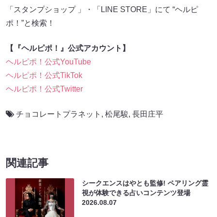
「スタンプショップ 」・「LINE STORE」にて “ヘルピ
ポ！”と検索！
【『ヘルピポ！』公式アカウント】
ヘルピポ！公式YouTube
ヘルピポ！公式TikTok
ヘルピポ！公式Twitter
チョコレートプラネット
,
松尾駿
,
長田庄平
関連記事
シークエンスはやとも監修! ペアリング霊
視が体験できる占いコンテンツ登場
2026.08.07