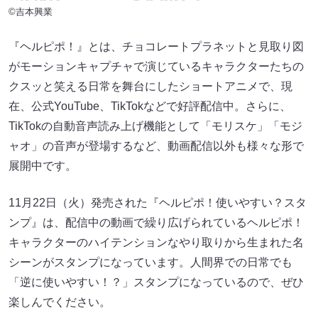
©吉本興業
『ヘルピポ！』とは、チョコレートプラネットと見取り図
がモーションキャプチャで演じているキャラクターたちの
クスッと笑える日常を舞台にしたショートアニメで、現
在、公式YouTube、TikTokなどで好評配信中。さらに、
TikTokの自動音声読み上げ機能として「モリスケ」「モジ
ャオ」の音声が登場するなど、動画配信以外も様々な形で
展開中です。
11月22日（火）発売された『ヘルピポ！使いやすい？スタ
ンプ』は、配信中の動画で繰り広げられているヘルピポ！
キャラクターのハイテンションなやり取りから生まれた名
シーンがスタンプになっています。人間界での日常でも
「逆に使いやすい！？」スタンプになっているので、ぜひ
楽しんでください。