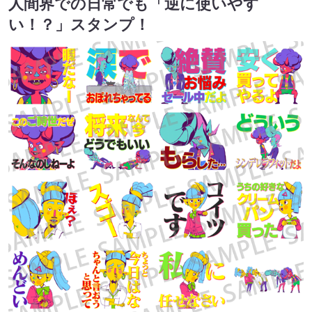
人間界での日常でも「逆に使いやす
い！？」スタンプ！