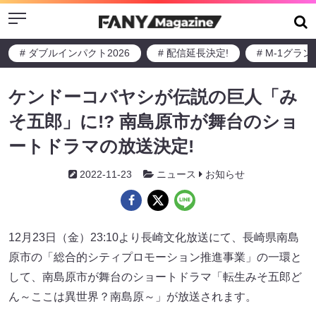
Menu
# ダブルインパクト2026
# 配信延長決定!
# M-1グラ
ケンドーコバヤシが伝説の巨人「み
そ五郎」に!? 南島原市が舞台のショ
ートドラマの放送決定!
2022-11-23
ニュース
お知らせ
12月23日（金）23:10より長崎文化放送にて、長崎県南島
原市の「総合的シティプロモーション推進事業」の一環と
して、南島原市が舞台のショートドラマ「転生みそ五郎ど
ん～ここは異世界？南島原～」が放送されます。