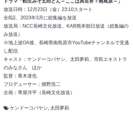
ドラマ「転生みそ五郎どん～ここは異世界？南島原～」
放送日時：12月23日（金）23:10スタート
全8話、2023年3月に総集編を放送
放送局：NCC長崎文化放送、KAB熊本朝日放送（総集編の
み放送）
※地上波OA後、長崎県南島原市YouTubeチャンネルで見逃
し配信
キャスト：ケンドーコバヤシ、太田夢莉、市民エキストラ
のみなさん ほか
監督：青木達也
プロデューサー：畑野浩二
企画：帯屋洋平（長崎文化放送）
ケンドーコバヤシ
,
太田夢莉