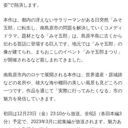
姿”で熱演します。
本作は、都内の冴えないサラリーマンがある日突然「みそ
五郎」に転生し、南島原市の問題を解決していくコメディ
ドラマ。題材となる「みそ五郎」は、島原半島に古くから
伝わる昔話に登場する巨人です。地元では「みそ五郎」の
像が建てられ、まちおこしのイベント「みそ五郎まつり」
が開催されるなど親しまれてきました。
南島原市内のロケで展開される本作は、世界遺産・原城跡
などの名所や、雄大な海や棚田の美しい風景も見どころの
一つです。作品を通じて「実際に行ってみたくなる」市の
魅力を発信していきます。
初回は12月23日（金）23:10から放送。全8話（各回本編3
分）予定で、2023年3月に総集編が放送されます。魅力あ