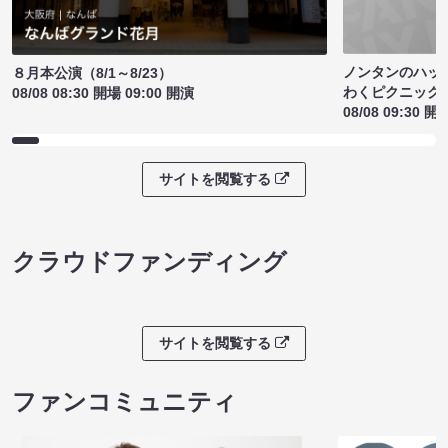
ノンタンのハッ
８月本公演（8/1～8/23）
わくピクニック
08/08 08:30 開場 09:00 開演
08/08 09:30 開
サイトを閲覧する
クラウドファンディング
サイトを閲覧する
ファンコミュニティ