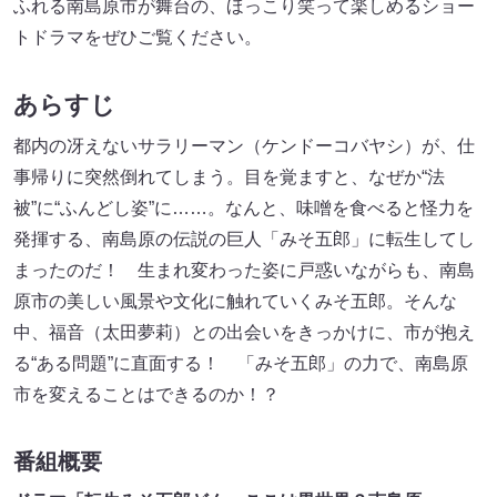
ふれる南島原市が舞台の、ほっこり笑って楽しめるショー
トドラマをぜひご覧ください。
あらすじ
都内の冴えないサラリーマン（ケンドーコバヤシ）が、仕
事帰りに突然倒れてしまう。目を覚ますと、なぜか“法
被”に“ふんどし姿”に……。なんと、味噌を食べると怪力を
発揮する、南島原の伝説の巨人「みそ五郎」に転生してし
まったのだ！ 生まれ変わった姿に戸惑いながらも、南島
原市の美しい風景や文化に触れていくみそ五郎。そんな
中、福音（太田夢莉）との出会いをきっかけに、市が抱え
る“ある問題”に直面する！ 「みそ五郎」の力で、南島原
市を変えることはできるのか！？
番組概要