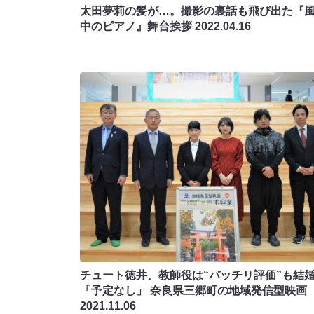
太田夢莉の髪が…。撮影の裏話も飛び出た『
中のピアノ』舞台挨拶
2022.04.16
チュート徳井、教師役は“バッチリ評価”も結
「予定なし」 奈良県三郷町の地域発信型映画
2021.11.06