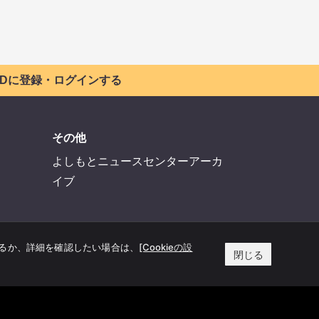
 IDに登録・ログインする
その他
よしもとニュースセンターアーカ
イブ
するか、詳細を確認したい場合は、
[Cookieの設
閉じる