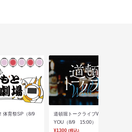
体育祭SP（8/9
道頓堀トークライブWITH
YOU（8/9 15:00）
¥1300
(税込)