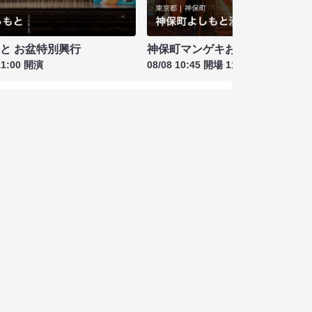
もと お盆特別興行
神保町マンゲキお笑いライブ お盆
11:00 開演
08/08 10:45 開場 11:00 開演