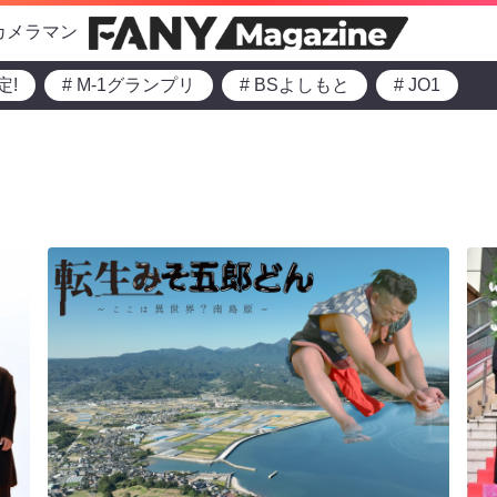
カメラマン
定!
# M-1グランプリ
# BSよしもと
# JO1