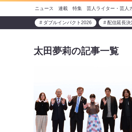
ニュース
連載
特集
芸人ライター・芸人
# ダブルインパクト2026
# 配信延長決
太田夢莉の記事一覧