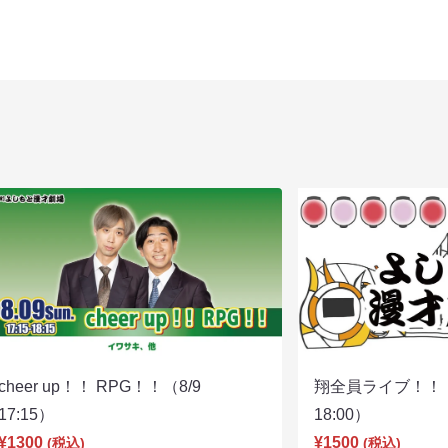
cheer up！！ RPG！！（8/9
翔全員ライブ！！！
17:15）
18:00）
¥1300
¥1500
(税込)
(税込)