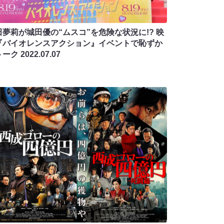
田夢莉が城田優の“ムスコ”を危険な状況に!? 映
『バイオレンスアクション』イベントで恥ずか
トーク
2022.07.07