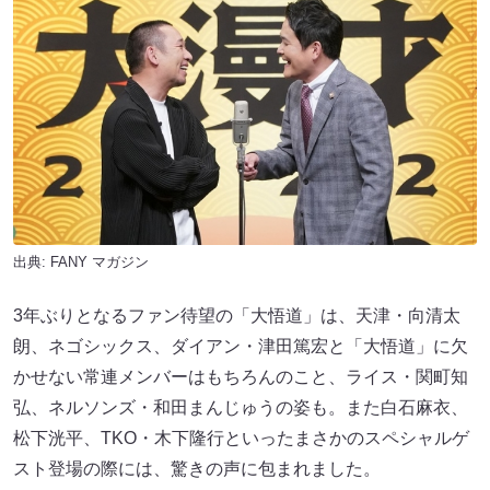
出典:
FANY マガジン
3年ぶりとなるファン待望の「大悟道」は、天津・向清太
朗、ネゴシックス、ダイアン・津田篤宏と「大悟道」に欠
かせない常連メンバーはもちろんのこと、ライス・関町知
弘、ネルソンズ・和田まんじゅうの姿も。また白石麻衣、
松下洸平、TKO・木下隆行といったまさかのスペシャルゲ
スト登場の際には、驚きの声に包まれました。