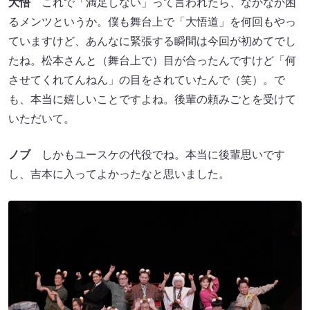
大悟
これで「満足しない」って言われたら、なかなか困
るメンツというか。僕も舞台上で「大悟道」を何回もやっ
ていますけど、あんなに緊張する瞬間は今回が初めてでし
たね。松本さんと（舞台上で）目が合ったんですけど「何
させてくれてんねん」の目をされていたんで（笑）。で
も、本当に嬉しいことですよね。後輩の頼みごとを受けて
いただいて。
ノブ
しかもユースケの代役でね。本当に後輩思いです
し、吉本に入ってよかったなと思いました。