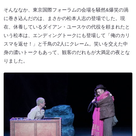
そんななか、東京国際フォーラムの会場を騒然&爆笑の渦
に巻き込んだのは、まさかの松本人志の登場でした。現
在、休養しているダイアン・ユースケの代役を頼まれたと
いう松本は、エンディングトークにも登場して「俺のカリ
スマを返せ！」と千鳥の2人にクレーム。笑いを交えた中
身の濃いトークもあって、観客のだれもが大満足の夜とな
りました。