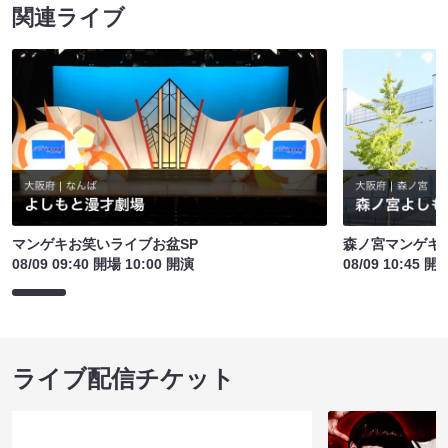
関連ライブ
マンゲキお笑いライブお盆SP
森ノ宮マンゲキ
08/09 09:40 開場 10:00 開演
08/09 10:45 開
ライブ配信チケット