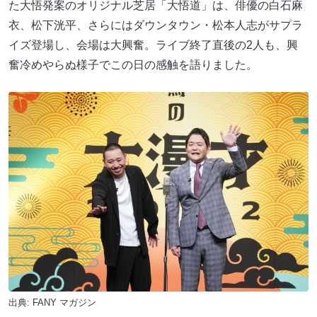
た大悟発案のオリジナル芝居「大悟道」は、俳優の白石麻
衣、松下洸平、さらにはダウンタウン・松本人志がサプラ
イズ登場し、会場は大興奮。ライブ終了直後の2人も、興
奮冷めやらぬ様子でこの日の感触を語りました。
出典:
FANY マガジン