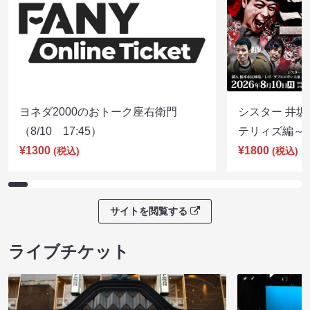
ヨネダ2000のおトーク座右衛門
シスター 井坂
（8/10 17:45）
テリィズ編～（8
¥1300
¥1800
(税込)
(税込)
サイトを閲覧する
ライブチケット