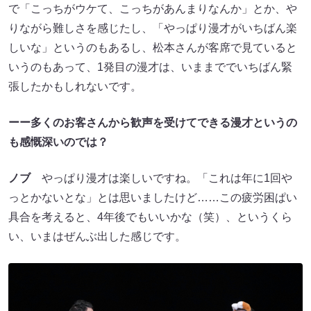
で「こっちがウケて、こっちがあんまりなんか」とか、や
りながら難しさを感じたし、「やっぱり漫才がいちばん楽
しいな」というのもあるし、松本さんが客席で見ていると
いうのもあって、1発目の漫才は、いままででいちばん緊
張したかもしれないです。
ーー多くのお客さんから歓声を受けてできる漫才というの
も感慨深いのでは？
ノブ
やっぱり漫才は楽しいですね。「これは年に1回や
っとかないとな」とは思いましたけど……この疲労困ぱい
具合を考えると、4年後でもいいかな（笑）、というくら
い、いまはぜんぶ出した感じです。