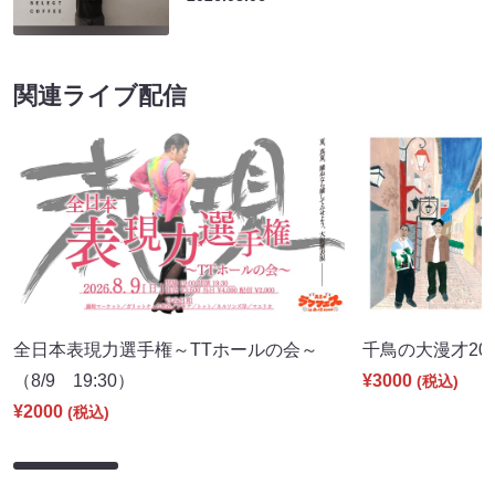
関連ライブ配信
全日本表現力選手権～TTホールの会～
千鳥の大漫才2026
（8/9 19:30）
¥3000
(税込)
¥2000
(税込)