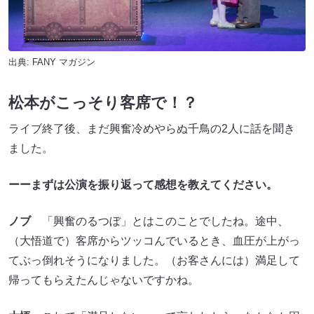
出典:
FANY マガジン
松本がこっそり客席で！？
ライブ終了後、まだ興奮冷めやらぬ千鳥の2人に話を聞き
ました。
ーーまずは公演を振り返って感想を教えてください。
ノブ
「興奮のるつぼ」とはこのことでしたね。途中、
（大悟道で）客席からツッコんでいるとき、血圧が上がっ
てぶっ倒れそうになりました。（お客さんには）満足して
帰ってもらえたんじゃないですかね。