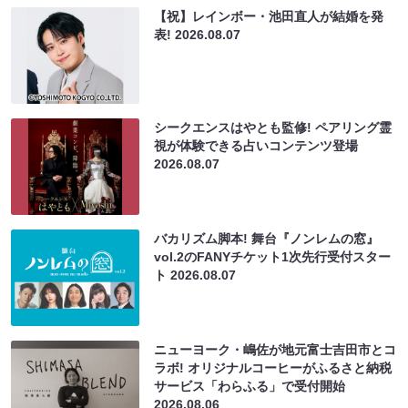
【祝】レインボー・池田直人が結婚を発
表!
2026.08.07
シークエンスはやとも監修! ペアリング霊
視が体験できる占いコンテンツ登場
2026.08.07
バカリズム脚本! 舞台『ノンレムの窓』
vol.2のFANYチケット1次先行受付スター
ト
2026.08.07
ニューヨーク・嶋佐が地元富士吉田市とコ
ラボ! オリジナルコーヒーがふるさと納税
サービス「わらふる」で受付開始
2026.08.06