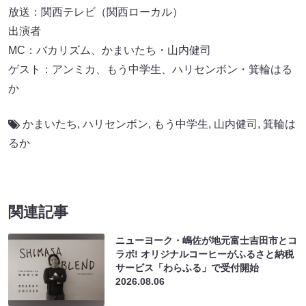
放送：関西テレビ（関西ローカル）
出演者
MC：バカリズム、かまいたち・山内健司
ゲスト：アンミカ、もう中学生、ハリセンボン・箕輪はる
か
かまいたち
,
ハリセンボン
,
もう中学生
,
山内健司
,
箕輪は
るか
関連記事
ニューヨーク・嶋佐が地元富士吉田市とコ
ラボ! オリジナルコーヒーがふるさと納税
サービス「わらふる」で受付開始
2026.08.06