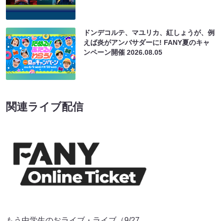
ドンデコルテ、マユリカ、紅しょうが、例
えば炎がアンバサダーに! FANY夏のキャ
ンペーン開催
2026.08.05
関連ライブ配信
もう中学生のおライブ・ライブ（9/27