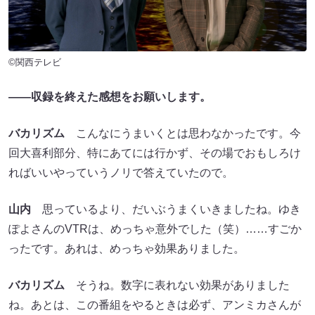
©関西テレビ
――収録を終えた感想をお願いします。
バカリズム
こんなにうまいくとは思わなかったです。今
回大喜利部分、特にあてには行かず、その場でおもしろけ
ればいいやっていうノリで答えていたので。
山内
思っているより、だいぶうまくいきましたね。ゆき
ぽよさんのVTRは、めっちゃ意外でした（笑）……すごか
ったです。あれは、めっちゃ効果ありました。
バカリズム
そうね。数字に表れない効果がありました
ね。あとは、この番組をやるときは必ず、アンミカさんが