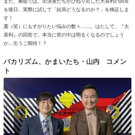
また、番組では、出演者たちがひねり出した大喜利の回答
を後日、実際に試して「結局どうなるのか？」を検証しま
す！
藁（笑）にもすがりたい悩みの数々……。はたして、『大
喜利』の回答で、本当に世の中は明るくなるのでしょう
か…乞うご期待！？
バカリズム、かまいたち・山内 コメン
ト