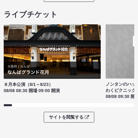
ライブチケット
ノンタンのハッ
８月本公演（8/1～8/23）
わくピクニック
08/08 08:30 開場 09:00 開演
08/08 09:30 開
サイトを閲覧する