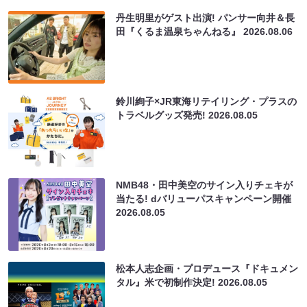
丹生明里がゲスト出演! パンサー向井＆長
田『くるま温泉ちゃんねる』
2026.08.06
鈴川絢子×JR東海リテイリング・プラスの
トラベルグッズ発売!
2026.08.05
NMB48・田中美空のサイン入りチェキが
当たる! dバリューパスキャンペーン開催
2026.08.05
松本人志企画・プロデュース『ドキュメン
タル』米で初制作決定!
2026.08.05