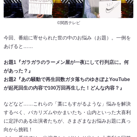
©関西テレビ
今回、番組に寄せられた世の中のお悩み（お題）。一例を
あげると……
お題1『ガラガラのラーメン屋が一夜にして行列店に。何
があった？』
お題2『あの騒動で再生回数ガタ落ちのゆきぽよYouTube
が起死回生の内容で100万回再生した！どんな内容？』
などなど……これらの「藁にもすがるような」悩みを解決
するべく、バカリズムやかまいたち・山内といった大喜利
に定評のある出演者たちが、さまざまなお悩みお題に真っ
向から挑戦！