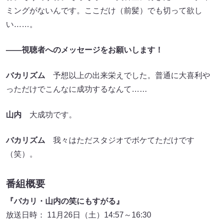
ミングがないんです。ここだけ（前髪）でも切って欲し
い……。
――視聴者へのメッセージをお願いします！
バカリズム
予想以上の出来栄えでした。普通に大喜利や
っただけでこんなに成功するなんて……
山内
大成功です。
バカリズム
我々はただスタジオでボケてただけです
（笑）。
番組概要
『バカリ・山内の笑にもすがる』
放送日時： 11月26日（土）14:57～16:30