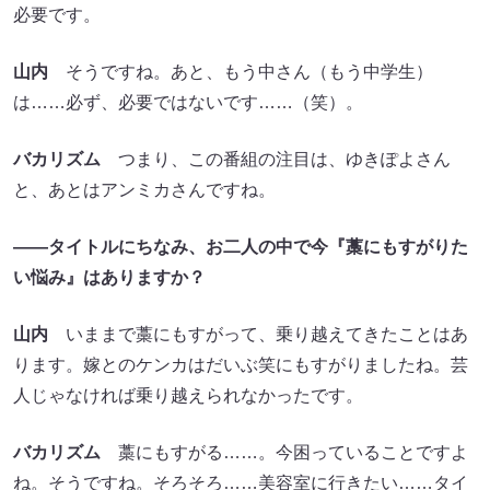
必要です。
山内
そうですね。あと、もう中さん（もう中学生）
は……必ず、必要ではないです……（笑）。
バカリズム
つまり、この番組の注目は、ゆきぽよさん
と、あとはアンミカさんですね。
――タイトルにちなみ、お二人の中で今『藁にもすがりた
い悩み』はありますか？
山内
いままで藁にもすがって、乗り越えてきたことはあ
ります。嫁とのケンカはだいぶ笑にもすがりましたね。芸
人じゃなければ乗り越えられなかったです。
バカリズム
藁にもすがる……。今困っていることですよ
ね。そうですね。そろそろ……美容室に行きたい……タイ