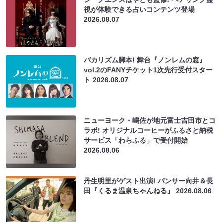
視が体験できる占いコンテンツ登場
2026.08.07
バカリズム脚本! 舞台『ノンレムの窓』
vol.2のFANYチケット1次先行受付スター
ト
2026.08.07
ニューヨーク・嶋佐が地元富士吉田市とコ
ラボ! オリジナルコーヒーがふるさと納税
サービス「わらふる」で受付開始
2026.08.06
丹生明里がゲスト出演! パンサー向井＆長
田『くるま温泉ちゃんねる』
2026.08.06