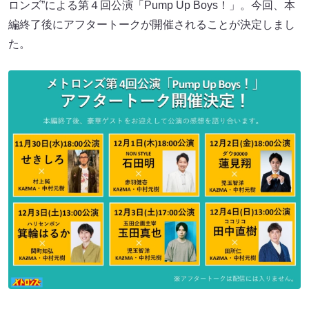
ロンズ”による第４回公演「Pump Up Boys！」。今回、本
編終了後にアフタートークが開催されることが決定しまし
た。