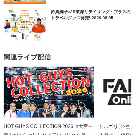
鈴川絢子×JR東海リテイリング・プラスの
トラベルグッズ発売!
2026.08.05
関連ライブ配信
HOT GUYS COLLECTION 2026 in大宮～
サルゴリラ×空
芸人がオシャレしたっていいじゃん夏～
ル階段」（8/14 