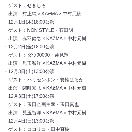
ゲスト：せきしろ
出演：村上純 × KAƵMA × 中村元樹
・12月1日(木)18:00公演
ゲスト：NON STYLE・石田明
出演：赤羽健壱 × KAƵMA × 中村元樹
・12月2日(金)18:00公演
ゲスト：ダウ90000・蓮見翔
出演：児玉智洋 × KAƵMA × 中村元樹
・12月3日(土)13:00公演
ゲスト：ハリセンボン・箕輪はるか
出演：関町知弘 × KAƵMA × 中村元樹
・12月3日(土)17:00公演
ゲスト：玉田企画主宰・玉田真也
出演：児玉智洋 × KAƵMA × 中村元樹
・12月4日(日)13:00公演
ゲスト：ココリコ・田中直樹