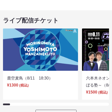
ライブ配信チケット
鹿空麦鳥（8/11 18:30）
六本木ネオン
¥1300
ぼる塾～（8/11
(税込)
¥1500
(税込)