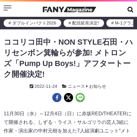
Menu
# ダブルインパクト2026
# 配信延長決定!
# M-1グラ
ココリコ田中・NON STYLE石田・ハ
リセンボン箕輪らが参加! メトロン
ズ「Pump Up Boys!」アフタートー
ク開催決定!
2022-11-24
ニュース
お知らせ
11月30日（水）～12月4日（日）に赤坂RED/THEATERに
て開催される、しずる・ライス・サルゴリラの芸人3組に
作家・演出家の中村元樹を加えた7人組演劇ユニット“メト