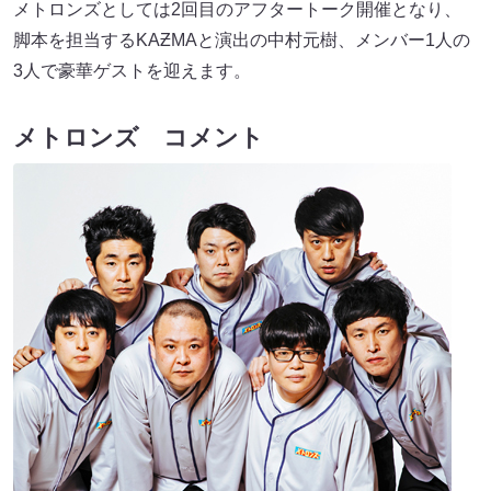
メトロンズとしては2回目のアフタートーク開催となり、
脚本を担当するKAƵMAと演出の中村元樹、メンバー1人の
3人で豪華ゲストを迎えます。
メトロンズ コメント