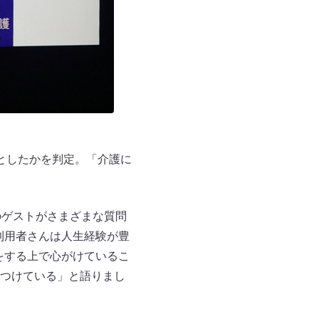
”としたかを判定。「介護に
のゲストがさまざまな質問
利用者さんは人生経験が豊
をする上で心がけているこ
つけている」と語りまし