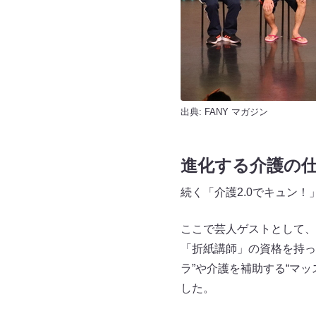
出典:
FANY マガジン
進化する介護の
続く「介護2.0でキュン
ここで芸人ゲストとして、
「折紙講師」の資格を持っ
ラ”や介護を補助する“マ
した。