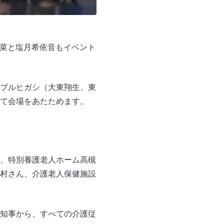
若菜と塩月希依音もイベント
ブルヒガシ（大東翔生、東
て会場をあたためます。
、特別養護老人ホーム高槻
村さん、介護老人保健施設
知事から、すべての介護従