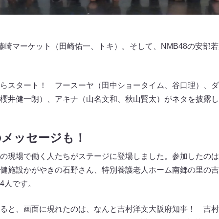
藤崎マーケット（田崎佑一、トキ）。そして、NMB48の安部
らスタート！ フースーヤ（田中ショータイム、谷口理）、ダ
櫻井健一朗）、アキナ（山名文和、秋山賢太）がネタを披露し
のメッセージも！
の現場で働く人たちがステージに登場しました。参加したのは
健施設かがやきの石野さん、特別養護老人ホーム南郷の里の吉
4人です。
ると、画面に現れたのは、なんと吉村洋文大阪府知事！ 吉村