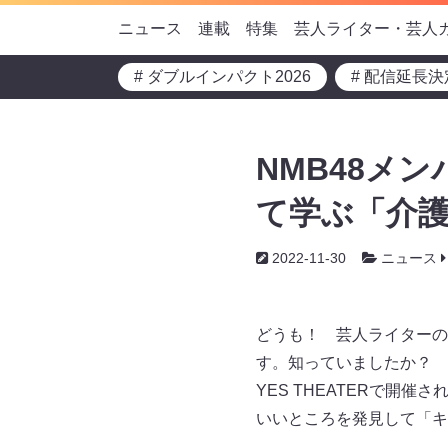
ニュース
連載
特集
芸人ライター・芸人
# ダブルインパクト2026
# 配信延長決
NMB48メ
て学ぶ「介
2022-11-30
ニュース
どうも！ 芸人ライターの
す。知っていましたか？ 
YES THEATERで
いいところを発見して「キ