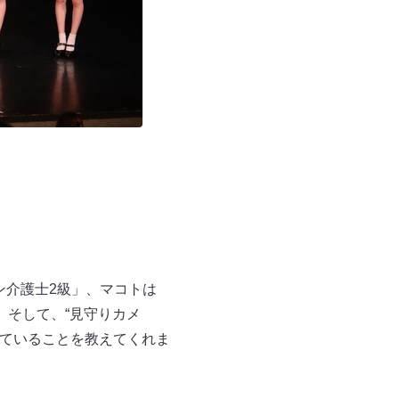
ン介護士2級」、マコトは
。そして、“見守りカメ
れていることを教えてくれま