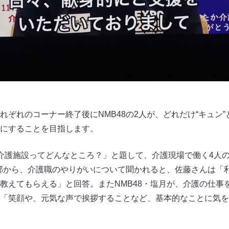
れぞれのコーナー終了後にNMB48の2人が、どれだけ“キュン
にすることを目指します。
介護施設ってどんなところ？」と題して、介護現場で働く4人
安部から、介護職のやりがいについて聞かれると、佐藤さんは「
教えてもらえる」と回答。またNMB48・塩月が、介護の仕事
「笑顔や、元気な声で挨拶することなど、基本的なことに気を