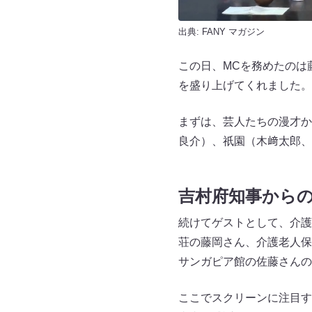
出典:
FANY マガジン
この日、MCを務めたのは
を盛り上げてくれました。
まずは、芸人たちの漫才か
良介）、祇園（木﨑太郎、
吉村府知事から
続けてゲストとして、介護
荘の藤岡さん、介護老人保
サンガピア館の佐藤さんの
ここでスクリーンに注目す