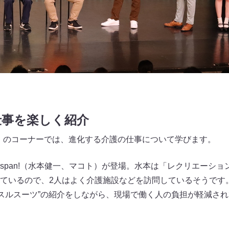
仕事を楽しく紹介
！」のコーナーでは、進化する介護の仕事について学びます。
span!（水本健一、マコト）が登場。水本は「レクリエーショ
ているので、2人はよく介護施設などを訪問しているそうです
ッスルスーツ”の紹介をしながら、現場で働く人の負担が軽減さ