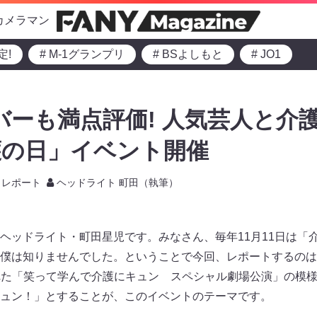
カメラマン
定!
# M-1グランプリ
# BSよしもと
# JO1
ンバーも満点評価! 人気芸人と介
護の日」イベント開催
レポート
ヘッドライト 町田（執筆）
ヘッドライト・町田星児です。みなさん、毎年11月11日は「
僕は知りませんでした。ということで今回、レポートするのは1
開催された「笑って学んで介護にキュン スペシャル劇場公演」の模
ュン！」とすることが、このイベントのテーマです。