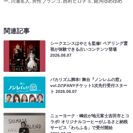
ー
,
川瀬名人
,
男性ブランコ
,
西村ヒロチョ
,
銀河ゆめゆめ
関連記事
シークエンスはやとも監修! ペアリング霊
視が体験できる占いコンテンツ登場
2026.08.07
バカリズム脚本! 舞台『ノンレムの窓』
vol.2のFANYチケット1次先行受付スター
ト
2026.08.07
ニューヨーク・嶋佐が地元富士吉田市とコ
ラボ! オリジナルコーヒーがふるさと納税
サービス「わらふる」で受付開始