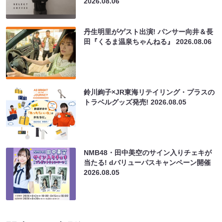
2026.08.06
丹生明里がゲスト出演! パンサー向井＆長
田『くるま温泉ちゃんねる』
2026.08.06
鈴川絢子×JR東海リテイリング・プラスの
トラベルグッズ発売!
2026.08.05
NMB48・田中美空のサイン入りチェキが
当たる! dバリューパスキャンペーン開催
2026.08.05