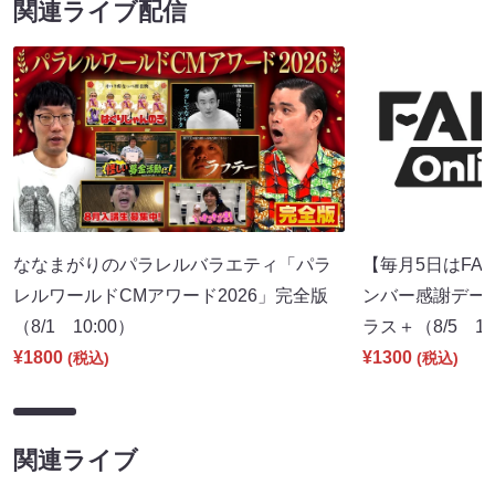
関連ライブ配信
ななまがりのパラレルバラエティ「パラ
【毎月5日はFA
レルワールドCMアワード2026」完全版
ンバー感謝デー～】
（8/1 10:00）
ラス＋（8/5 17
¥1800
¥1300
(税込)
(税込)
関連ライブ