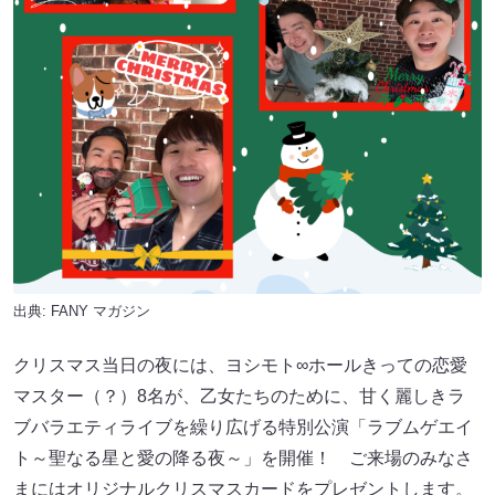
出典:
FANY マガジン
クリスマス当日の夜には、ヨシモト∞ホールきっての恋愛
マスター（？）8名が、乙女たちのために、甘く麗しきラ
ブバラエティライブを繰り広げる特別公演「ラブムゲエイ
ト～聖なる星と愛の降る夜～」を開催！ ご来場のみなさ
まにはオリジナルクリスマスカードをプレゼントします。