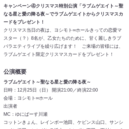
キャンペーン④クリスマス特別公演「ラブムゲエイト～聖
なる星と愛の降る夜～でラブムゲエイトからクリスマスカ
ードをプレゼント！
クリスマス当日の夜は、ヨシモト∞ホールきっての恋愛マ
スター（？）8名が、乙女たちのために、甘く麗しきラブ
バラエティライブを繰り広げます！ ご来場の皆様には、
ラブムゲエイト限定クリスマスカードをプレゼント！
公演概要
ラブムゲエイト～聖なる星と愛の降る夜～
日時：12月25日（日） 開演21:00／終演22:00
会場：ヨシモト∞ホール
出演者
MC：ゆにばーす川瀬
コットンきょん、レインボー池田、ケビンス山口、サンシ