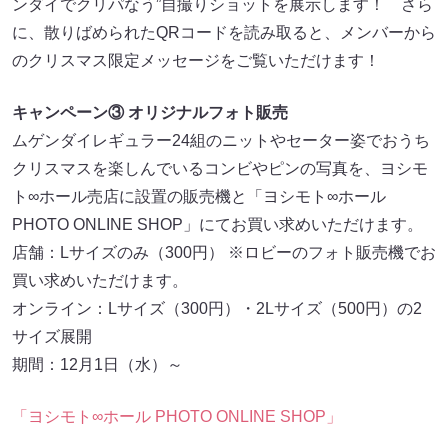
ンダイでクリパなう”自撮りショットを展示します！ さら
に、散りばめられたQRコードを読み取ると、メンバーから
のクリスマス限定メッセージをご覧いただけます！
キャンペーン③ オリジナルフォト販売
ムゲンダイレギュラー24組のニットやセーター姿でおうち
クリスマスを楽しんでいるコンビやピンの写真を、ヨシモ
ト∞ホール売店に設置の販売機と「ヨシモト∞ホール
PHOTO ONLINE SHOP」にてお買い求めいただけます。
店舗：Lサイズのみ（300円） ※ロビーのフォト販売機でお
買い求めいただけます。
オンライン：Lサイズ（300円）・2Lサイズ（500円）の2
サイズ展開
期間：12月1日（水）～
「ヨシモト∞ホール PHOTO ONLINE SHOP」