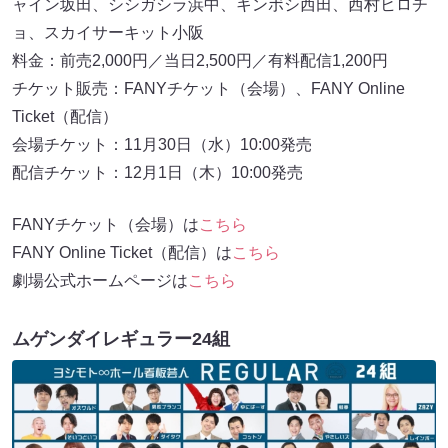
ャイン坂田、シシガシラ浜中、キンボシ西田、西村ヒロチ
ョ、スカイサーキット小阪
料金：前売2,000円／当日2,500円／有料配信1,200円
チケット販売：FANYチケット（会場）、FANY Online
Ticket（配信）
会場チケット：11月30日（水）10:00発売
配信チケット：12月1日（木）10:00発売
FANYチケット（会場）は
こちら
FANY Online Ticket（配信）は
こちら
劇場公式ホームページは
こちら
ムゲンダイレギュラー24組