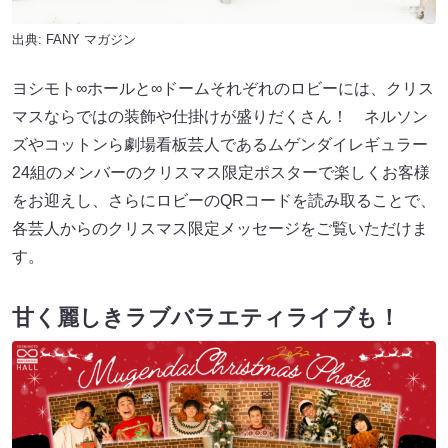
出典:
FANY マガジン
ヨシモト∞ホールと∞ドームそれぞれのロビーには、クリス
マスならではの装飾や仕掛けが盛りだくさん！ ネルソン
ズやコットンら劇場看板芸人であるムゲンダイレギュラー
24組のメンバーのクリスマス限定ポスターで楽しくお客様
をお迎えし、さらにロビーのQRコードを読み取ることで、
各芸人からのクリスマス限定メッセージをご覧いただけま
す。
甘く麗しきラブバラエティライブも！