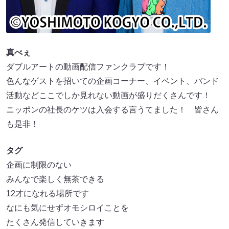
真べぇ
ダブルアートの動画配信ファンクラブです！
色んなゲストを招いての企画コーナー、イベント、バンド
活動などここでしか見れない動画が盛りだくさんです！
ニッポンの社長のケツは入会する言うてました！ 皆さん
も是非！
タグ
企画に制限のない
みんなで楽しく無茶できる
12才になれる場所です
なにも気にせずオモシロイことを
たくさん発信していきます