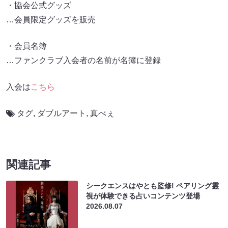
・協会公式グッズ
…会員限定グッズを販売
・会員名簿
…ファンクラブ入会者の名前が名簿に登録
入会は
こちら
タグ
,
ダブルアート
,
真べぇ
関連記事
シークエンスはやとも監修! ペアリング霊
視が体験できる占いコンテンツ登場
2026.08.07