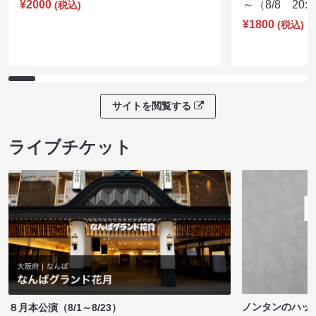
¥2000
～（8/8 20:
(税込)
¥1800
(税込)
サイトを閲覧する
ライブチケット
ノンタンのハッ
８月本公演（8/1～8/23）