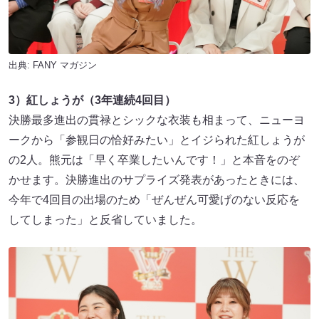
出典:
FANY マガジン
3）紅しょうが（3年連続4回目）
決勝最多進出の貫禄とシックな衣装も相まって、ニューヨ
ークから「参観日の恰好みたい」とイジられた紅しょうが
の2人。熊元は「早く卒業したいんです！」と本音をのぞ
かせます。決勝進出のサプライズ発表があったときには、
今年で4回目の出場のため「ぜんぜん可愛げのない反応を
してしまった」と反省していました。