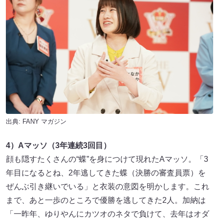
出典:
FANY マガジン
4）Aマッソ（3年連続3回目）
顔も隠すたくさんの“蝶”を身につけて現れたAマッソ。「3
年目になるとね、2年逃してきた蝶（決勝の審査員票）を
ぜんぶ引き継いでいる」と衣装の意図を明かします。これ
まで、あと一歩のところで優勝を逃してきた2人。加納は
「一昨年、ゆりやんにカツオのネタで負けて、去年はオダ