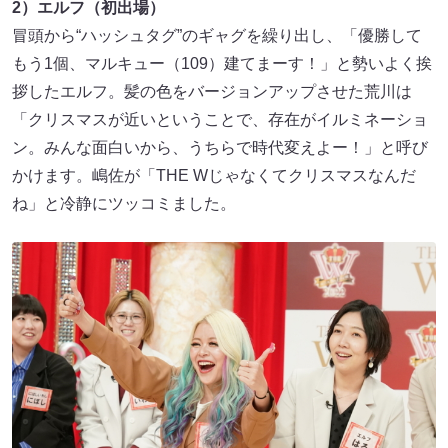
2）エルフ（初出場）
冒頭から“ハッシュタグ”のギャグを繰り出し、「優勝して
もう1個、マルキュー（109）建てまーす！」と勢いよく挨
拶したエルフ。髪の色をバージョンアップさせた荒川は
「クリスマスが近いということで、存在がイルミネーショ
ン。みんな面白いから、うちらで時代変えよー！」と呼び
かけます。嶋佐が「THE Wじゃなくてクリスマスなんだ
ね」と冷静にツッコミました。