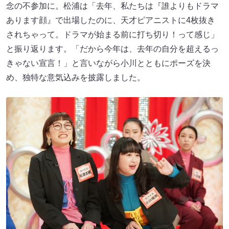
念の不参加に。松浦は「去年、私たちは『誰よりもドラマ
あります顔』で出場したのに、天才ピアニストに4枚抜き
されちゃって。ドラマが始まる前に打ち切り！って感じ」
と振り返ります。「だから今年は、去年の自分を超えるっ
きゃない宣言！」と言いながら小川とともにポーズを決
め、独特な意気込みを披露しました。