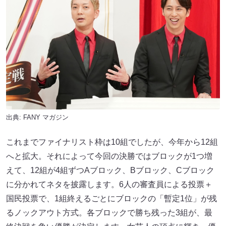
出典:
FANY マガジン
これまでファイナリスト枠は10組でしたが、今年から12組
へと拡大。それによって今回の決勝ではブロックが1つ増
えて、12組が4組ずつAブロック、Bブロック、Cブロック
に分かれてネタを披露します。6人の審査員による投票＋
国民投票で、1組終えるごとにブロックの「暫定1位」が残
るノックアウト方式。各ブロックで勝ち残った3組が、最