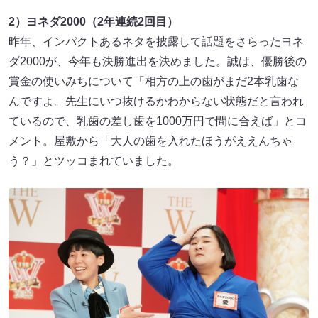
2）ヨネダ2000（2年連続2回目）
昨年、インパクトあるネタを披露して話題をさらったヨネ
ダ2000が、今年も決勝進出を決めました。誠は、優勝後の
賞金の使いみちについて「相方の上の歯がまだ2本乳歯な
んですよ。先生にいつ抜けるかわからない状態だと言われ
ているので、乳歯の差し歯を1000万円で間に合えば」とコ
メント。屋敷から「大人の歯を入れたほうがええんちゃ
う？」とツッコまれていました。