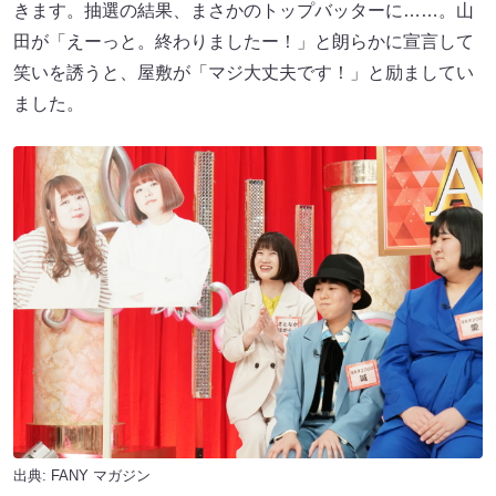
きます。抽選の結果、まさかのトップバッターに……。山
田が「えーっと。終わりましたー！」と朗らかに宣言して
笑いを誘うと、屋敷が「マジ大丈夫です！」と励ましてい
ました。
出典:
FANY マガジン