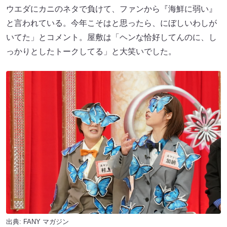
ウエダにカニのネタで負けて、ファンから『海鮮に弱い』
と言われている。今年こそはと思ったら、にぼしいわしが
いてた」とコメント。屋敷は「ヘンな恰好してんのに、し
っかりとしたトークしてる」と大笑いでした。
出典:
FANY マガジン