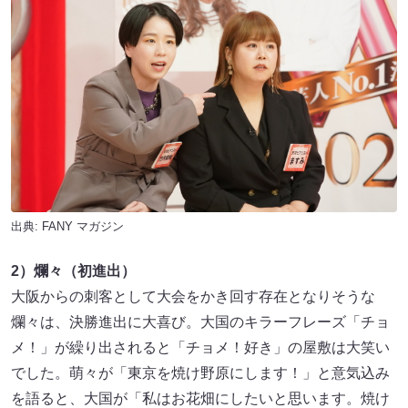
出典:
FANY マガジン
2）爛々（初進出）
大阪からの刺客として大会をかき回す存在となりそうな
爛々は、決勝進出に大喜び。大国のキラーフレーズ「チョ
メ！」が繰り出されると「チョメ！好き」の屋敷は大笑い
でした。萌々が「東京を焼け野原にします！」と意気込み
を語ると、大国が「私はお花畑にしたいと思います。焼け