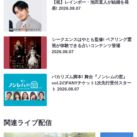
【祝】レインボー・池田直人が結婚を発
表!
2026.08.07
シークエンスはやとも監修! ペアリング霊
視が体験できる占いコンテンツ登場
2026.08.07
バカリズム脚本! 舞台『ノンレムの窓』
vol.2のFANYチケット1次先行受付スター
ト
2026.08.07
関連ライブ配信