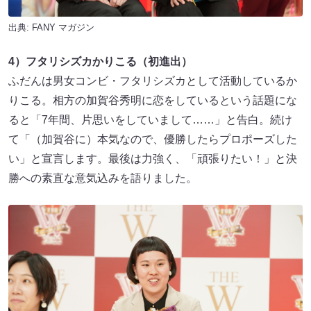
出典:
FANY マガジン
4）フタリシズカかりこる（初進出）
ふだんは男女コンビ・フタリシズカとして活動しているか
りこる。相方の加賀谷秀明に恋をしているという話題にな
ると「7年間、片思いをしていまして……」と告白。続け
て「（加賀谷に）本気なので、優勝したらプロポーズした
い」と宣言します。最後は力強く、「頑張りたい！」と決
勝への素直な意気込みを語りました。