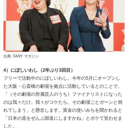
出典:
FANY マガジン
4）にぼしいわし（2年ぶり3回目）
フリーで活動中のにぼしいわし。今年の5月にオープンし
た大阪・心斎橋の劇場を拠点に活動しているとのことで、
「（その劇場の所属芸人のうち）ファイナリストになった
のは我々だけ。我々がコケたら、その劇場ごとガーンと倒
れてしまう」と懸念します。賞金の使いみちを聞かれると
「日本の道をぜんぶ国道にしますかね」とボケて笑わせま
した。