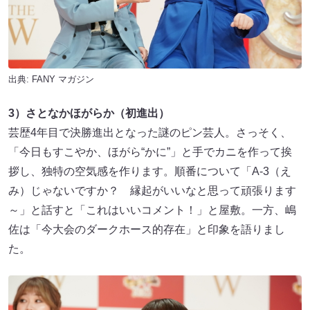
出典:
FANY マガジン
3）さとなかほがらか（初進出）
芸歴4年目で決勝進出となった謎のピン芸人。さっそく、
「今日もすこやか、ほがら“かに”」と手でカニを作って挨
拶し、独特の空気感を作ります。順番について「A-3（え
み）じゃないですか？ 縁起がいいなと思って頑張ります
～」と話すと「これはいいコメント！」と屋敷。一方、嶋
佐は「今大会のダークホース的存在」と印象を語りまし
た。