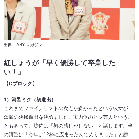
出典:
FANY マガジン
紅しょうが「早く優勝して卒業した
い！」
【C
ブロック】
1）河邑ミク（初進出）
これまでファイナリストの次点が多かったという彼女が、
念願の決勝進出を決めました。実力派のピン芸人というこ
ともあって、嶋佐は「初の感じがしない」と話します。当
の河邑は「今年は12枠に広まったんで入りました」と謙