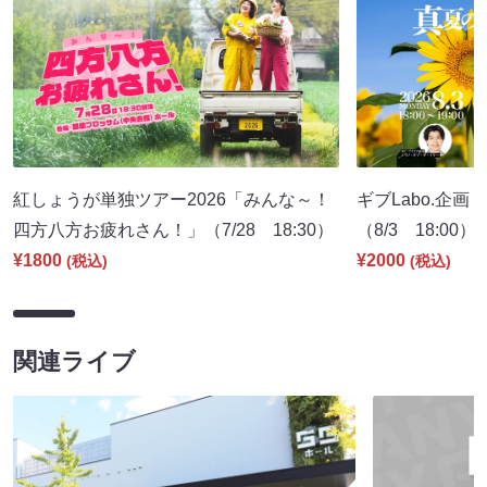
紅しょうが単独ツアー2026「みんな～！
ギブLabo.企
四方八方お疲れさん！」（7/28 18:30）
（8/3 18:00）
¥1800
¥2000
(税込)
(税込)
関連ライブ