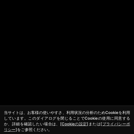
当サイトは、お客様の使いやすさ、利用状況の分析のためCookieを利用
しています。このダイアログを閉じることでCookieの使用に同意する
か、詳細を確認したい場合は、
[Cookieの設定]
または
[プライバシーポ
リシー]
をご参照ください。