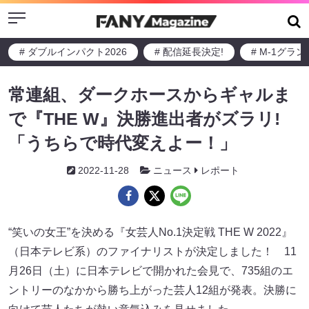
Menu
# ダブルインパクト2026
# 配信延長決定!
# M-1グラ
常連組、ダークホースからギャルま
で『THE W』決勝進出者がズラリ!
「うちらで時代変えよー！」
2022-11-28
ニュース
レポート
“笑いの女王”を決める『女芸人No.1決定戦 THE W 2022』
（日本テレビ系）のファイナリストが決定しました！ 11
月26日（土）に日本テレビで開かれた会見で、735組のエ
ントリーのなかから勝ち上がった芸人12組が発表。決勝に