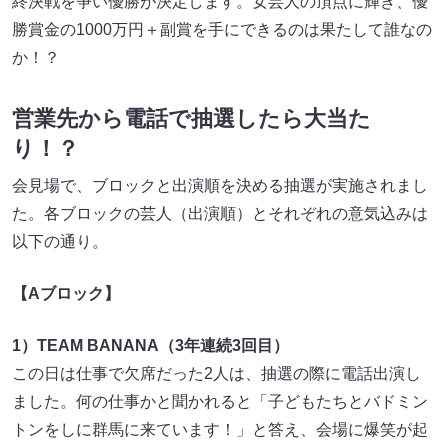
終決戦を争い優勝が決定します。女芸人の頂点に輝き、優
勝賞金の1000万円＋副賞を手にできるのは果たして誰なの
か！？
営業先から電話で抽選したら大当た
り！？
会見場で、ブロックと出演順を決める抽選が実施されまし
た。各ブロックの芸人（出演順）とそれぞれの意気込みは
以下の通り。
【A
ブロック】
1）TEAM BANANA（3年連続3回目）
この日は仕事で欠席だった2人は、抽選の際に電話出演し
ました。何の仕事かと聞かれると「子どもたちとバドミン
トンをしに群馬に来ています！」と答え、会場に爆笑が起