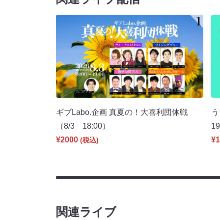
ギブLabo.企画 真夏の！大喜利団体戦
う
（8/3 18:00）
1
¥2000
¥1
(税込)
関連ライブ