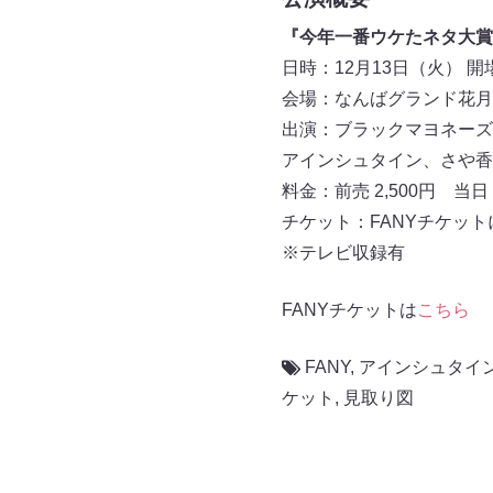
『今年一番ウケたネタ大賞2
日時：12月13日（火） 開場18
会場：なんばグランド花月
出演：ブラックマヨネーズ(
アインシュタイン、さや香
料金：前売 2,500円 当日
チケット：FANYチケッ
※テレビ収録有
FANYチケットは
こちら
FANY
,
アインシュタイ
ケット
,
見取り図