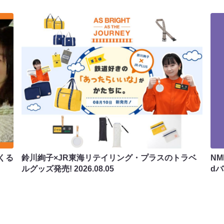
くる
鈴川絢子×JR東海リテイリング・プラスのトラベ
N
ルグッズ発売!
2026.08.05
d