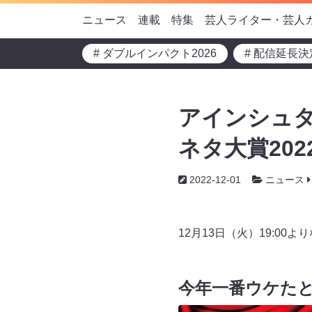
ニュース
連載
特集
芸人ライター・芸人
# ダブルインパクト2026
# 配信延長決
アインシュタ
ネタ大賞20
2022-12-01
ニュース
12月13日（火）19:0
今年一番ウケた