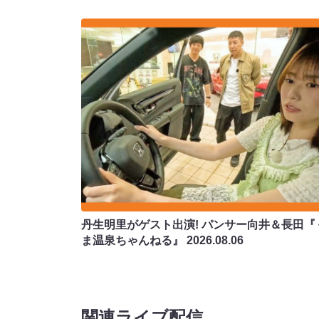
丹生明里がゲスト出演! パンサー向井＆長田『
ま温泉ちゃんねる』
2026.08.06
関連ライブ配信