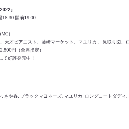
022』
:30 開演19:00
MC)
、天才ピアニスト、藤崎マーケット、マユリカ 、見取り図、
 2,800円（全席指定）
トにて好評発売中！
ン
,
さや香
,
ブラックマヨネーズ
,
マユリカ
,
ロングコートダディ
,