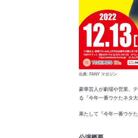
出典:
FANY マガジン
豪華芸人が劇場や営業、テ
る『今年一番ウケたネタ大
果たして『今年一番ウケた
公演概要