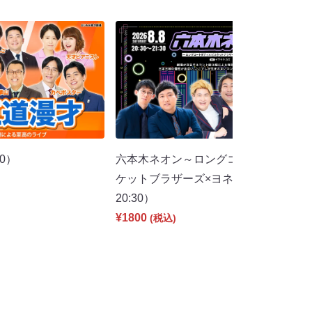
00）
六本木ネオン～ロングコートダディ×ビ
ケットブラザーズ×ヨネダ2000～（8/
20:30）
¥1800
(税込)