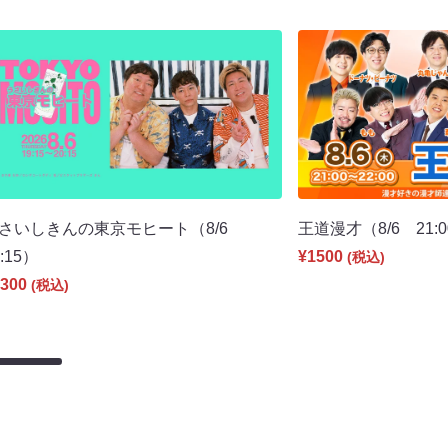
さいしきんの東京モヒート（8/6
王道漫才（8/6 21:
9:15）
¥1500
(税込)
300
(税込)