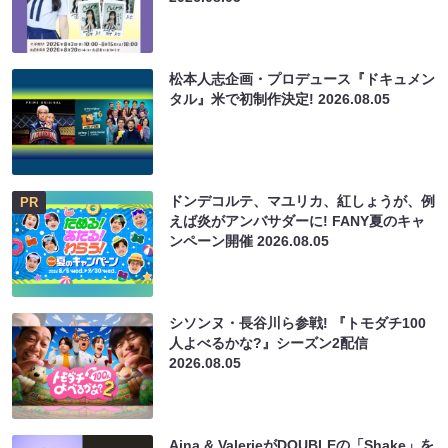
松本人志企画・プロデュース『ドキュメン
タル』米で初制作決定!
2026.08.05
ドンデコルテ、マユリカ、紅しょうが、例
PR
えば炎がアンバサダーに! FANY夏のキャ
ンペーン開催
2026.08.05
シソンヌ・長谷川ら参戦! 『トモダチ100
人よべるかな?』シーズン2配信
2026.08.05
Aina & ValerieがDOUBLEの「Shake」を