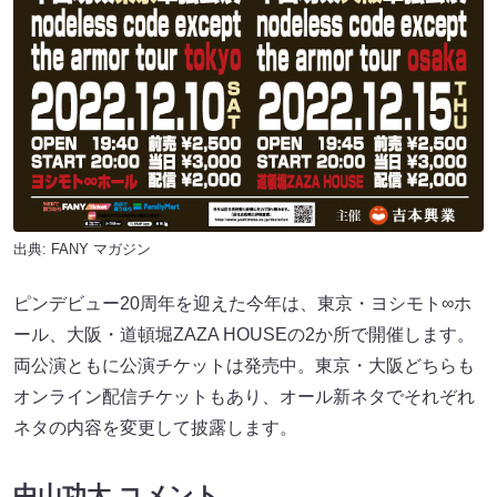
出典:
FANY マガジン
ピンデビュー20周年を迎えた今年は、東京・ヨシモト∞ホ
ール、大阪・道頓堀ZAZA HOUSEの2か所で開催します。
両公演ともに公演チケットは発売中。東京・大阪どちらも
オンライン配信チケットもあり、オール新ネタでそれぞれ
ネタの内容を変更して披露します。
中山功太 コメント