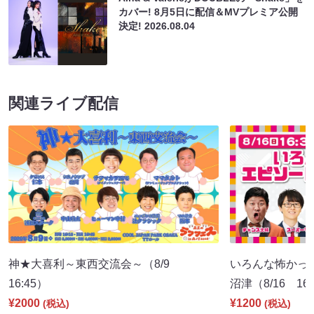
カバー! 8月5日に配信＆MVプレミア公開
決定!
2026.08.04
関連ライブ配信
神★大喜利～東西交流会～（8/9
いろんな怖かった
16:45）
沼津（8/16 16:
¥2000
¥1200
(税込)
(税込)