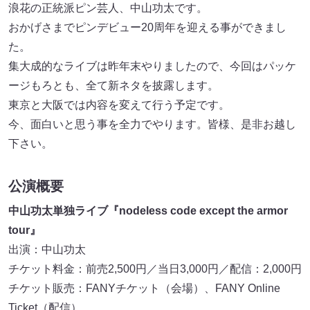
浪花の正統派ピン芸人、中山功太です。
おかげさまでピンデビュー20周年を迎える事ができまし
た。
集大成的なライブは昨年末やりましたので、今回はパッケ
ージもろとも、全て新ネタを披露します。
東京と大阪では内容を変えて行う予定です。
今、面白いと思う事を全力でやります。皆様、是非お越し
下さい。
公演概要
中山功太単独ライブ『nodeless code except the armor
tour』
出演：中山功太
チケット料金：前売2,500円／当日3,000円／配信：2,000円
チケット販売：FANYチケット（会場）、FANY Online
Ticket（配信）