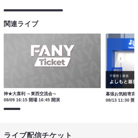
関連ライブ
神★大喜利 ～東西交流会～
幕張お気軽寄席
08/09 16:15 開場 16:45 開演
08/13 11:30 開
ライブ配信チケット