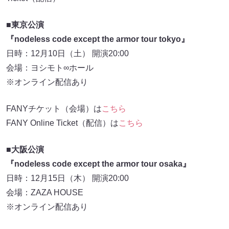
■東京公演
『nodeless code except the armor tour tokyo』
日時：12月10日（土） 開演20:00
会場：ヨシモト∞ホール
※オンライン配信あり
FANYチケット（会場）は
こちら
FANY Online Ticket（配信）は
こちら
■大阪公演
『nodeless code except the armor tour osaka』
日時：12月15日（木） 開演20:00
会場：ZAZA HOUSE
※オンライン配信あり