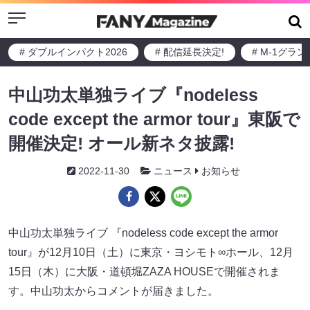
Menu
# ダブルインパクト2026
# 配信延長決定!
# M-1グラ
中山功太単独ライブ『nodeless
code except the armor tour』東阪で
開催決定! オール新ネタ披露!
2022-11-30
ニュース
お知らせ
中山功太単独ライブ 『nodeless code except the armor
tour』が12月10日（土）に東京・ヨシモト∞ホール、12月
15日（木）に大阪・道頓堀ZAZA HOUSEで開催されま
す。中山功太からコメントが届きました。