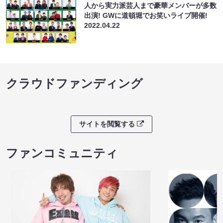
人から実力派芸人まで豪華メンバーが多数
出演! GWに道頓堀でお笑いライブ開催!
2022.04.22
クラウドファンディング
サイトを閲覧する
ファンコミュニティ