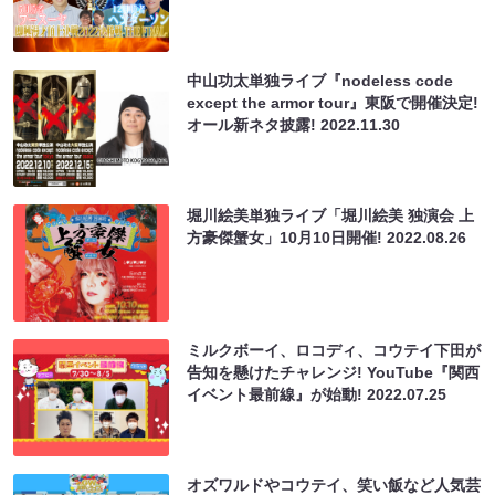
中山功太単独ライブ『nodeless code
except the armor tour』東阪で開催決定!
オール新ネタ披露!
2022.11.30
堀川絵美単独ライブ「堀川絵美 独演会 上
方豪傑蟹女」10月10日開催!
2022.08.26
ミルクボーイ、ロコディ、コウテイ下田が
告知を懸けたチャレンジ! YouTube『関西
イベント最前線』が始動!
2022.07.25
オズワルドやコウテイ、笑い飯など人気芸