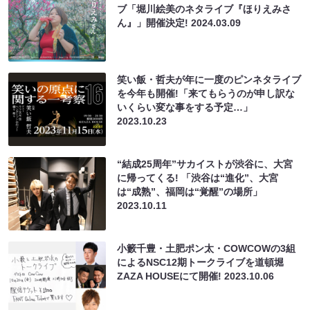
ブ「堀川絵美のネタライブ『ほりえみさ
ん』」開催決定!
2024.03.09
笑い飯・哲夫が年に一度のピンネタライブ
を今年も開催!「来てもらうのが申し訳な
いくらい変な事をする予定…」
2023.10.23
“結成25周年”サカイストが渋谷に、大宮
に帰ってくる! 「渋谷は“進化”、大宮
は“成熟”、福岡は“覚醒”の場所」
2023.10.11
小籔千豊・土肥ポン太・COWCOWの3組
によるNSC12期トークライブを道頓堀
ZAZA HOUSEにて開催!
2023.10.06