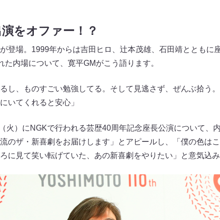
出演をオファー！？
が登場。1999年からは吉田ヒロ、辻本茂雄、石田靖とともに
ばれた内場について、寛平GMがこう語ります。
るし、ものすごい勉強してる。そして見逃さず、ぜんぶ拾う。
にいてくれると安心」
7日（火）にNGKで行われる芸歴40周年記念座長公演について、
流のザ・新喜劇をお届けします」とアピールし、「僕の色はこ
ろに見て笑い転げていた、あの新喜劇をやりたい」と意気込み