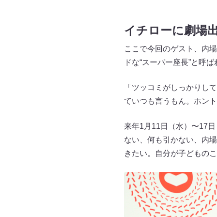
イチローに劇場
ここで今回のゲスト、内場
ドな“スーパー座長”と呼
「ツッコミがしっかりして
ていつも言うもん。ホント
来年1月11日（水）〜1
ない、何も引かない、内場
きたい。自分が子どものこ