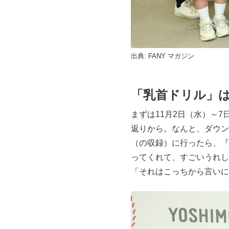
出典:
FANY マガジン
「乳首ドリル」
まずは11月2日（水）～
返りから。なんと、ダウン
（の収録）に行ったら、『
ってくれて、すごいうれし
「それはこっちから言いに