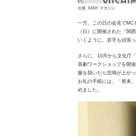
出典:
FANY マガジン
一方、この日の会見でMC
（日）に開催された『関西
いくように、若手も頑張っ
さらに、10月から文化庁
喜劇ワークショップを開催
服を脱いだら悲鳴が上がっ
お礼の手紙には、「将来、
めました。