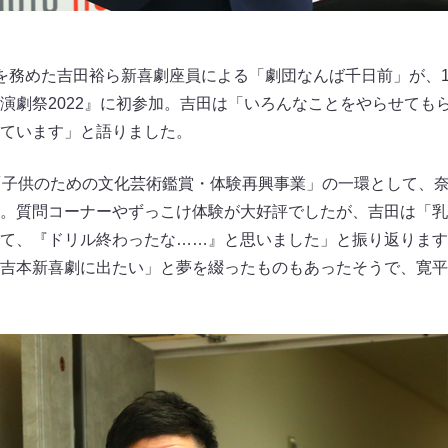
を務めた吉田裕ら新喜劇座員による「劇団なんば千日前」が、11
演劇祭2022』に初参加。吉田は「いろんなことをやらせても
ています」と語りました。
「子供のための文化芸術鑑賞・体験再興事業」の一環として、
。質問コーナーやずっこけ体験が大好評でしたが、吉田は「乳
て、『ドリル終わったな……』と思いました」と振り返ります
吉本新喜劇に出たい」と夢を綴ったものもあったそうで、寛平