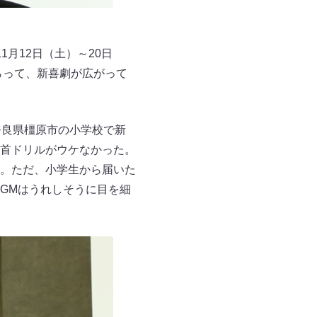
月12日（土）～20日
らって、新喜劇が広がって
奈良県橿原市の小学校で新
首ドリルがウケなかった。
。ただ、小学生から届いた
GMはうれしそうに目を細