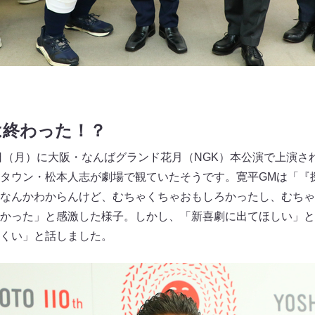
は終わった！？
7日（月）に大阪・なんばグランド花月（NGK）本公演で上演さ
タウン・松本人志が劇場で観ていたそうです。寛平GMは「『
なんかわからんけど、むちゃくちゃおもしろかったし、むちゃ
かった」と感激した様子。しかし、「新喜劇に出てほしい」と
くい」と話しました。