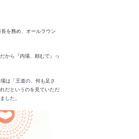
座長を務め、オールラウン
だから『内場、頼むで』っ
内場は「王道の、何も足さ
れだというのを見ていただ
ました。