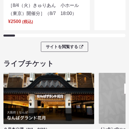
［8/4（火）きゅりあん 小ホール
（東京）開催分］（8/7 18:00）
¥2500
(税込)
サイトを閲覧する
ライブチケット