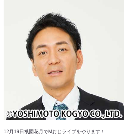
12月19日祇園花月でMおじライブをやります！