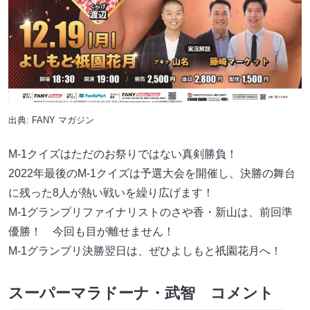
出典:
FANY マガジン
M-1クイズはただのお祭りではない真剣勝負！
2022年最後のM-1クイズは予選大会を開催し、決勝の舞台
に残った8人が熱い戦いを繰り広げます！
M-1グランプリファイナリストのさや香・新山は、前回準
優勝！ 今回も目が離せません！
M-1グランプリ決勝翌日は、ぜひよしもと祇園花月へ！
スーパーマラドーナ・武智 コメント