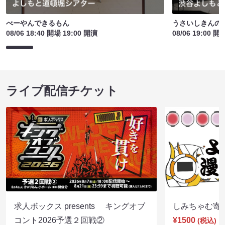
べーやんできるもん
うさいしきんの
08/06 18:40 開場 19:00 開演
08/06 19:00 開
ライブ配信チケット
求人ボックス presents キングオブ
しみちゃむ寄席（
コント2026予選２回戦②
¥1500
(税込)