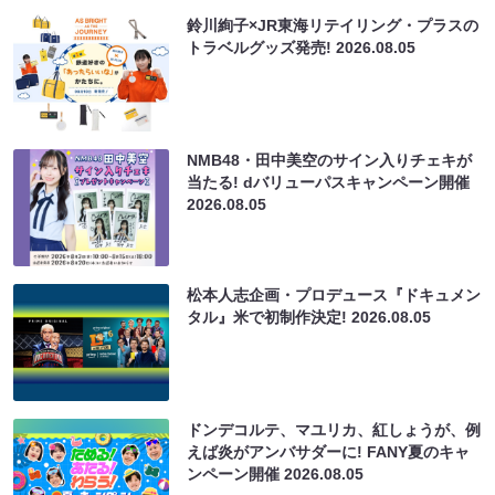
鈴川絢子×JR東海リテイリング・プラスの
トラベルグッズ発売!
2026.08.05
NMB48・田中美空のサイン入りチェキが
当たる! dバリューパスキャンペーン開催
2026.08.05
松本人志企画・プロデュース『ドキュメン
タル』米で初制作決定!
2026.08.05
ドンデコルテ、マユリカ、紅しょうが、例
えば炎がアンバサダーに! FANY夏のキャ
ンペーン開催
2026.08.05