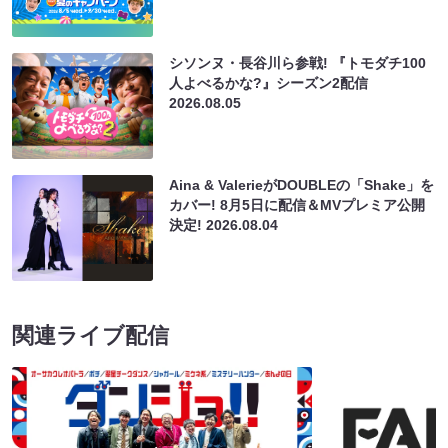
シソンヌ・長谷川ら参戦! 『トモダチ100
人よべるかな?』シーズン2配信
2026.08.05
Aina & ValerieがDOUBLEの「Shake」を
カバー! 8月5日に配信＆MVプレミア公開
決定!
2026.08.04
関連ライブ配信