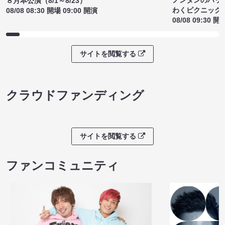
ノンタンのハッ
８月本公演（8/1～8/23）
わくピクニック
08/08 08:30 開場 09:00 開演
08/08 09:30 開
サイトを閲覧する
クラウドファンディング
サイトを閲覧する
ファンコミュニティ