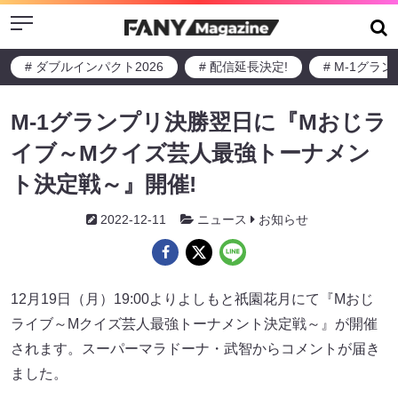
Menu
# ダブルインパクト2026
# 配信延長決定!
# M-1グラ
M-1グランプリ決勝翌日に『Mおじラ
イブ～Mクイズ芸人最強トーナメン
ト決定戦～』開催!
2022-12-11
ニュース
お知らせ
12月19日（月）19:00よりよしもと祇園花月にて『Mおじ
ライブ～Mクイズ芸人最強トーナメント決定戦～』が開催
されます。スーパーマラドーナ・武智からコメントが届き
ました。