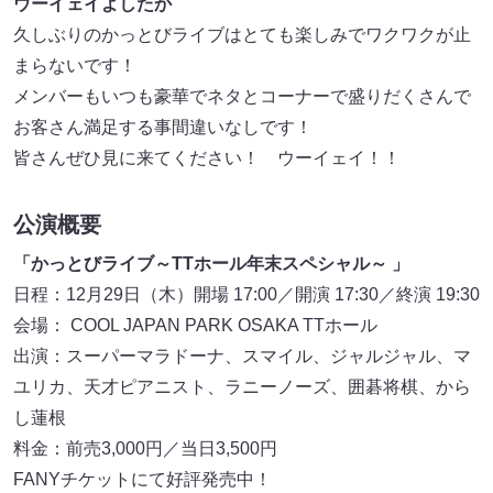
ウーイェイよしたか
久しぶりのかっとびライブはとても楽しみでワクワクが止
まらないです！
メンバーもいつも豪華でネタとコーナーで盛りだくさんで
お客さん満足する事間違いなしです！
皆さんぜひ見に来てください！ ウーイェイ！！
公演概要
「かっとびライブ～TTホール年末スペシャル～ 」
日程：12月29日（木）開場 17:00／開演 17:30／終演 19:30
会場： COOL JAPAN PARK OSAKA TTホール
出演：スーパーマラドーナ、スマイル、ジャルジャル、マ
ユリカ、天才ピアニスト、ラニーノーズ、囲碁将棋、から
し蓮根
料金：前売3,000円／当日3,500円
FANYチケットにて好評発売中！