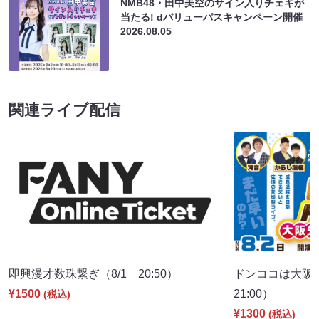
NMB48・田中美空のサイン入りチェキが
当たる! dバリューパスキャンペーン開催
2026.08.05
関連ライブ配信
即興漫才数珠繋ぎ（8/1 20:50）
ドンココは大阪
¥1500
21:00）
(税込)
¥1300
(税込)