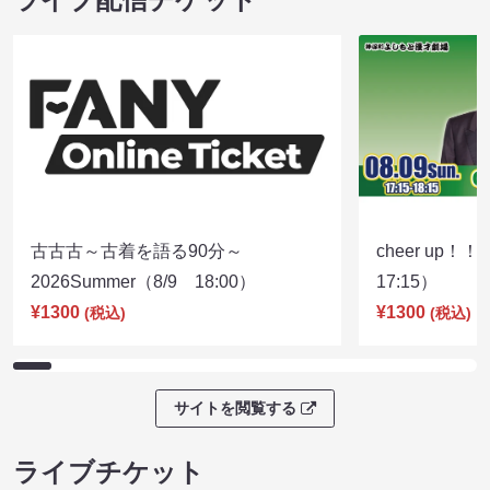
古古古～古着を語る90分～
cheer up！
2026Summer（8/9 18:00）
17:15）
¥1300
¥1300
(税込)
(税込)
サイトを閲覧する
ライブチケット