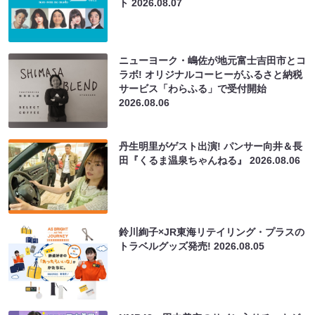
ト
2026.08.07
ニューヨーク・嶋佐が地元富士吉田市とコ
ラボ! オリジナルコーヒーがふるさと納税
サービス「わらふる」で受付開始
2026.08.06
丹生明里がゲスト出演! パンサー向井＆長
田『くるま温泉ちゃんねる』
2026.08.06
鈴川絢子×JR東海リテイリング・プラスの
トラベルグッズ発売!
2026.08.05