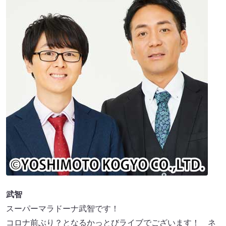
武智
スーパーマラドーナ武智です！
コロナ前ぶり？となるかっとびライブでございます！ ネ