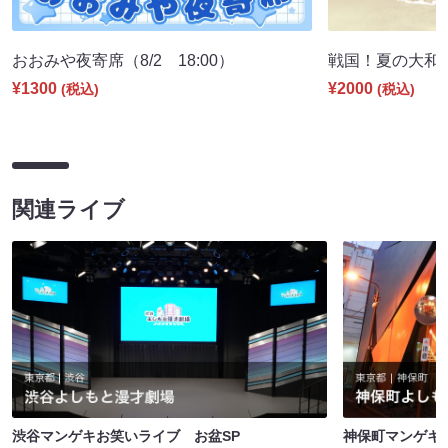
おおみや夜寄席（8/2 18:00）
戦国！夏の大和国巡
¥1300
¥2000
(税込)
(税込)
関連ライブ
渋谷マンゲキお笑いライブ お盆SP
神保町マンゲキお