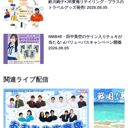
鈴川絢子×JR東海リテイリング・プラスの
トラベルグッズ発売!
2026.08.05
NMB48・田中美空のサイン入りチェキが
当たる! dバリューパスキャンペーン開催
2026.08.05
関連ライブ配信