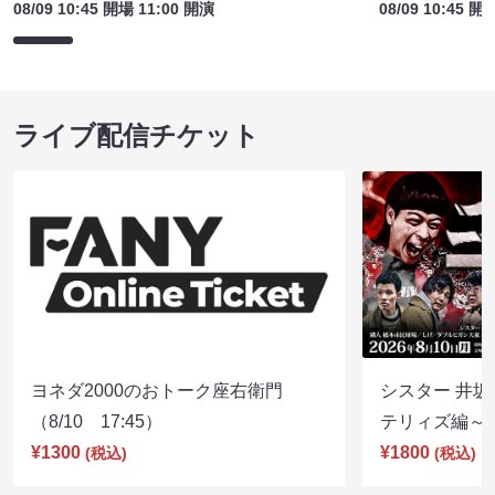
08/09 10:45 開場 11:00 開演
08/09 10:45 開
ライブ配信チケット
ヨネダ2000のおトーク座右衛門
シスター 井坂
（8/10 17:45）
テリィズ編～（8
¥1300
¥1800
(税込)
(税込)