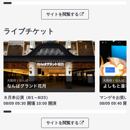
サイトを閲覧する
ライブチケット
８月本公演（8/1～8/23）
マンゲキお笑い
08/09 09:30 開場 10:00 開演
08/09 09:40 開
サイトを閲覧する