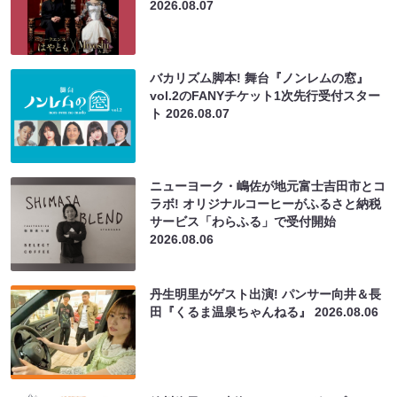
2026.08.07
バカリズム脚本! 舞台『ノンレムの窓』
vol.2のFANYチケット1次先行受付スター
ト
2026.08.07
ニューヨーク・嶋佐が地元富士吉田市とコ
ラボ! オリジナルコーヒーがふるさと納税
サービス「わらふる」で受付開始
2026.08.06
丹生明里がゲスト出演! パンサー向井＆長
田『くるま温泉ちゃんねる』
2026.08.06