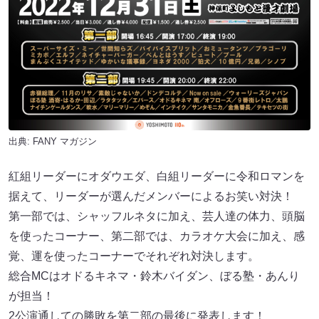
出典:
FANY マガジン
紅組リーダーにオダウエダ、白組リーダーに令和ロマンを
据えて、リーダーが選んだメンバーによるお笑い対決！
第一部では、シャッフルネタに加え、芸人達の体力、頭脳
を使ったコーナー、第二部では、カラオケ大会に加え、感
覚、運を使ったコーナーでそれぞれ対決します。
総合MCはオドるキネマ・鈴木バイダン、ぼる塾・あんり
が担当！
2公演通しての勝敗を第二部の最後に発表します！