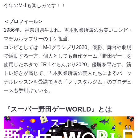
今年のM-1も楽しみです！！
＜プロフィール＞
1986年、神奈川県生まれ。吉本興業所属のお笑いコンビ・
マヂカルラブリーのボケ担当。
コンビとしては「M-1グランプリ2020」優勝、舞台や劇場
で活動する一方、個人としても自作ゲーム「野⽥ゲー」を
使用したネタで「R-1ぐらんぷり2020」優勝を果たす。筋
トレ好きが高じて、吉本興業所属の芸人たちによるパーソ
ナルレッスンを受講できる「クリスタルジム」のプロデュ
ースも手掛けている。
『スーパー野田ゲーWORLD』とは