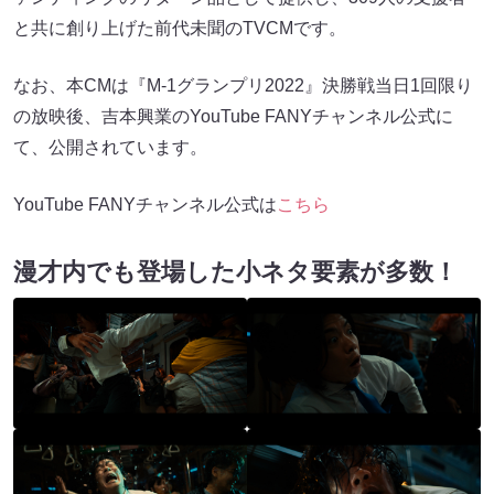
と共に創り上げた前代未聞のTVCMです。
なお、本CMは『M-1グランプリ2022』決勝戦当日1回限り
の放映後、吉本興業のYouTube FANYチャンネル公式に
て、公開されています。
YouTube FANYチャンネル公式は
こちら
漫才内でも登場した小ネタ要素が多数！