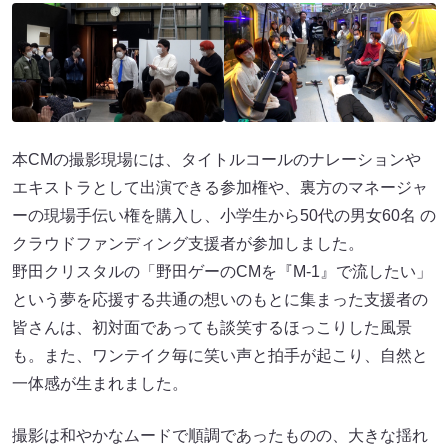
本CMの撮影現場には、タイトルコールのナレーションや
エキストラとして出演できる参加権や、裏方のマネージャ
ーの現場手伝い権を購入し、小学生から50代の男女60名 の
クラウドファンディング支援者が参加しました。
野⽥クリスタルの「野⽥ゲーのCMを『M-1』で流したい」
という夢を応援する共通の想いのもとに集まった支援者の
皆さんは、初対面であっても談笑するほっこりした風景
も。また、ワンテイク毎に笑い声と拍手が起こり、自然と
一体感が生まれました。
撮影は和やかなムードで順調であったものの、大きな揺れ