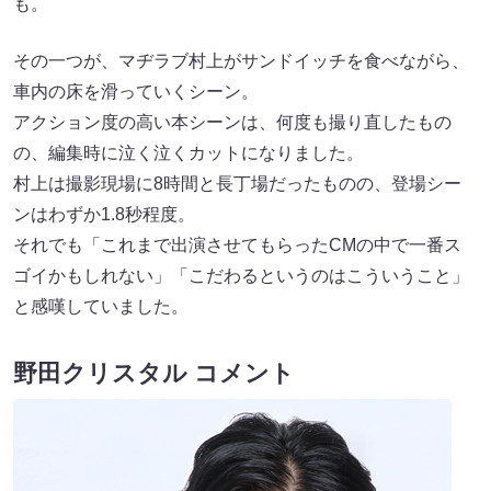
も。
その一つが、マヂラブ村上がサンドイッチを食べながら、
車内の床を滑っていくシーン。
アクション度の高い本シーンは、何度も撮り直したもの
の、編集時に泣く泣くカットになりました。
村上は撮影現場に8時間と長丁場だったものの、登場シー
ンはわずか1.8秒程度。
それでも「これまで出演させてもらったCMの中で一番ス
ゴイかもしれない」「こだわるというのはこういうこと」
と感嘆していました。
野田クリスタル コメント