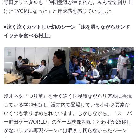
野⽥クリスタルも「仲間意識が生まれた。みんなで創り上
げたTVCMになった」と達成感を感じていました。
■
泣く泣くカットした幻のシーン「床を滑りながらサンド
イッチを食べる村上」
漫才ネタ『つり⾰』を全く違う世界観ながらリアルに再現
している本CMには、漫才内で登場している小ネタ要素が
いくつも散りばめられています。しかしながら、「スーパ
ー野⽥ゲーWORLD」のゲーム映像を除くとわずか25秒し
かないリアル再現シーンには収まり切らなかったシーン