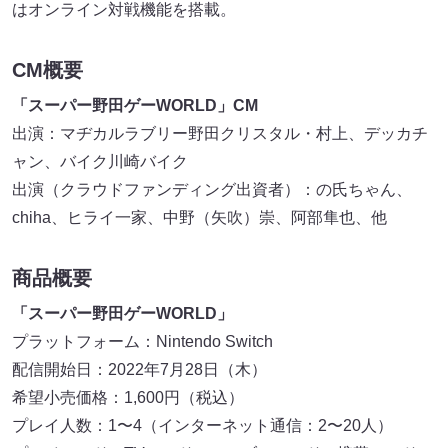
はオンライン対戦機能を搭載。
CM概要
「スーパー野⽥ゲーWORLD」CM
出演：マヂカルラブリー野⽥クリスタル・村上、デッカチ
ャン、バイク川崎バイク
出演（クラウドファンディング出資者）：の氏ちゃん、
chiha、ヒライ一家、中野（矢吹）崇、阿部隼也、他
商品概要
「スーパー野⽥ゲーWORLD」
プラットフォーム：Nintendo Switch
配信開始日：2022年7月28日（木）
希望小売価格：1,600円（税込）
プレイ人数：1〜4（インターネット通信：2〜20人）