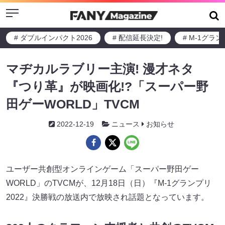
Menu
# ダブルインパクト2026
# 配信延長決定!
# M-1グラ
マヂカルラブリー主演! 漫才ネタ
『つり革』が映画化!?「スーパー野
田ゲーWORLD」TVCM
2022-12-19
ニュース
お知らせ
ユーザー共創型オンラインゲーム「スーパー野⽥ゲー
WORLD」のTVCMが、12月18日（日）『M-1グランプリ
2022』決勝戦の放送内で放映され話題となっています。