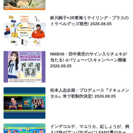
鈴川絢子×JR東海リテイリング・プラスの
トラベルグッズ発売!
2026.08.05
NMB48・田中美空のサイン入りチェキが
当たる! dバリューパスキャンペーン開催
2026.08.05
松本人志企画・プロデュース『ドキュメン
タル』米で初制作決定!
2026.08.05
ドンデコルテ、マユリカ、紅しょうが、例
えば炎がアンバサダーに! FANY夏のキャ