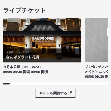
ライブチケット
ノンタンのハッ
８月本公演（8/1～8/23）
わくピクニック
08/08 08:30 開場 09:00 開演
08/08 09:30 開
サイトを閲覧する