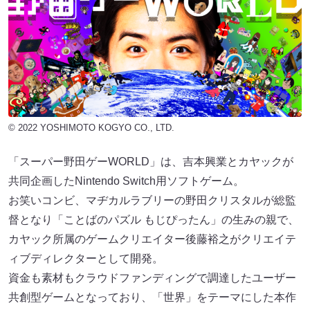
© 2022 YOSHIMOTO KOGYO CO., LTD.
「スーパー野⽥ゲーWORLD」は、吉本興業とカヤックが
共同企画したNintendo Switch用ソフトゲーム。
お笑いコンビ、マヂカルラブリーの野⽥クリスタルが総監
督となり「ことばのパズル もじぴったん」の生みの親で、
カヤック所属のゲームクリエイター後藤裕之がクリエイテ
ィブディレクターとして開発。
資金も素材もクラウドファンディングで調達したユーザー
共創型ゲームとなっており、「世界」をテーマにした本作