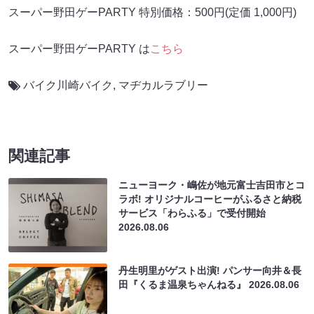
スーパー野⽥ゲーPARTY 特別価格：500円(定価 1,000円)
スーパー野⽥ゲーPARTY は
こちら
バイク川崎バイク
,
マヂカルラブリー
関連記事
ニューヨーク・嶋佐が地元富士吉田市とコ
ラボ! オリジナルコーヒーがふるさと納税
サービス「わらふる」で受付開始
2026.08.06
丹生明里がゲスト出演! パンサー向井＆長
田『くるま温泉ちゃんねる』
2026.08.06