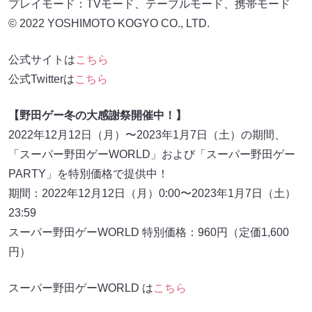
プレイモード：TVモード、テーブルモード、携帯モード
© 2022 YOSHIMOTO KOGYO CO., LTD.
公式サイトは
こちら
公式Twitterは
こちら
【野田ゲー冬の大感謝祭開催中！】
2022年12月12日（月）〜2023年1月7日（土）の期間、
「スーパー野⽥ゲーWORLD」および「スーパー野⽥ゲー
PARTY」を特別価格で提供中！
期間：2022年12月12日（月）0:00〜2023年1月7日（土）
23:59
スーパー野⽥ゲーWORLD 特別価格：960円（定価1,600
円）
スーパー野⽥ゲーWORLD は
こちら