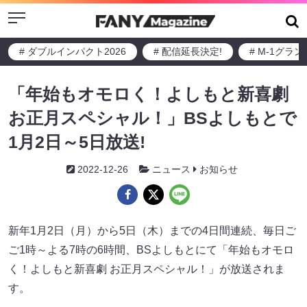
Menu
# ダブルインパクト2026
# 配信延長決定!
# M-1グラ
「年始もオモロく！よしもと新喜劇
お正月スペシャル！」BSよしもとで
1月2日～5日放送!
2022-12-26
ニュース
お知らせ
新年1月2日（月）から5日（木）までの4日間連続、毎日ご
ご1時～よる7時の6時間、BSよしもとにて「年始もオモロ
く！よしもと新喜劇 お正月スペシャル！」が放送されま
す。