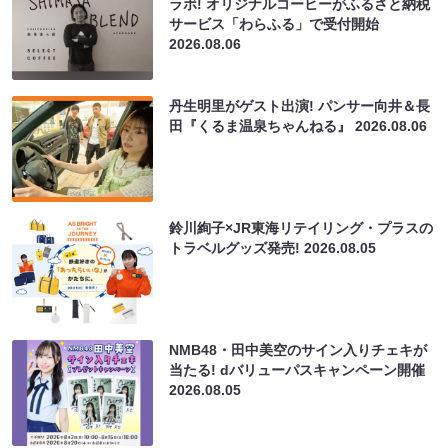
ラボ! オリジナルコーヒーがふるさと納税
サービス「わらふる」で受付開始
2026.08.06
丹生明里がゲスト出演! パンサー向井＆長
田『くるま温泉ちゃんねる』
2026.08.06
鈴川絢子×JR東海リテイリング・プラスの
トラベルグッズ発売!
2026.08.05
NMB48・田中美空のサイン入りチェキが
当たる! dバリューパスキャンペーン開催
2026.08.05