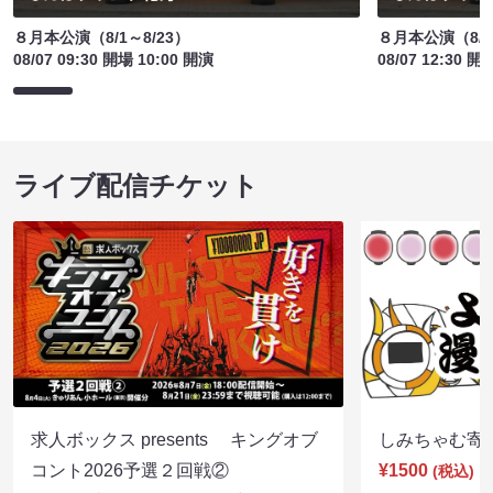
８月本公演（8/1～8/23）
８月本公演（8/1
08/07 09:30 開場 10:00 開演
08/07 12:30 開
ライブ配信チケット
求人ボックス presents キングオブ
しみちゃむ寄席（
コント2026予選２回戦②
¥1500
(税込)