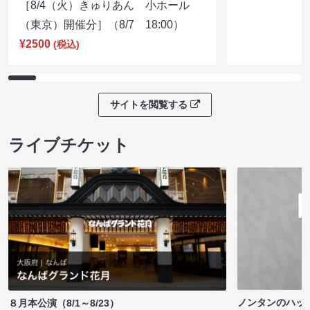
［8/4（火）きゅりあん 小ホール
（東京）開催分］（8/7 18:00）
¥2500
(税込)
サイトを閲覧する
ライブチケット
ノンタンのハッ
８月本公演（8/1～8/23）