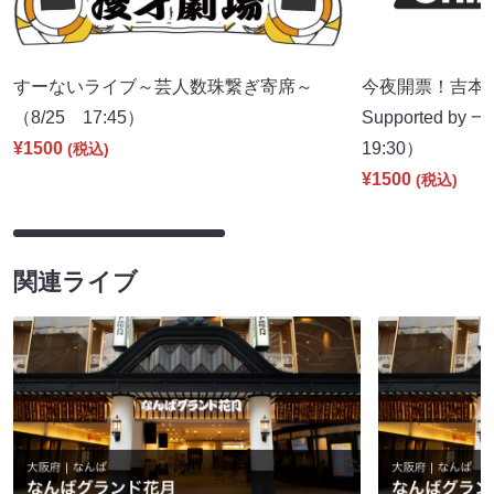
すーないライブ～芸人数珠繋ぎ寄席～
今夜開票！吉本新
（8/25 17:45）
Supported b
¥1500
19:30）
(税込)
¥1500
(税込)
関連ライブ